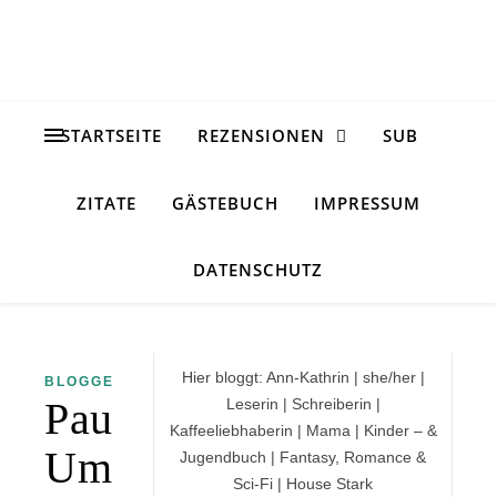
STARTSEITE
REZENSIONEN
SUB
ZITATE
GÄSTEBUCH
IMPRESSUM
DATENSCHUTZ
Hier bloggt: Ann-Kathrin | she/her |
BLOGGERALLTAG
Pause,
Leserin | Schreiberin |
Kaffeeliebhaberin | Mama | Kinder – &
Umzug
Jugendbuch | Fantasy, Romance &
Sci-Fi | House Stark