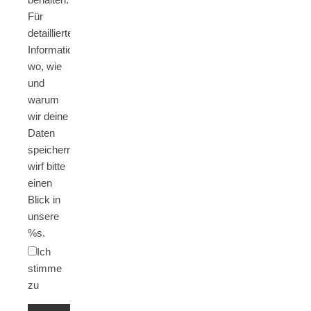
Für
detaillierte
Informationen,
wo, wie
und
warum
wir deine
Daten
speichern,
wirf bitte
einen
Blick in
unsere
%s.
Ich
stimme
zu