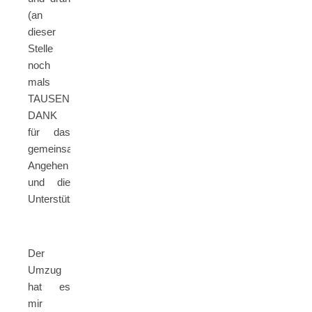
(an
dieser
Stelle
noch
mals
TAUSEND
DANK
für das
gemeinsame
Angehen
und die
Unterstützung!).
Der
Umzug
hat es
mir