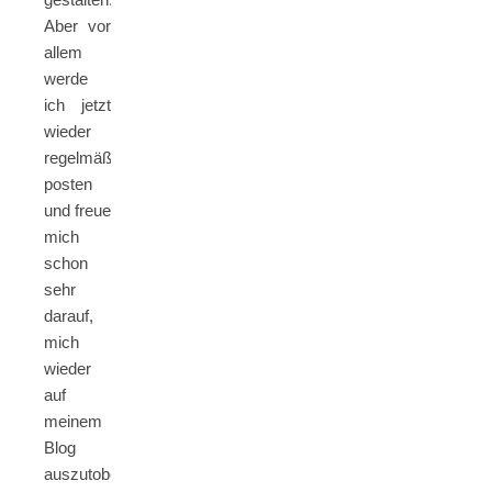
Aber vor
allem
werde
ich jetzt
wieder
regelmäßig
posten
und freue
mich
schon
sehr
darauf,
mich
wieder
auf
meinem
Blog
auszutoben!