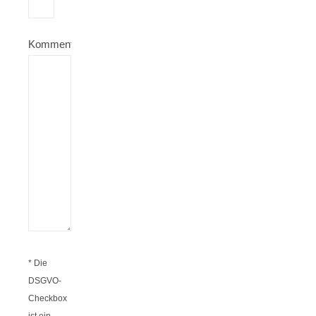
Kommentar
* Die
DSGVO-
Checkbox