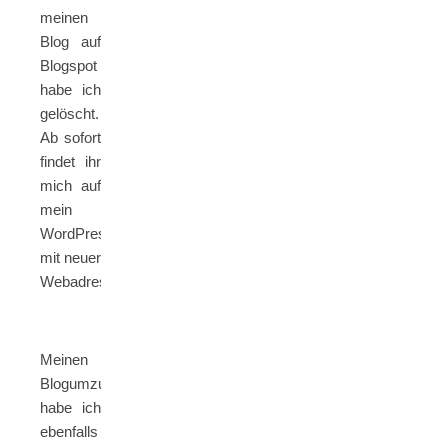
meinen
Blog auf
Blogspot
habe ich
gelöscht.
Ab sofort
findet ihr
mich auf
mein
WordPress
mit neuer
Webadresse: www.levenyasbuchzeit.de
Meinen
Blogumzug
habe ich
ebenfalls