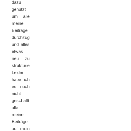
dazu
genutzt
um alle
meine
Beiträge
durchzugehen
und alles
etwas
neu zu
strukturieren.
Leider
habe ich
es noch
nicht
geschafft,
alle
meine
Beiträge
auf mein