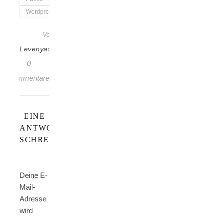
Wordpress
Von
LevenyasBuchzeit
0
Kommentare
EINE
ANTWORT
SCHREIBEN
Deine E-
Mail-
Adresse
wird