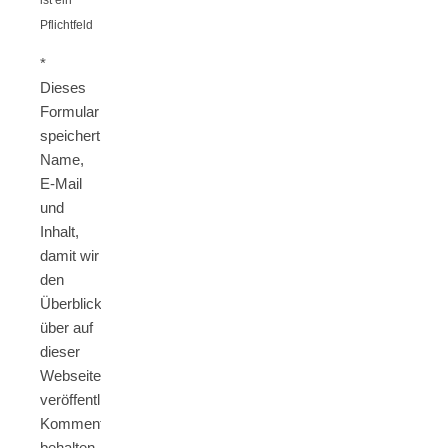
ist ein
Pflichtfeld
*
Dieses
Formular
speichert
Name,
E-Mail
und
Inhalt,
damit wir
den
Überblick
über auf
dieser
Webseite
veröffentlichte
Kommentare
behalten.