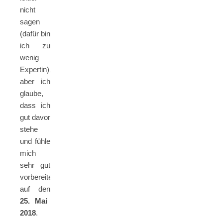
nicht
sagen
(dafür bin
ich zu
wenig
Expertin),
aber ich
glaube,
dass ich
gut davor
stehe
und fühle
mich
sehr gut
vorbereitet
auf den
25. Mai
2018
.