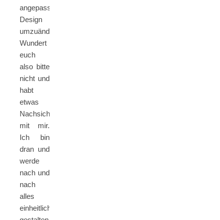
angepasstes
Design
umzuändern.
Wundert
euch
also bitte
nicht und
habt
etwas
Nachsicht
mit mir.
Ich bin
dran und
werde
nach und
nach
alles
einheitlich
gestalten.