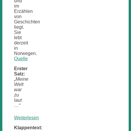
und
im
Erzählen
von
Geschichten
liegt.
Sie
lebt
derzeit
in
Norwegen.
Quelle
Erster
Satz:
„Meine
Welt
war
zu
laut
…“
:
Weiterlesen
Die
Klappentext:
Stille