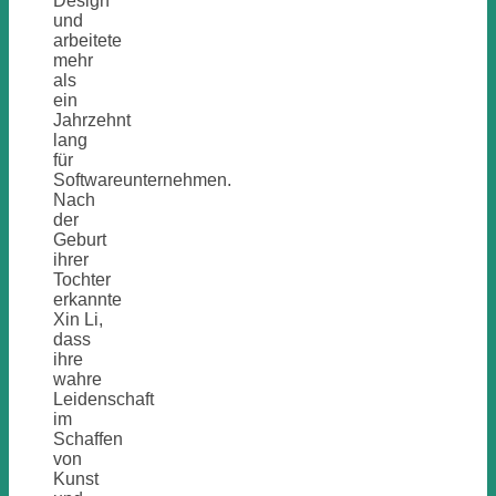
Design
und
arbeitete
mehr
als
ein
Jahrzehnt
lang
für
Softwareunternehmen.
Nach
der
Geburt
ihrer
Tochter
erkannte
Xin Li,
dass
ihre
wahre
Leidenschaft
im
Schaffen
von
Kunst