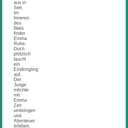
aus in
See.
Im
Inneren
des
Wals
findet
Emma
Ruhe.
Doch
plötzlich
taucht
ein
Eindringling
auf.
Der
Junge
möchte
mit
Emma
Zeit
verbringen
und
Abenteuer
erleben.