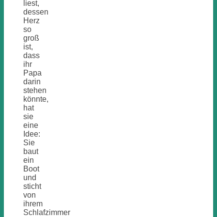
liest,
dessen
Herz
so
groß
ist,
dass
ihr
Papa
darin
stehen
könnte,
hat
sie
eine
Idee:
Sie
baut
ein
Boot
und
sticht
von
ihrem
Schlafzimmer