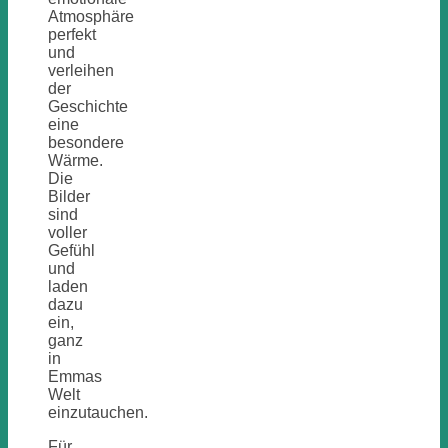
Atmosphäre
perfekt
und
verleihen
der
Geschichte
eine
besondere
Wärme.
Die
Bilder
sind
voller
Gefühl
und
laden
dazu
ein,
ganz
in
Emmas
Welt
einzutauchen.
Für