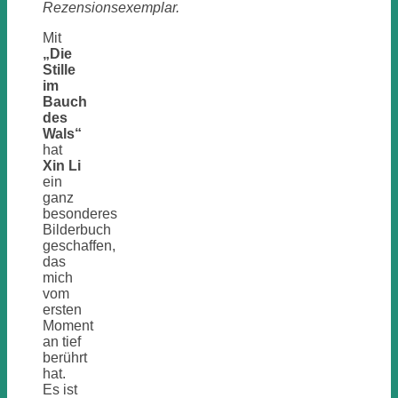
Rezensionsexemplar.
Mit
„Die
Stille
im
Bauch
des
Wals“
hat
Xin Li
ein
ganz
besonderes
Bilderbuch
geschaffen,
das
mich
vom
ersten
Moment
an tief
berührt
hat.
Es ist