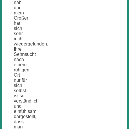
nah
und
mein
Großer
hat
sich
sehr
in ihr
wiedergefunden.
Ihre
Sehnsucht
nach
einem
ruhigen
Ort
nur für
sich
selbst
ist so
verständlich
und
einfühlsam
dargestellt,
dass
man