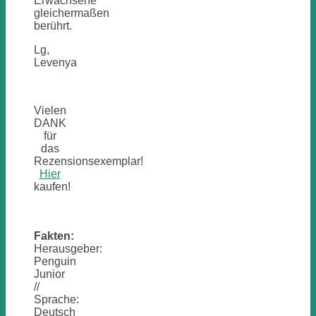
Erwachsene
gleichermaßen
berührt.
Lg,
Levenya
Vielen
DANK
für
das
Rezensionsexemplar!
Hier
kaufen!
Fakten:
Herausgeber:
Penguin
Junior
//
Sprache:
Deutsch