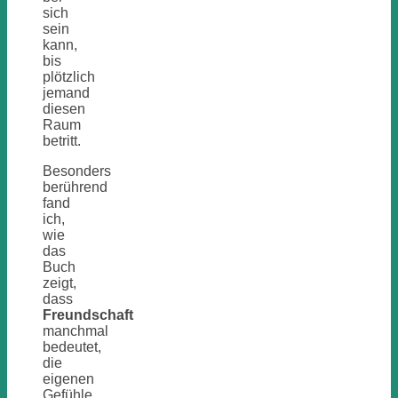
sich
sein
kann,
bis
plötzlich
jemand
diesen
Raum
betritt.
Besonders
berührend
fand
ich,
wie
das
Buch
zeigt,
dass
Freundschaft
manchmal
bedeutet,
die
eigenen
Gefühle