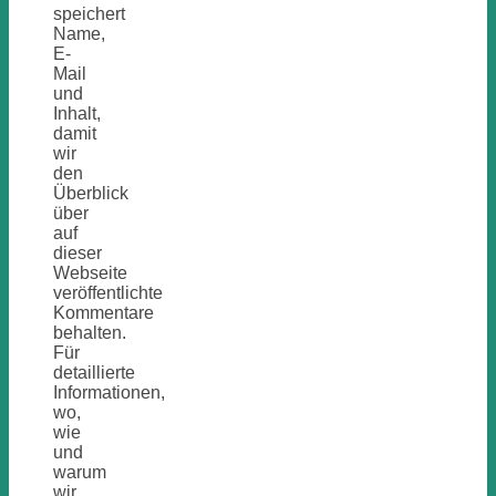
speichert
Name,
E-
Mail
und
Inhalt,
damit
wir
den
Überblick
über
auf
dieser
Webseite
veröffentlichte
Kommentare
behalten.
Für
detaillierte
Informationen,
wo,
wie
und
warum
wir