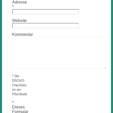
Adresse
*
Website
Kommentar
* Die
DSGVO-
Checkbox
ist ein
Pflichtfeld
*
Dieses
Formular