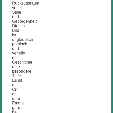
Rückzugsraum
voller
Stille
und
Geborgenheit.
Dieses
Bild
ist
unglaublich
poetisch
und
verleiht
der
Geschichte
eine
besondere
Tiefe.
Es ist
ein
Ort,
an
dem
Emma
ganz
bei