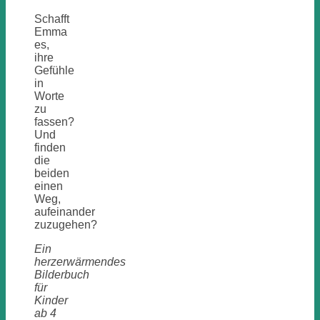
Schafft
Emma
es,
ihre
Gefühle
in
Worte
zu
fassen?
Und
finden
die
beiden
einen
Weg,
aufeinander
zuzugehen?
Ein
herzerwärmendes
Bilderbuch
für
Kinder
ab 4