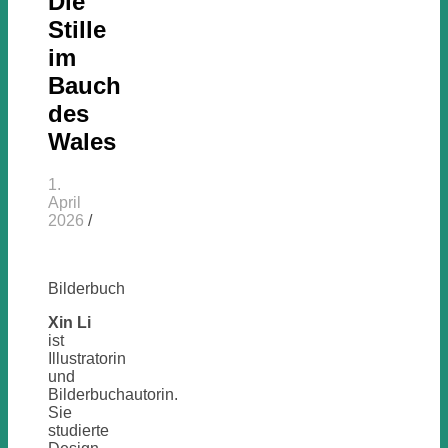
Die
Stille
im
Bauch
des
Wales
1.
April
2026
/
Bilderbuch
Xin Li
ist
Illustratorin
und
Bilderbuchautorin.
Sie
studierte