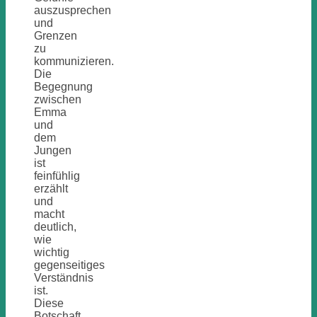
auszusprechen
und
Grenzen
zu
kommunizieren.
Die
Begegnung
zwischen
Emma
und
dem
Jungen
ist
feinfühlig
erzählt
und
macht
deutlich,
wie
wichtig
gegenseitiges
Verständnis
ist.
Diese
Botschaft