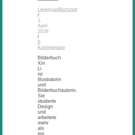
LevenyasBuchzeit
/
1.
April
2026
/
0
Kommentare
Bilderbuch
Xin
Li
ist
Illustratorin
und
Bilderbuchautorin.
Sie
studierte
Design
und
arbeitete
mehr
als
ein