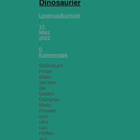
Dinosaurier
LevenyasBuchzeit
/
12.
März
2022
/
0
Kommentare
Bilderbuch
Hinter
Makii
stecken
die
beiden
Designer
Mielo
Pouwer
und
Idris
van
Heffen
aus