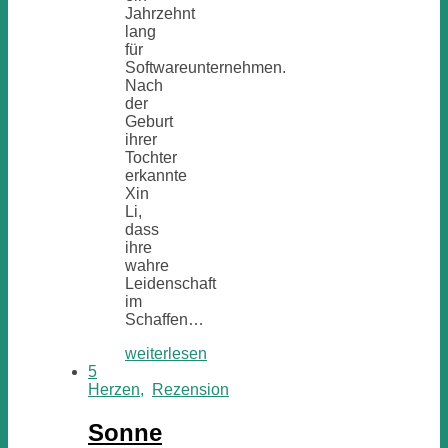
Jahrzehnt
lang
für
Softwareunternehmen.
Nach
der
Geburt
ihrer
Tochter
erkannte
Xin
Li,
dass
ihre
wahre
Leidenschaft
im
Schaffen…
weiterlesen
5
Herzen
,
Rezension
Sonne