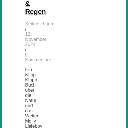
&
Regen
Seifenschaum
/
12.
November
2024
/
0
Kommentare
Ein
Klipp-
Klapp-
Buch
über
die
Natur
und
das
Wetter
Molly
Littleboy