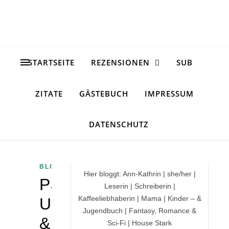
STARTSEITE
REZENSIONEN
SUB
ZITATE
GÄSTEBUCH
IMPRESSUM
DATENSCHUTZ
BLOGGERALLTAG
Hier bloggt: Ann-Kathrin | she/her |
Pause,
Leserin | Schreiberin |
Kaffeeliebhaberin | Mama | Kinder – &
Umzug
Jugendbuch | Fantasy, Romance &
&
Sci-Fi | House Stark