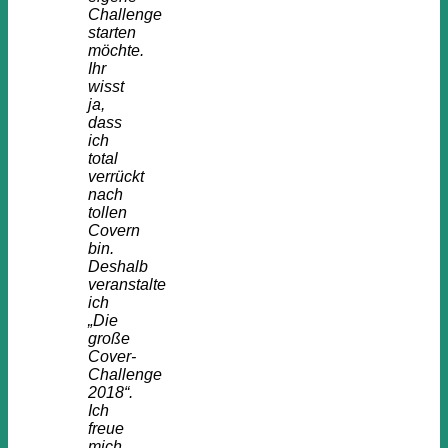
Challenge
starten
möchte.
Ihr
wisst
ja,
dass
ich
total
verrückt
nach
tollen
Covern
bin.
Deshalb
veranstalte
ich
„Die
große
Cover-
Challenge
2018“.
Ich
freue
mich