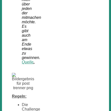
über
jeden
der
mitmachen
möchte.
Es
gibt
auch
am
Ende
etwas
zu
gewinnen.
Quelle
„
Regeln:
Die
Challenge