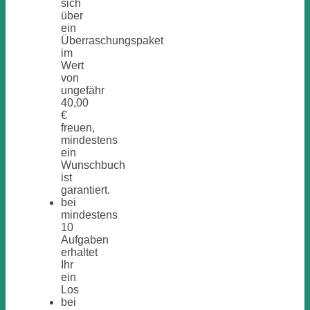
sich
über
ein
Überraschungspaket
im
Wert
von
ungefähr
40,00
€
freuen,
mindestens
ein
Wunschbuch
ist
garantiert.
bei
mindestens
10
Aufgaben
erhaltet
Ihr
ein
Los
bei