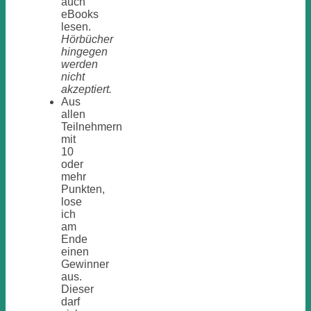
auch
eBooks
lesen.
Hörbücher
hingegen
werden
nicht
akzeptiert.
Aus
allen
Teilnehmern
mit
10
oder
mehr
Punkten,
lose
ich
am
Ende
einen
Gewinner
aus.
Dieser
darf