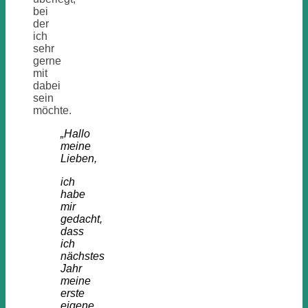
bei
der
ich
sehr
gerne
mit
dabei
sein
möchte.
„Hallo
meine
Lieben,
ich
habe
mir
gedacht,
dass
ich
nächstes
Jahr
meine
erste
eigene