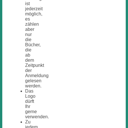
ist
jederzeit
möglich,
es
zählen
aber
nur
die
Bücher,
die
ab
dem
Zeitpunkt
der
Anmeldung
gelesen
werden.
Das
Logo
dürft
Ihr
gerne
verwenden.
Zu
jedem