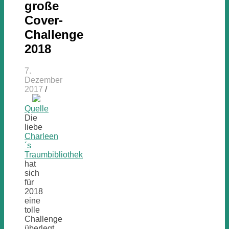
große
Cover-
Challenge
2018
7.
Dezember
2017
/
Quelle
Die
liebe
Charleen
´s
Traumbibliothek
hat
sich
für
2018
eine
tolle
Challenge
überlegt,