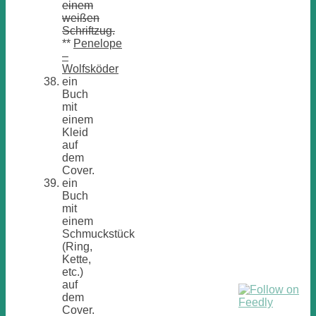
einem
weißen
Schriftzug.
**
Penelope
–
Wolfsköder
ein
Buch
mit
einem
Kleid
auf
dem
Cover.
ein
Buch
mit
einem
Schmuckstück
(Ring,
Kette,
etc.)
auf
dem
Cover.