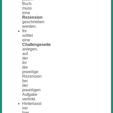
Buch
muss
eine
Rezension
geschrieben
werden.
Ihr
solltet
eine
Challengeseite
anlegen,
auf
der
ihr
die
jeweilige
Rezension
bei
der
jeweiligen
Aufgabe
verlinkt.
Hinterlasst
mir
hier