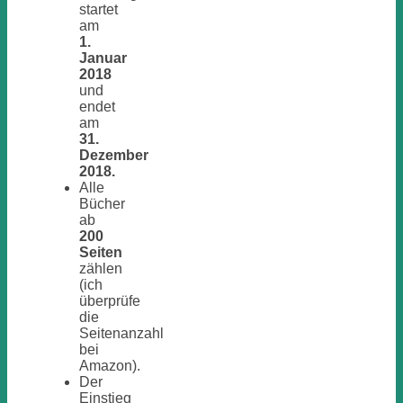
startet
am
1.
Januar
2018
und
endet
am
31.
Dezember
2018.
Alle
Bücher
ab
200
Seiten
zählen
(ich
überprüfe
die
Seitenanzahl
bei
Amazon).
Der
Einstieg