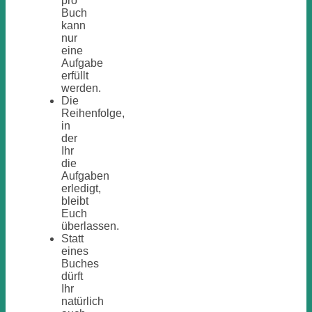
pro
Buch
kann
nur
eine
Aufgabe
erfüllt
werden.
Die
Reihenfolge,
in
der
Ihr
die
Aufgaben
erledigt,
bleibt
Euch
überlassen.
Statt
eines
Buches
dürft
Ihr
natürlich