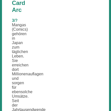
Card
Arc
3/?
Mangas
(Comics)
gehören
in
Japan
zum
täglichen
Leben.
Sie
erreichen
dort
Millionenauflagen
und
sorgen
für
ebensolche
Umsätze.
Seit
der
Jahrtausendwende