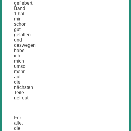
gefiebert.
Band
1 hat
mir
schon
gut
gefallen
und
deswegen
habe
ich
mich
umso
mehr
auf
die
nächsten
Teile
gefreut.
Für
alle,
die