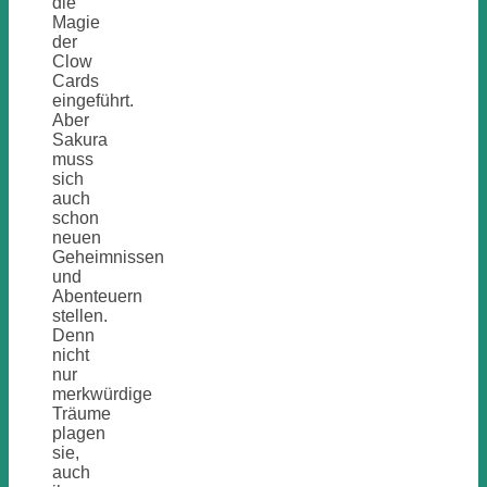
die
Magie
der
Clow
Cards
eingeführt.
Aber
Sakura
muss
sich
auch
schon
neuen
Geheimnissen
und
Abenteuern
stellen.
Denn
nicht
nur
merkwürdige
Träume
plagen
sie,
auch