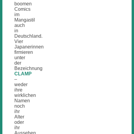
boomen
Comics
im
Mangastil
auch
in
Deutschland.
Vier
Japanerinnen
firmieren
unter
der
Bezeichnung
CLAMP
–
weder
ihre
wirklichen
Namen
noch
ihr
Alter
oder
ihr
Aussehen