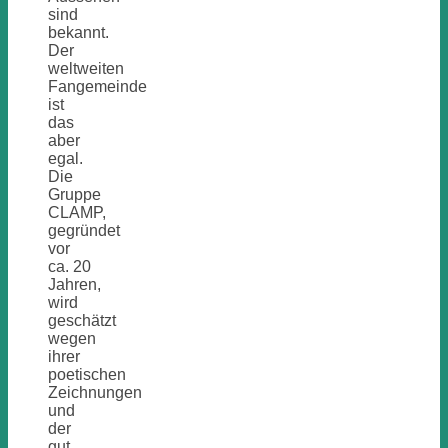
sind
bekannt.
Der
weltweiten
Fangemeinde
ist
das
aber
egal.
Die
Gruppe
CLAMP,
gegründet
vor
ca. 20
Jahren,
wird
geschätzt
wegen
ihrer
poetischen
Zeichnungen
und
der
gut