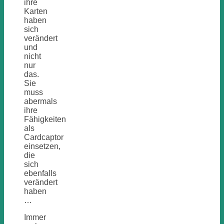
ihre
Karten
haben
sich
verändert
und
nicht
nur
das.
Sie
muss
abermals
ihre
Fähigkeiten
als
Cardcaptor
einsetzen,
die
sich
ebenfalls
verändert
haben
…
Immer