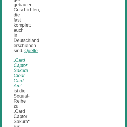
gebauten
Geschichten,
die
fast
komplett
auch
in
Deutschland
erschienen
sind.
Quelle
„Card
Captor
Sakura
Clear
Card
Arc“
ist die
Sequal-
Reihe
zu
„Card
Captor
Sakura“.
Bis