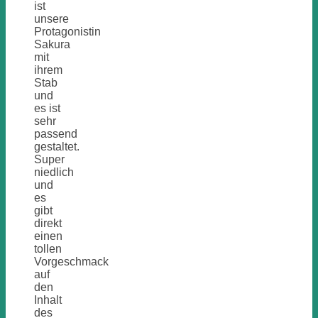
ist
unsere
Protagonistin
Sakura
mit
ihrem
Stab
und
es ist
sehr
passend
gestaltet.
Super
niedlich
und
es
gibt
direkt
einen
tollen
Vorgeschmack
auf
den
Inhalt
des