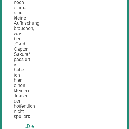
noch
einmal
eine
kleine
Auffrischung
brauchen,
was
bei
„Card
Captor
Sakura“
passiert
ist,
habe
ich
hier
einen
kleinen
Teaser,
der
hoffentlich
nicht
spoilert:
„Die