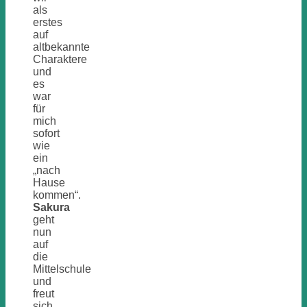
als
erstes
auf
altbekannte
Charaktere
und
es
war
für
mich
sofort
wie
ein
„nach
Hause
kommen“.
Sakura
geht
nun
auf
die
Mittelschule
und
freut
sich