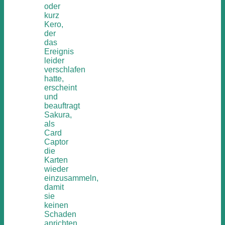
oder
kurz
Kero,
der
das
Ereignis
leider
verschlafen
hatte,
erscheint
und
beauftragt
Sakura,
als
Card
Captor
die
Karten
wieder
einzusammeln,
damit
sie
keinen
Schaden
anrichten