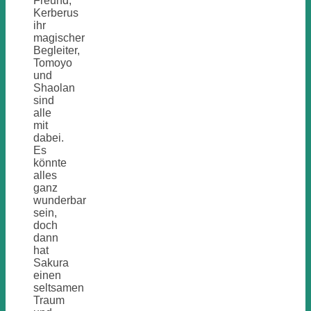
Freund,
Kerberus
ihr
magischer
Begleiter,
Tomoyo
und
Shaolan
sind
alle
mit
dabei.
Es
könnte
alles
ganz
wunderbar
sein,
doch
dann
hat
Sakura
einen
seltsamen
Traum