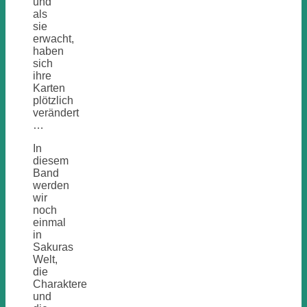
und
als
sie
erwacht,
haben
sich
ihre
Karten
plötzlich
verändert
…
In
diesem
Band
werden
wir
noch
einmal
in
Sakuras
Welt,
die
Charaktere
und