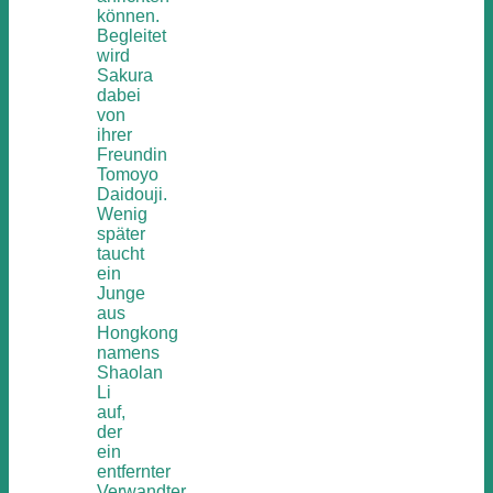
können.
Begleitet
wird
Sakura
dabei
von
ihrer
Freundin
Tomoyo
Daidouji.
Wenig
später
taucht
ein
Junge
aus
Hongkong
namens
Shaolan
Li
auf,
der
ein
entfernter
Verwandter