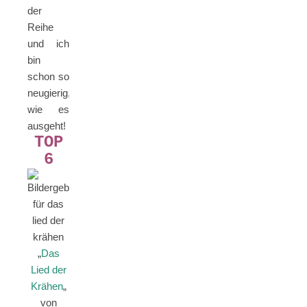
der
Reihe
und ich
bin
schon so
neugierig,
wie es
ausgeht!
TOP
6
„
Das
Lied der
Krähen
„
von