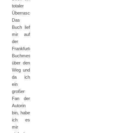
totaler
Überraschungserfolg.
Das
Buch lief
mir auf
der
Frankfurter
Buchmesse
über den
Weg und
da ich
ein
großer
Fan der
Autorin
bin, habe
ich es
mir