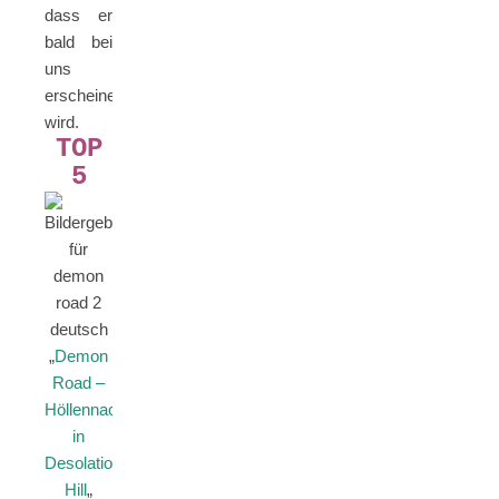
dass er
bald bei
uns
erscheinen
wird.
TOP
5
„
Demon
Road –
Höllennacht
in
Desolation
Hill
„