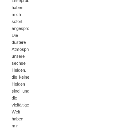
Leseprobe
haben
mich
sofort
angesprochen.
Die
düstere
Atmosphähre,
unsere
sechse
Helden,
die keine
Helden
sind und
die
vielfältige
Welt
haben
mir