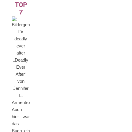
TOP
7
„Deadly
Ever
After“
von
Jennifer
L.
Armentrout
Auch
hier war
das
Buch ein