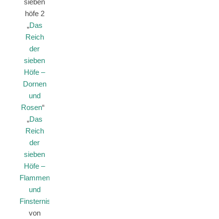
„
Das
Reich
der
sieben
Höfe –
Dornen
und
Rosen
“
„
Das
Reich
der
sieben
Höfe –
Flammen
und
Finsternis
“
von