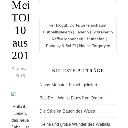
Meine
TOP
Hier bloggt: Dörte/Seifenschaum |
10
Fußballspielerin | Leserin | Schreiberin
aus
| Kaffeeliebhaberin | Hundefan |
Fantasy & Sci-Fi | House Targaryen
2017!
6. Januar
NEUESTE BEITRÄGE
2018
Ninas Monster. Falsch geliefert
BLUEY – Wo ist Bluey? an Ostern
Hallo ihr
Die Stille im Bauch des Wales
Lieben,
das neue
Kleine und große Wunder des Weltalls
Jahr ist