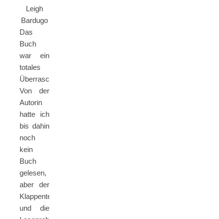
Leigh
Bardugo
Das
Buch
war ein
totales
Überraschungsbuch.
Von der
Autorin
hatte ich
bis dahin
noch
kein
Buch
gelesen,
aber der
Klappentext
und die