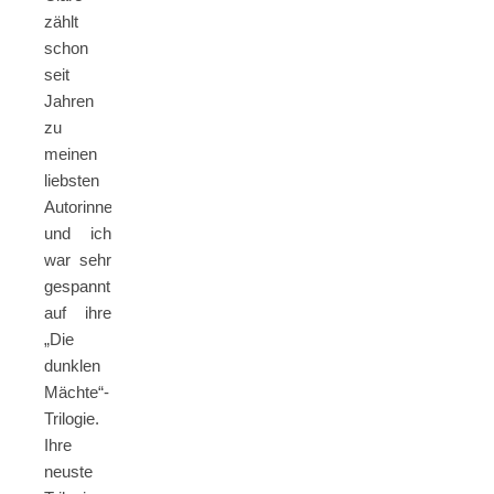
zählt
schon
seit
Jahren
zu
meinen
liebsten
Autorinnen
und ich
war sehr
gespannt
auf ihre
„Die
dunklen
Mächte“-
Trilogie.
Ihre
neuste