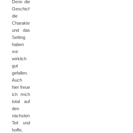
Denn die
Geschichte,
die
Charaktere
und das
Setting
haben
mir
wirklich
gut
gefallen.
Auch
hier freue
ich mich
total auf
den
nächsten
Teil und
hoffe,