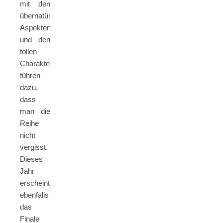
mit den
übernatürlichen
Aspekten
und den
tollen
Charakteren
führen
dazu,
dass
man die
Reihe
nicht
vergisst.
Dieses
Jahr
erscheint
ebenfalls
das
Finale