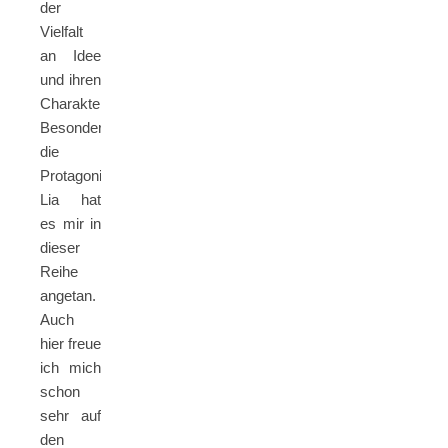
der
Vielfalt
an Idee
und ihren
Charakteren.
Besonders
die
Protagonistin
Lia hat
es mir in
dieser
Reihe
angetan.
Auch
hier freue
ich mich
schon
sehr auf
den