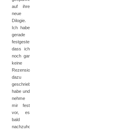
auf ihre
neue
Dilogie.
Ich habe
gerade
festgestellt,
dass ich
noch gar
keine
Rezension
dazu
geschrieben
habe und
nehme
mir fest
vor, es
bald
nachzuholen.