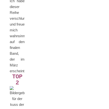
Ich habe
dieser
Reihe
verschlunge
und freue
mich
wahnsinnig
auf den
finalen
Band,
der im
März
erscheint.
TOP
2