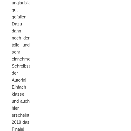
unglaublich
gut
gefallen.
Dazu
dann
noch der
tolle und
sehr
einnehmende
Schreibststil
der
Autorin!
Einfach
klasse
und auch
hier
erscheint
2018 das
Finale!