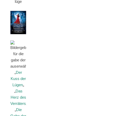
„
Der
Kuss der
Lügen
„
„
Das
Herz des
Verräters
„
„
Die
Gabe der