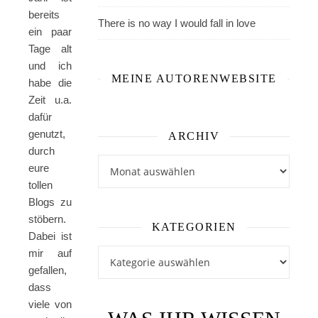
bereits
There is no way I would fall in love
ein paar
Tage alt
und ich
MEINE AUTORENWEBSITE
habe die
Zeit u.a.
dafür
genutzt,
ARCHIV
durch
Archiv
eure
tollen
Blogs zu
stöbern.
KATEGORIEN
Dabei ist
mir auf
Kategorien
gefallen,
dass
viele von