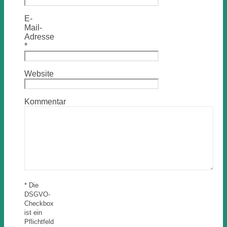
E-
Mail-
Adresse
*
Website
Kommentar
* Die
DSGVO-
Checkbox
ist ein
Pflichtfeld