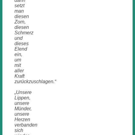
dann
setzt
man
diesen
Zorn,
diesen
Schmerz
und
dieses
Elend
ein,
um
mit
aller
Kraft
zurückzuschlagen.“
„Unsere
Lippen,
unsere
Münder,
unsere
Herzen
verbanden
sich