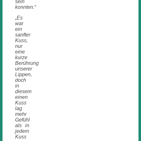
sein
konnten.“
„Es
war
ein
sanfter
Kuss,
nur
eine
kurze
Berührung
unserer
Lippen,
doch
in
diesem
einen
Kuss
lag
mehr
Gefühl
als in
jedem
Kuss