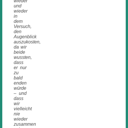
wieder
und
wieder
in
dem
Versuch,
den
Augenblick
auszukosten,
da wir
beide
wussten,
dass
er nur
zu
bald
enden
würde
– und
dass
wir
vielleicht
nie
wieder
zusammen