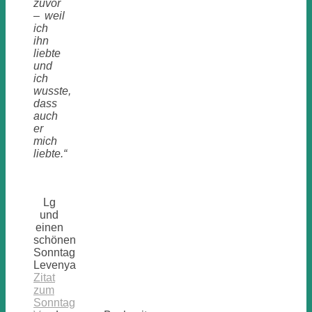
zuvor
– weil
ich
ihn
liebte
und
ich
wusste,
dass
auch
er
mich
liebte.“
Lg
und
einen
schönen
Sonntag
Levenya
Zitat
zum
Sonntag