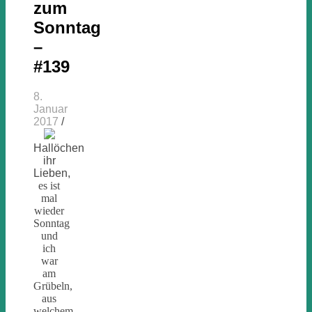
zum
Sonntag
–
#139
8.
Januar
2017
/
Hallöchen
ihr
Lieben,
es ist
mal
wieder
Sonntag
und
ich
war
am
Grübeln,
aus
welchem