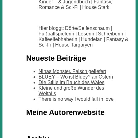
Kinder – & Jugendbuch | Fantasy,
Romance & Sci-Fi | House Stark
Hier bloggt: Dörte/Seifenschaum |
Fußballspielerin | Leserin | Schreiberin |
Kaffeeliebhaberin | Hundefan | Fantasy &
Sci-Fi | House Targaryen
Neueste Beiträge
Ninas Monster. Falsch geliefert
BLUEY – Wo ist Bluey? an Ostern
Die Stille im Bauch des Wales
Kleine und große Wunder des
Weltalls
There is no way I would fall in love
Meine Autorenwebsite