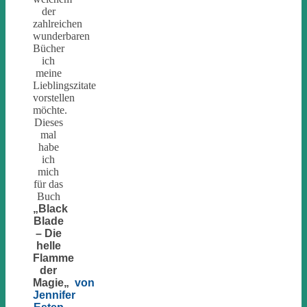
der
zahlreichen
wunderbaren
Bücher
ich
meine
Lieblingszitate
vorstellen
möchte.
Dieses
mal
habe
ich
mich
für das
Buch
„
Black
Blade
– Die
helle
Flamme
der
Magie
„
von
Jennifer