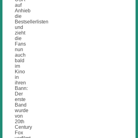
auf
Anhieb
die
Bestsellerlisten
und
zieht
die
Fans
nun
auch
bald
im
Kino
in
ihren
Bann:
Der
erste
Band
wurde
von
20th
Century
Fox