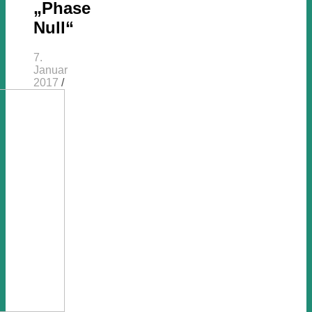
„Phase
Null“
7.
Januar
2017
/