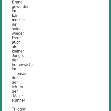
Brand
geworden
ist.
Ich
mochte
ihn
sofort
wieder.
Denn
auch
als
kleiner
Junge,
der
heranwächst,
ist
Thomas
der,
den
ich in
der
„Maze
Runner
–
Trilogie“