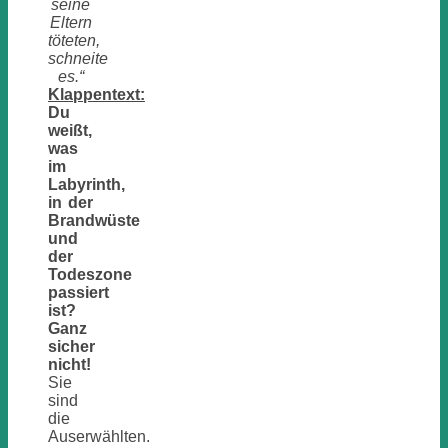
seine
Eltern
töteten,
schneite
es.“
Klappentext:
Du
weißt,
was
im
Labyrinth,
in der
Brandwüste
und
der
Todeszone
passiert
ist?
Ganz
sicher
nicht!
Sie
sind
die
Auserwählten.