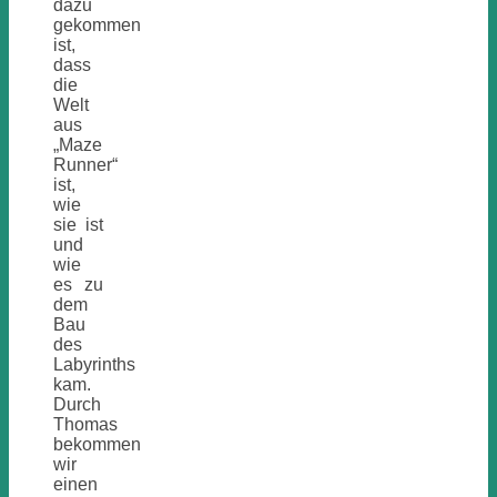
dazu
gekommen
ist,
dass
die
Welt
aus
„Maze
Runner“
ist,
wie
sie ist
und
wie
es zu
dem
Bau
des
Labyrinths
kam.
Durch
Thomas
bekommen
wir
einen