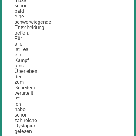
muss
schon
bald
eine
schwerwiegende
Entscheidung
treffen.
Für
alle
ist es
ein
Kampf
ums
Überleben,
der
zum
Scheitern
verurteilt
ist.
Ich
habe
schon
zahlreiche
Dystopien
gelesen