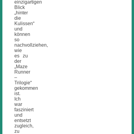
einzigartigen
Blick
„hinter
die
Kulissen“
und
können
so
nachvollziehen,
wie
es zu
der
„Maze
Runner
–
Trilogie“
gekommen
ist.
Ich
war
fasziniert
und
entsetzt
zugleich,
zu