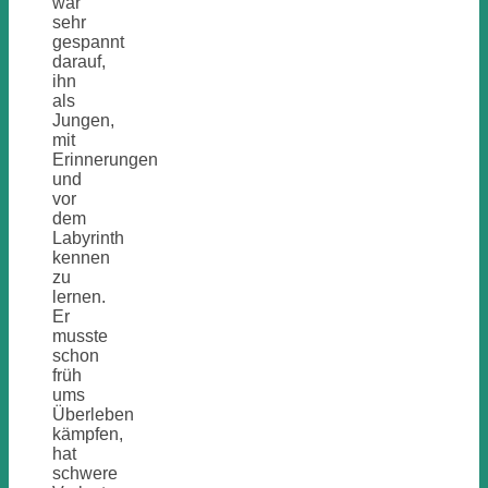
war
sehr
gespannt
darauf,
ihn
als
Jungen,
mit
Erinnerungen
und
vor
dem
Labyrinth
kennen
zu
lernen.
Er
musste
schon
früh
ums
Überleben
kämpfen,
hat
schwere