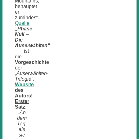
Mountains,
behauptet
er
zumindest.
Quelle
„Phase
Null –
Die
Auserwählten“
ist
die
Vorgeschichte
der
„
Auserwählten-
Trilogie“.
Website
des
Autors!
Erster
Satz:
„An
dem
Tag,
als
sie