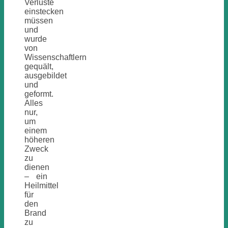
Verluste
einstecken
müssen
und
wurde
von
Wissenschaftlern
gequält,
ausgebildet
und
geformt.
Alles
nur,
um
einem
höheren
Zweck
zu
dienen
– ein
Heilmittel
für
den
Brand
zu