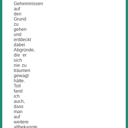
Geheimnissen
auf
den
Grund
zu
gehen
und
entdeckt
dabei
Abgründe,
die er
sich
nie zu
träumen
gewagt
hätte.
Toll
fand
ich
auch,
dass
man
auf
weitere
altbekannte