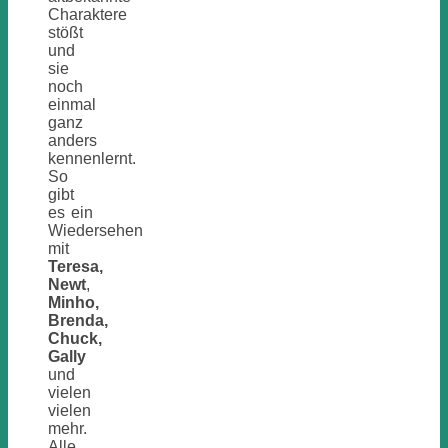
Charaktere
stößt
und
sie
noch
einmal
ganz
anders
kennenlernt.
So
gibt
es ein
Wiedersehen
mit
Teresa,
Newt
,
Minho,
Brenda,
Chuck,
Gally
und
vielen
vielen
mehr.
Alle