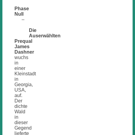
Phase
Null
–
Die
Auserwählten
Prequal
James
Dashner
wuchs
in
einer
Kleinstadt
in
Georgia,
USA,
auf.
Der
dichte
Wald
in
dieser
Gegend
lieferte