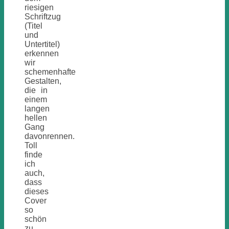
riesigen
Schriftzug
(Titel
und
Untertitel)
erkennen
wir
schemenhafte
Gestalten,
die in
einem
langen
hellen
Gang
davonrennen.
Toll
finde
ich
auch,
dass
dieses
Cover
so
schön
zu