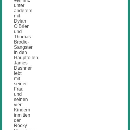
verfilmt,
unter
anderem
mit
Dylan
O’Brien
und
Thomas
Brodie-
Sangster
in den
Hauptrollen.
James
Dashner
lebt
mit
seiner
Frau
und
seinen
vier
Kindern
inmitten
der
Rocky