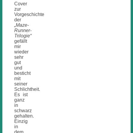
Cover
zur
Vorgeschichte
der
„Maze-
Runner-
Trilogie“
gefällt
mir
wieder
sehr
gut
und
besticht
mit
seiner
Schlichtheit.
Es ist
ganz
in
schwarz
gehalten.
Einzig
in
dem