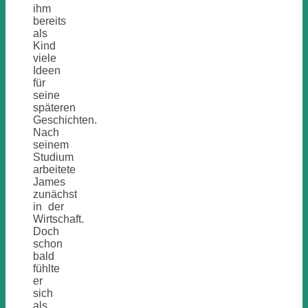
ihm
bereits
als
Kind
viele
Ideen
für
seine
späteren
Geschichten.
Nach
seinem
Studium
arbeitete
James
zunächst
in der
Wirtschaft.
Doch
schon
bald
fühlte
er
sich
als