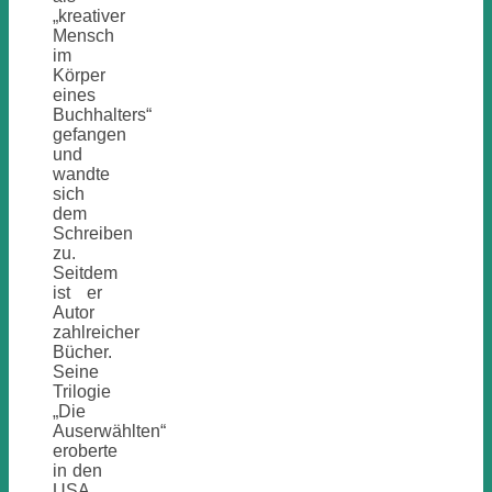
„kreativer
Mensch
im
Körper
eines
Buchhalters“
gefangen
und
wandte
sich
dem
Schreiben
zu.
Seitdem
ist er
Autor
zahlreicher
Bücher.
Seine
Trilogie
„Die
Auserwählten“
eroberte
in den
USA