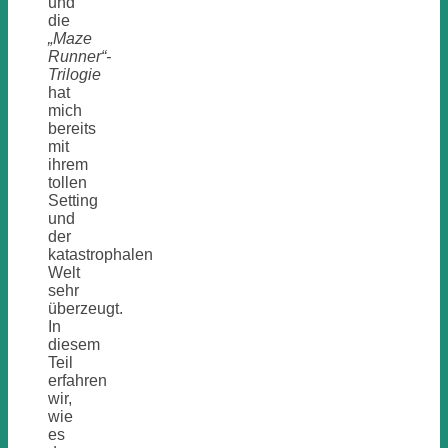
und
die
„Maze
Runner“-
Trilogie
hat
mich
bereits
mit
ihrem
tollen
Setting
und
der
katastrophalen
Welt
sehr
überzeugt.
In
diesem
Teil
erfahren
wir,
wie
es