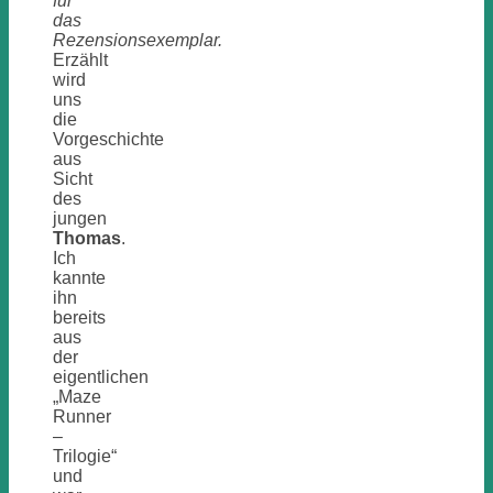
für
das
Rezensionsexemplar.
Erzählt
wird
uns
die
Vorgeschichte
aus
Sicht
des
jungen
Thomas
.
Ich
kannte
ihn
bereits
aus
der
eigentlichen
„Maze
Runner
–
Trilogie“
und