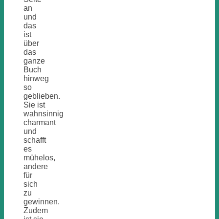
an
und
das
ist
über
das
ganze
Buch
hinweg
so
geblieben.
Sie ist
wahnsinnig
charmant
und
schafft
es
mühelos,
andere
für
sich
zu
gewinnen.
Zudem