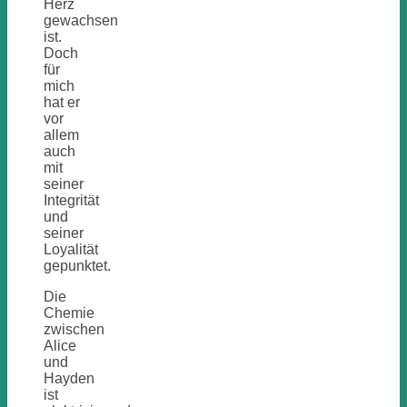
Herz
gewachsen
ist.
Doch
für
mich
hat er
vor
allem
auch
mit
seiner
Integrität
und
seiner
Loyalität
gepunktet.
Die
Chemie
zwischen
Alice
und
Hayden
ist