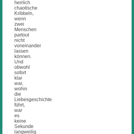
herrlich
chaotische
Kribbeln,
wenn
zwei
Menschen
partout
nicht
voneinander
lassen
können.
Und
obwohl
sofort
klar
war,
wohin
die
Liebesgeschichte
führt,
war
es
keine
Sekunde
langweilig