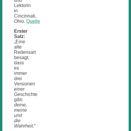
und
Lektorin
in
Cincinnati,
Ohio.
Quelle
Erster
Satz:
„Eine
alte
Redensart
besagt,
dass
es
immer
drei
Versionen
einer
Geschichte
gibt:
deine,
meine
und
die
Wahrheit.
“