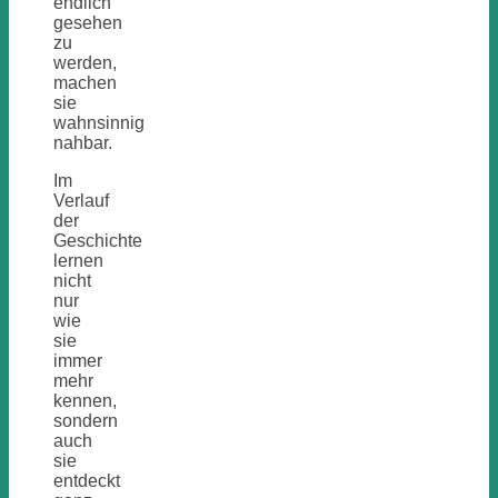
endlich
gesehen
zu
werden,
machen
sie
wahnsinnig
nahbar.
Im
Verlauf
der
Geschichte
lernen
nicht
nur
wie
sie
immer
mehr
kennen,
sondern
auch
sie
entdeckt