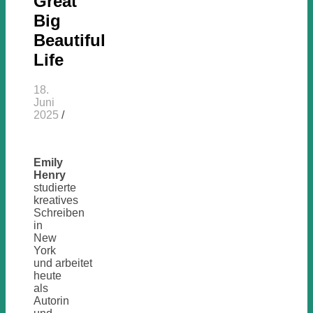
Great
Big
Beautiful
Life
18.
Juni
2025
/
Emily
Henry
studierte
kreatives
Schreiben
in
New
York
und arbeitet
heute
als
Autorin