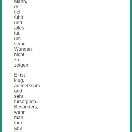
Mann,
der
tief
fühlt
und
alles
tut,
um
seine
Wunden
nicht
zu
zeigen.
Er ist
klug,
aufmerksam
und
sehr
fürsorglich.
Besonders,
wenn
man
ihm
ans