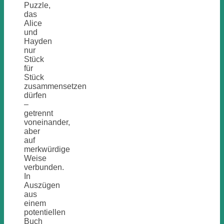
Puzzle,
das
Alice
und
Hayden
nur
Stück
für
Stück
zusammensetzen
dürfen
–
getrennt
voneinander,
aber
auf
merkwürdige
Weise
verbunden.
In
Auszügen
aus
einem
potentiellen
Buch