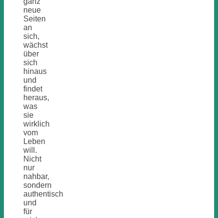
ganz
neue
Seiten
an
sich,
wächst
über
sich
hinaus
und
findet
heraus,
was
sie
wirklich
vom
Leben
will.
Nicht
nur
nahbar,
sondern
authentisch
und
für