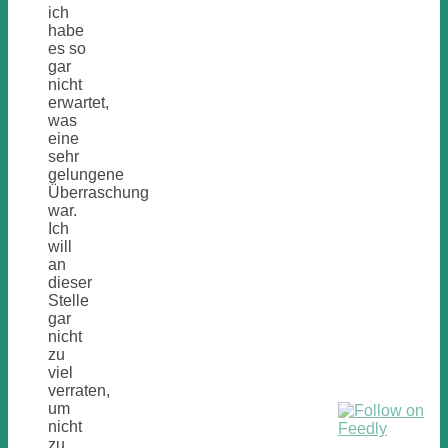
ich
habe
es so
gar
nicht
erwartet,
was
eine
sehr
gelungene
Überraschung
war.
Ich
will
an
dieser
Stelle
gar
nicht
zu
viel
verraten,
um
nicht
zu