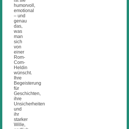
ist sie
humorvoll,
emotional
– und
genau
das,
was
man
sich
von
einer
Rom-
Com-
Heldin
wünscht.
Ihre
Begeisterung
für
Geschichten,
ihre
Unsicherheiten
und
ihr
starker
Wille,