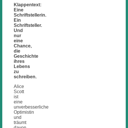
Klappentext:
Eine
Schriftstellerin.
Ein
Schriftsteller.
Und
nur
eine
Chance,
die
Geschichte
ihres
Lebens
zu
schreiben.
Alice
Scott
ist
eine
unverbesserliche
Optimistin
und
träumt
davon,