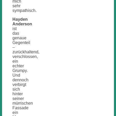
mich
sehr
sympathisch.
Hayden
Anderson
ist
das
genaue
Gegenteil
–
zurückhaltend,
verschlossen,
ein
echter
Grumpy.
Und
dennoch
verbirgt
sich
hinter
seiner
mürrischen
Fassade
ein