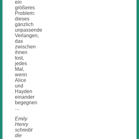
ein
größeres
Problem:
dieses
gänzlich
unpassende
Verlangen,
das
zwischen
ihnen
tost,
jedes
Mal,
wenn
Alice
und
Hayden
einander
begegnen
…
Emily
Henry
schreibt
die