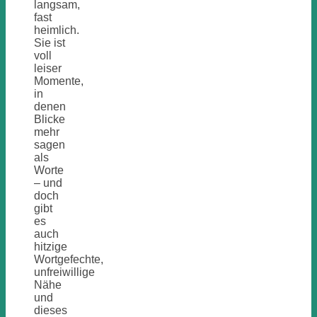
langsam,
fast
heimlich.
Sie ist
voll
leiser
Momente,
in
denen
Blicke
mehr
sagen
als
Worte
– und
doch
gibt
es
auch
hitzige
Wortgefechte,
unfreiwillige
Nähe
und
dieses