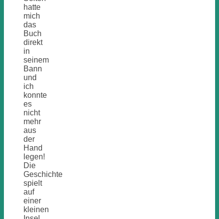
hatte
mich
das
Buch
direkt
in
seinem
Bann
und
ich
konnte
es
nicht
mehr
aus
der
Hand
legen!
Die
Geschichte
spielt
auf
einer
kleinen
Insel,