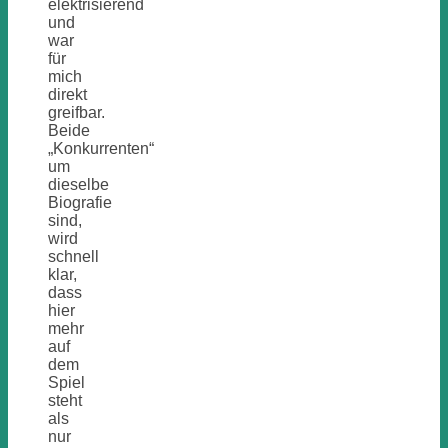
elektrisierend
und
war
für
mich
direkt
greifbar.
Beide
„Konkurrenten“
um
dieselbe
Biografie
sind,
wird
schnell
klar,
dass
hier
mehr
auf
dem
Spiel
steht
als
nur