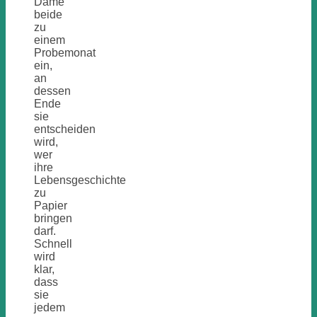
Dame
beide
zu
einem
Probemonat
ein,
an
dessen
Ende
sie
entscheiden
wird,
wer
ihre
Lebensgeschichte
zu
Papier
bringen
darf.
Schnell
wird
klar,
dass
sie
jedem