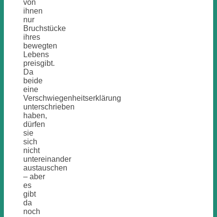
von
ihnen
nur
Bruchstücke
ihres
bewegten
Lebens
preisgibt.
Da
beide
eine
Verschwiegenheitserklärung
unterschrieben
haben,
dürfen
sie
sich
nicht
untereinander
austauschen
– aber
es
gibt
da
noch