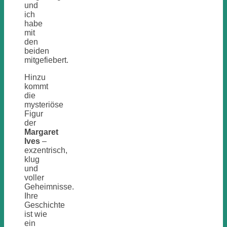
und
ich
habe
mit
den
beiden
mitgefiebert.
Hinzu
kommt
die
mysteriöse
Figur
der
Margaret
Ives
–
exzentrisch,
klug
und
voller
Geheimnisse.
Ihre
Geschichte
ist wie
ein