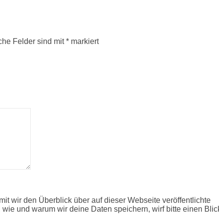
iche Felder sind mit
*
markiert
it wir den Überblick über auf dieser Webseite veröffentlichte
 wie und warum wir deine Daten speichern, wirf bitte einen Blic