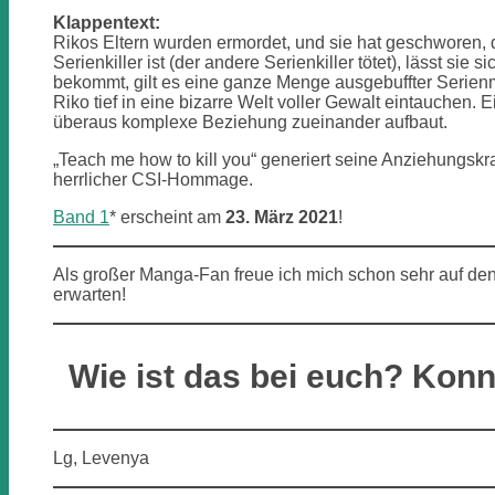
Klappentext:
Rikos Eltern wurden ermordet, und sie hat geschworen, den
Serienkiller ist (der andere Serienkiller tötet), lässt si
bekommt, gilt es eine ganze Menge ausgebuffter Serien
Riko tief in eine bizarre Welt voller Gewalt eintauchen. 
überaus komplexe Beziehung zueinander aufbaut.
„Teach me how to kill you“ generiert seine Anziehungskr
herrlicher CSI-Hommage.
Band 1
* erscheint am
23. März 2021
!
Als großer Manga-Fan freue ich mich schon sehr auf de
erwarten!
Wie ist das bei euch? Kon
Lg, Levenya