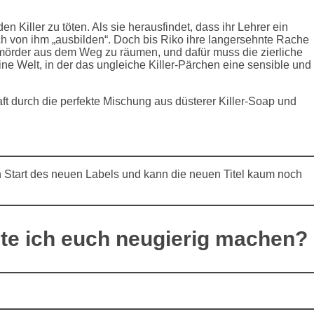
 Killer zu töten. Als sie herausfindet, dass ihr Lehrer ein
e sich von ihm „ausbilden“. Doch bis Riko ihre langersehnte Rache
mörder aus dem Weg zu räumen, und dafür muss die zierliche
Eine Welt, in der das ungleiche Killer-Pärchen eine sensible und
aft durch die perfekte Mischung aus düsterer Killer-Soap und
n Start des neuen Labels und kann die neuen Titel kaum noch
nte ich euch neugierig machen?