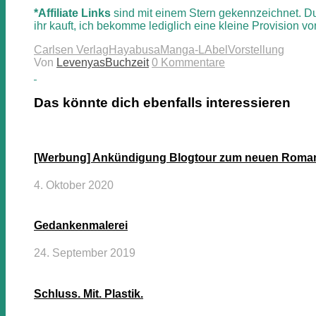
*Affiliate Links
sind mit einem Stern gekennzeichnet. Du
ihr kauft, ich bekomme lediglich eine kleine Provision vo
Carlsen Verlag
Hayabusa
Manga-LAbel
Vorstellung
Von
LevenyasBuchzeit
0 Kommentare
Das könnte dich ebenfalls interessieren
[Werbung] Ankündigung Blogtour zum neuen Roman 
4. Oktober 2020
Gedankenmalerei
24. September 2019
Schluss. Mit. Plastik.