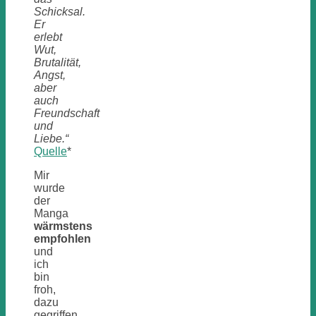
Schicksal.
Er
erlebt
Wut,
Brutalität,
Angst,
aber
auch
Freundschaft
und
Liebe.“
Quelle
*
Mir
wurde
der
Manga
wärmstens
empfohlen
und
ich
bin
froh,
dazu
gegriffen