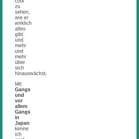
cool
zu
sehen,
wie er
wirklich
alles
gibt
und
mehr
und
mehr
über
sich
hinauswächst.
Mit
Gangs
und
vor
allem
Gangs
in
Japan
kenne
ich