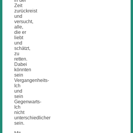
in der
Zeit
zurückreist
und
versucht,
alle,
die er
liebt
und
schätzt,
zu
retten.
Dabei
könnten
sein
Vergangenheits-
Ich
und
sein
Gegenwarts-
Ich
nicht
unterschiedlicher
sein.