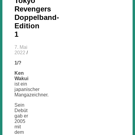
Tokyo
Revengers
Doppelband-
Edition
1
7. Mai
2022
/
1/?
Ken
Wakui
ist ein
japanischer
Mangazeichner.
Sein
Debüt
gab er
2005
mit
dem