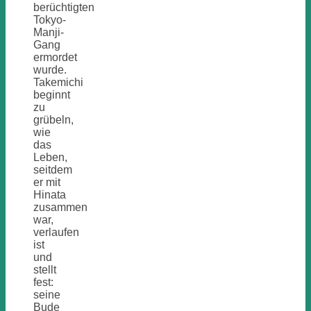
berüchtigten
Tokyo-
Manji-
Gang
ermordet
wurde.
Takemichi
beginnt
zu
grübeln,
wie
das
Leben,
seitdem
er mit
Hinata
zusammen
war,
verlaufen
ist
und
stellt
fest:
seine
Bude