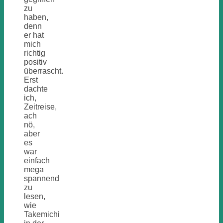
zu
haben,
denn
er hat
mich
richtig
positiv
überrascht.
Erst
dachte
ich,
Zeitreise,
ach
nö,
aber
es
war
einfach
mega
spannend
zu
lesen,
wie
Takemichi