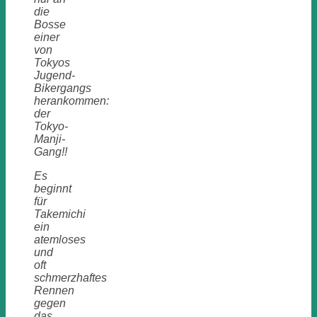
die
Bosse
einer
von
Tokyos
Jugend-
Bikergangs
herankommen:
der
Tokyo-
Manji-
Gang!!
Es
beginnt
für
Takemichi
ein
atemloses
und
oft
schmerzhaftes
Rennen
gegen
das