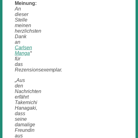
Meinung:
An
dieser
Stelle
meinen
herzlichsten
Dank
an
Carlsen
Manga
*
für
das
Rezensionsexemplar.
„Aus
den
Nachrichten
erfährt
Takemichi
Hanagaki,
dass
seine
damalige
Freundin
aus