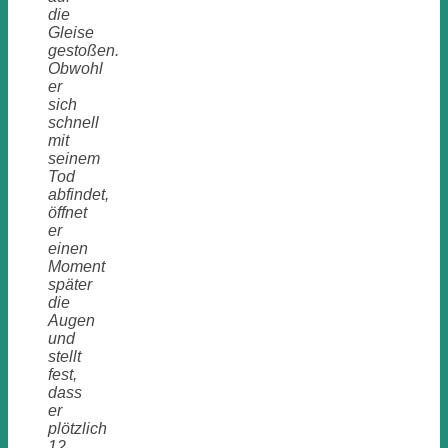
die
Gleise
gestoßen.
Obwohl
er
sich
schnell
mit
seinem
Tod
abfindet,
öffnet
er
einen
Moment
später
die
Augen
und
stellt
fest,
dass
er
plötzlich
12