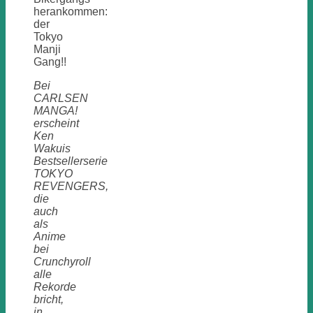
herankommen:
der
Tokyo
Manji
Gang!!
Bei
CARLSEN
MANGA!
erscheint
Ken
Wakuis
Bestsellerserie
TOKYO
REVENGERS,
die
auch
als
Anime
bei
Crunchyroll
alle
Rekorde
bricht,
in