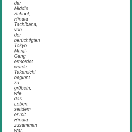
der
Middle
School,
Hinata
Tachibana,
von
der
berüchtigten
Tokyo-
Manji-
Gang
ermordet
wurde.
Takemichi
beginnt
zu
grübeln,
wie
das
Leben,
seitdem
er mit
Hinata
zusammen
war,