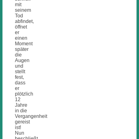
mit
seinem
Tod
abfindet,
öffnet
er
einen
Moment
später
die
Augen
und
stellt
fest,
dass
er
plötzlich
12
Jahre
in die
Vergangenheit
gereist
ist!
Nun
beschließt