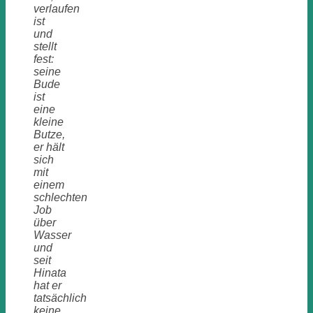
verlaufen
ist
und
stellt
fest:
seine
Bude
ist
eine
kleine
Butze,
er hält
sich
mit
einem
schlechten
Job
über
Wasser
und
seit
Hinata
hat er
tatsächlich
keine