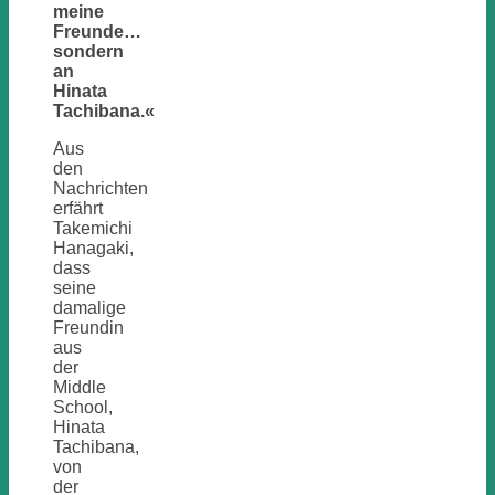
meine
Freunde…
sondern
an
Hinata
Tachibana.«
Aus
den
Nachrichten
erfährt
Takemichi
Hanagaki,
dass
seine
damalige
Freundin
aus
der
Middle
School,
Hinata
Tachibana,
von
der