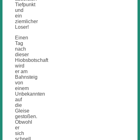
Tiefpunkt
und
ein
ziemlicher
Loser!
Einen
Tag
nach
dieser
Hiobsbotschaft
wird
er am
Bahnsteig
von
einem
Unbekannten
auf
die
Gleise
gestoßen.
Obwohl
er
sich
schnell