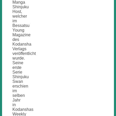
Manga
Shinjuku
Host,
welcher
im
Bessatsu
Young
Magazine
des
Kodansha
Verlags
veröffentlicht
wurde.
Seine
erste
Serie
Shinjuku
Swan
erschien
im
selben
Jahr
in
Kodanshas
Weekly