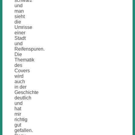
schwarz
und
man
sieht
die
Umrisse
einer
Stadt
und
Reifenspuren.
Die
Thematik
des
Covers
wird
auch
in der
Geschichte
deutlich
und
hat
mir
richtig
gut
gefallen.