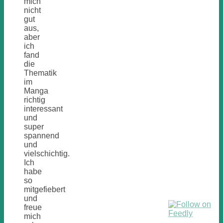
mich
nicht
gut
aus,
aber
ich
fand
die
Thematik
im
Manga
richtig
interessant
und
super
spannend
und
vielschichtig.
Ich
habe
so
mitgefiebert
und
freue
mich