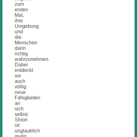
zum
ersten
Mal,
ihre
Umgebung
und
die
Menschen
darin
richtig
wahrzunehmen.
Dabei
entdeckt
sie
auch
völlig
neue
Fähigkeiten
an
sich
selbst.
Shiori
ist
unglaublich
mutig,