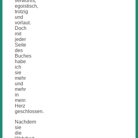
verwöhnt,
egoistisch,
trotzig
und
vorlaut.
Doch
mit
jeder
Seite
des
Buches
habe
ich
sie
mehr
und
mehr
in
mein
Herz
geschlossen.
Nachdem
sie
die