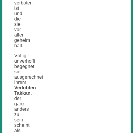
verboten
ist
und
die
sie
vor
allen
geheim
hält.
Völlig
unverhofft
begegnet
sie
ausgerechnet
ihrem
Verlobten
Takkan
,
der
ganz
anders
zu
sein
scheint,
als