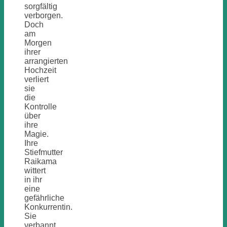
sorgfältig
verborgen.
Doch
am
Morgen
ihrer
arrangierten
Hochzeit
verliert
sie
die
Kontrolle
über
ihre
Magie.
Ihre
Stiefmutter
Raikama
wittert
in ihr
eine
gefährliche
Konkurrentin.
Sie
verbannt