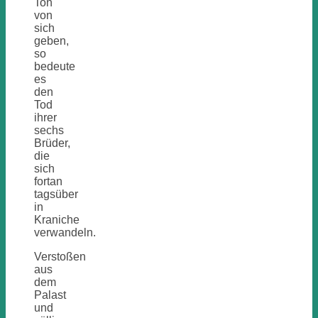
Ton
von
sich
geben,
so
bedeute
es
den
Tod
ihrer
sechs
Brüder,
die
sich
fortan
tagsüber
in
Kraniche
verwandeln.
Verstoßen
aus
dem
Palast
und