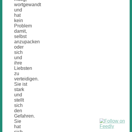
wortgewandt
und
hat
kein
Problem
damit,
selbst
anzupacken
oder
sich
und
ihre
Liebsten
zu
verteidigen.
Sie ist
stark
und
stellt
sich
den
Gefahren.
Sie
hat
sich