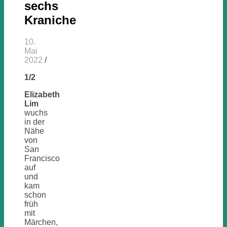
sechs
Kraniche
10.
Mai
2022
/
1/2
Elizabeth
Lim
wuchs
in der
Nähe
von
San
Francisco
auf
und
kam
schon
früh
mit
Märchen,