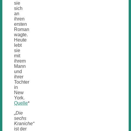
sie
sich
an
ihren
ersten
Roman
wagte.
Heute
lebt
sie
mit
ihrem
Mann
und
ihrer
Tochter
in
New
York.
Quelle
*
„Die
sechs
Kraniche“
ist der