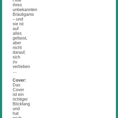
Hilfe
ihres
unbekannten
Bräutigams
– und
sie ist
auf
alles
gefasst,
aber
nicht
darauf,
sich
zu
verlieben
…
Cover:
Das
Cover
ist ein
richtiger
Blickfang
und
hat