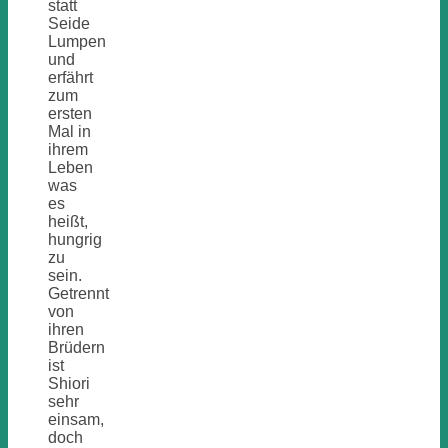
statt
Seide
Lumpen
und
erfährt
zum
ersten
Mal in
ihrem
Leben
was
es
heißt,
hungrig
zu
sein.
Getrennt
von
ihren
Brüdern
ist
Shiori
sehr
einsam,
doch