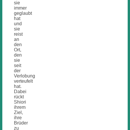
sie
immer
geglaubt
hat
und
sie
reist
an
den
Ort,
den
sie
seit
der
Verlobung
verteufelt
hat.
Dabei
rückt
Shiori
ihrem
Ziel,
ihre
Brüder
zu