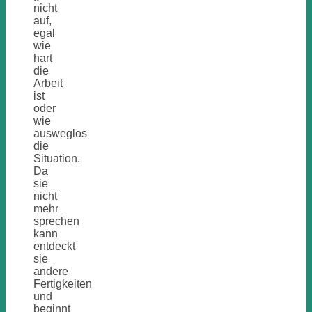
nicht
auf,
egal
wie
hart
die
Arbeit
ist
oder
wie
ausweglos
die
Situation.
Da
sie
nicht
mehr
sprechen
kann
entdeckt
sie
andere
Fertigkeiten
und
beginnt