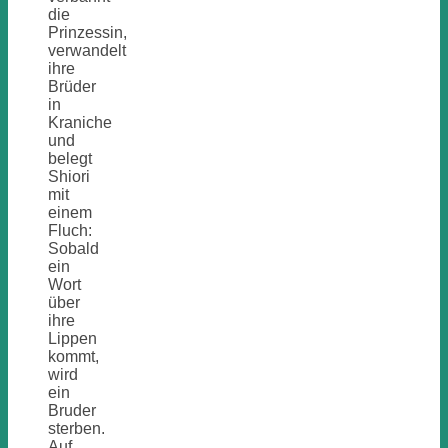
die
Prinzessin,
verwandelt
ihre
Brüder
in
Kraniche
und
belegt
Shiori
mit
einem
Fluch:
Sobald
ein
Wort
über
ihre
Lippen
kommt,
wird
ein
Bruder
sterben.
Auf