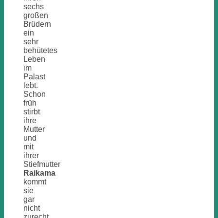
sechs
großen
Brüdern
ein
sehr
behütetes
Leben
im
Palast
lebt.
Schon
früh
stirbt
ihre
Mutter
und
mit
ihrer
Stiefmutter
Raikama
kommt
sie
gar
nicht
zurecht.