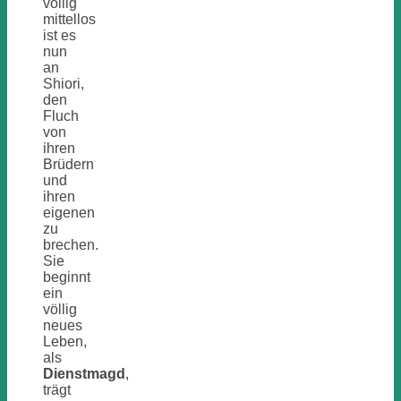
völlig
mittellos
ist es
nun
an
Shiori,
den
Fluch
von
ihren
Brüdern
und
ihren
eigenen
zu
brechen.
Sie
beginnt
ein
völlig
neues
Leben,
als
Dienstmagd
,
trägt