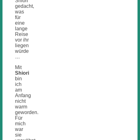
Shiori
gedacht,
was
für
eine
lange
Reise
vor ihr
liegen
würde
…
Mit
Shiori
bin
ich
am
Anfang
nicht
warm
geworden.
Für
mich
war
sie