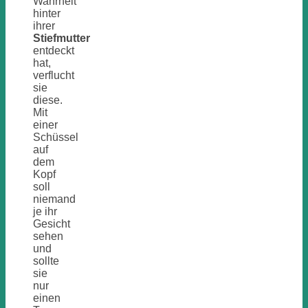
Wahrheit
hinter
ihrer
Stiefmutter
entdeckt
hat,
verflucht
sie
diese.
Mit
einer
Schüssel
auf
dem
Kopf
soll
niemand
je ihr
Gesicht
sehen
und
sollte
sie
nur
einen