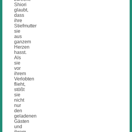
Shiori
glaubt,
dass
ihre
Stiefmutter
sie
aus
ganzem
Herzen
hasst.
Als
sie
vor
ihrem
Verlobten
flieht,
stößt
sie
nicht
nur
den
geladenen
Gästen
und
ihrem