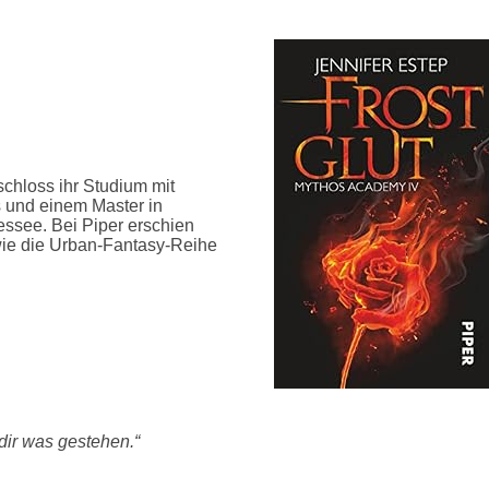
schloss ihr Studium mit
s und einem Master in
essee. Bei Piper erschien
wie die Urban-Fantasy-Reihe
dir was gestehen.“