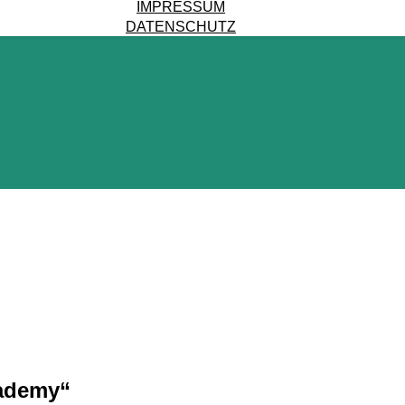
IMPRESSUM
DATENSCHUTZ
cademy“