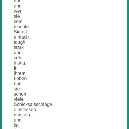
hat
und
wer
sie
sein
möchte.
Sie ist
einfach
tough,
stark
und
sehr
mutig.
In
ihrem
Leben
hat
sie
schon
viele
Schicksalsschläge
einstecken
müssen
und
ist