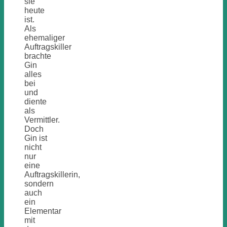
sie
heute
ist.
Als
ehemaliger
Auftragskiller
brachte
Gin
alles
bei
und
diente
als
Vermittler.
Doch
Gin ist
nicht
nur
eine
Auftragskillerin,
sondern
auch
ein
Elementar
mit