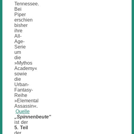
Tennessee.
Bei
Piper
erschien
bisher
ihre
All-
Age-
Serie
um
die
»Mythos
Academy«
sowie
die
Urban-
Fantasy-
Reihe
»Elemental
Assassin«.
Quelle
„Spinnenbeute“
ist der
5. Teil
der