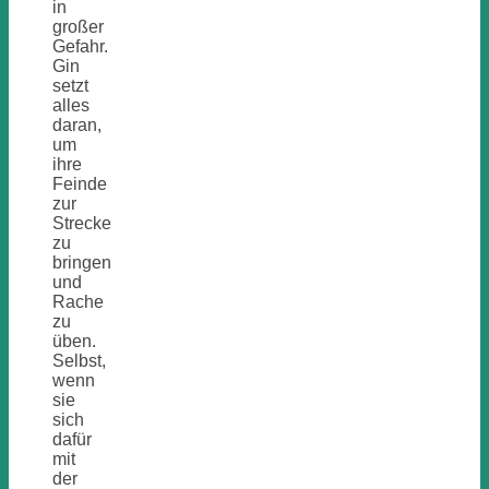
in
großer
Gefahr.
Gin
setzt
alles
daran,
um
ihre
Feinde
zur
Strecke
zu
bringen
und
Rache
zu
üben.
Selbst,
wenn
sie
sich
dafür
mit
der