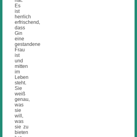
hat.
Es
ist
herrlich
erfrischend,
dass
Gin
eine
gestandene
Frau
ist
und
mitten
im
Leben
steht.
Sie
weiß
genau,
was
sie
will,
was
sie zu
bieten