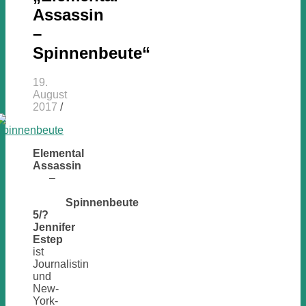
Assassin
–
Spinnenbeute“
19.
August
2017
/
Elemental
Assassin
–
Spinnenbeute
5/?
Jennifer
Estep
ist
Journalistin
und
New-
York-