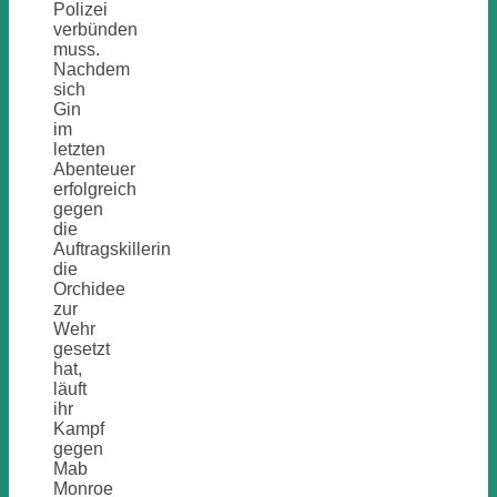
Polizei
verbünden
muss.
Nachdem
sich
Gin
im
letzten
Abenteuer
erfolgreich
gegen
die
Auftragskillerin
die
Orchidee
zur
Wehr
gesetzt
hat,
läuft
ihr
Kampf
gegen
Mab
Monroe