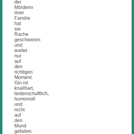
der
Mörderin
ihrer
Familie
hat
sie
Rache
geschworen
und
wartet
nur
auf
den
richtigen
Moment.
Gin ist
knallhart,
leidenschaftlich,
humorvoll
und
nicht
auf
den
Mund
gefallen.