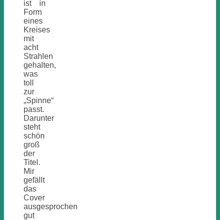
ist in
Form
eines
Kreises
mit
acht
Strahlen
gehalten,
was
toll
zur
„Spinne“
passt.
Darunter
steht
schön
groß
der
Titel.
Mir
gefällt
das
Cover
ausgesprochen
gut