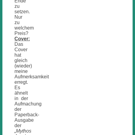
Ende
zu
setzen.
Nur
zu
welchem
Preis?
Cover:
Das
Cover
hat
gleich
(wieder)
meine
Aufmerksamkeit
erregt.
Es
ähnelt
in der
Aufmachung
der
Paperback-
Ausgabe
der
„Mythos