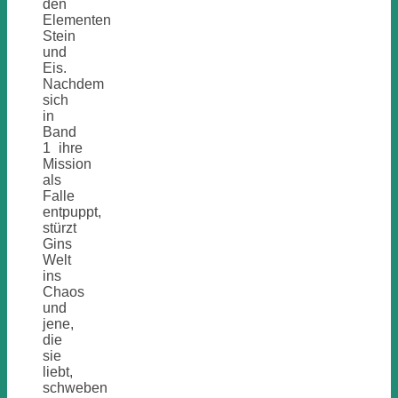
den
Elementen
Stein
und
Eis.
Nachdem
sich
in
Band
1 ihre
Mission
als
Falle
entpuppt,
stürzt
Gins
Welt
ins
Chaos
und
jene,
die
sie
liebt,
schweben