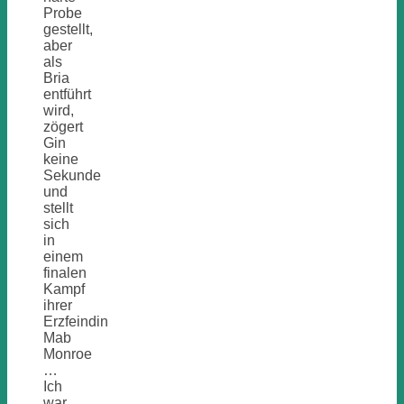
Probe
gestellt,
aber
als
Bria
entführt
wird,
zögert
Gin
keine
Sekunde
und
stellt
sich
in
einem
finalen
Kampf
ihrer
Erzfeindin
Mab
Monroe
…
Ich
war