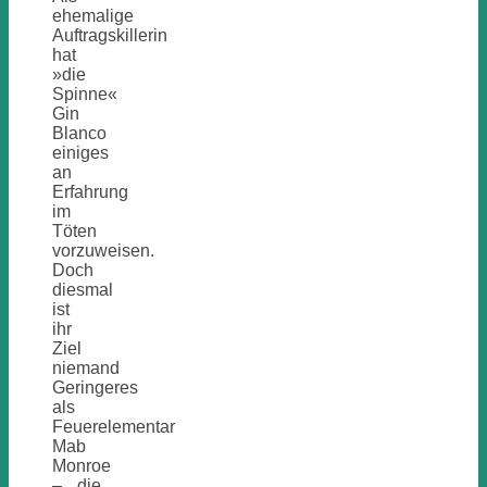
ehemalige
Auftragskillerin
hat
»die
Spinne«
Gin
Blanco
einiges
an
Erfahrung
im
Töten
vorzuweisen.
Doch
diesmal
ist
ihr
Ziel
niemand
Geringeres
als
Feuerelementar
Mab
Monroe
– die