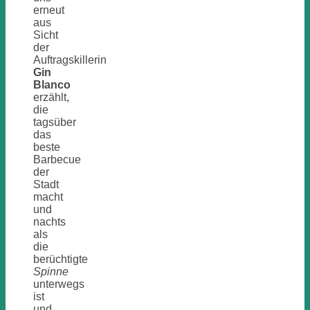
erneut
aus
Sicht
der
Auftragskillerin
Gin
Blanco
erzählt,
die
tagsüber
das
beste
Barbecue
der
Stadt
macht
und
nachts
als
die
berüchtigte
Spinne
unterwegs
ist
und