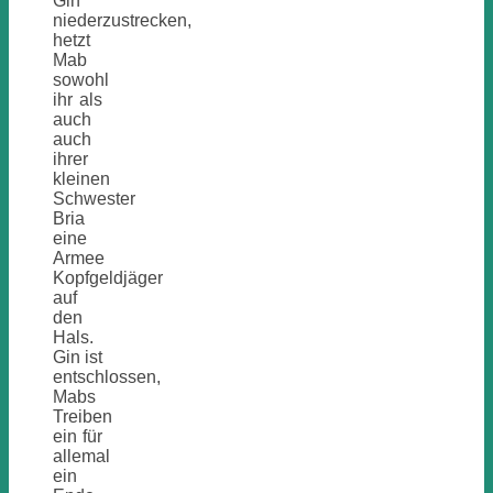
Gin
niederzustrecken,
hetzt
Mab
sowohl
ihr als
auch
auch
ihrer
kleinen
Schwester
Bria
eine
Armee
Kopfgeldjäger
auf
den
Hals.
Gin ist
entschlossen,
Mabs
Treiben
ein für
allemal
ein