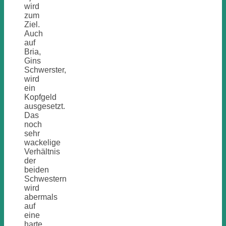
wird
zum
Ziel.
Auch
auf
Bria,
Gins
Schwerster,
wird
ein
Kopfgeld
ausgesetzt.
Das
noch
sehr
wackelige
Verhältnis
der
beiden
Schwestern
wird
abermals
auf
eine
harte