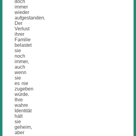
doch
immer
wieder
aufgestanden.
Der
Verlust
ihrer
Familie
belastet
sie
noch
immer,
auch
wenn
sie
es nie
zugeben
würde.
Ihre
wahre
Identität
hält
sie
geheim,
aber