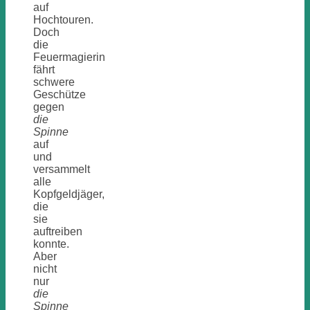
auf
Hochtouren.
Doch
die
Feuermagierin
fährt
schwere
Geschütze
gegen
die
Spinne
auf
und
versammelt
alle
Kopfgeldjäger,
die
sie
auftreiben
konnte.
Aber
nicht
nur
die
Spinne