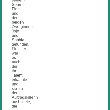
seinem
Sohn
Finn
und
den
beiden
Zwerginnen
Jojo
und
Sophia
gefunden.
Fletcher
war
es
auch,
der
ihr
Talent
erkannte
und
sie zu
der
Auftragskillerin
ausbildete,
die