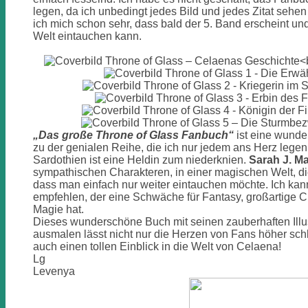
legen, da ich unbedingt jedes Bild und jedes Zitat sehen
ich mich schon sehr, dass bald der 5. Band erscheint und
Welt eintauchen kann.
„Das große Throne of Glass Fanbuch“
ist eine wund
zu der genialen Reihe, die ich nur jedem ans Herz lege
Sardothien ist eine Heldin zum niederknien.
Sarah J. M
sympathischen Charakteren, in einer magischen Welt, die 
dass man einfach nur weiter eintauchen möchte. Ich ka
empfehlen, der eine Schwäche für Fantasy, großartige C
Magie hat.
Dieses wunderschöne Buch mit seinen zauberhaften Illu
ausmalen lässt nicht nur die Herzen von Fans höher sch
auch einen tollen Einblick in die Welt von Celaena!
Lg
Levenya