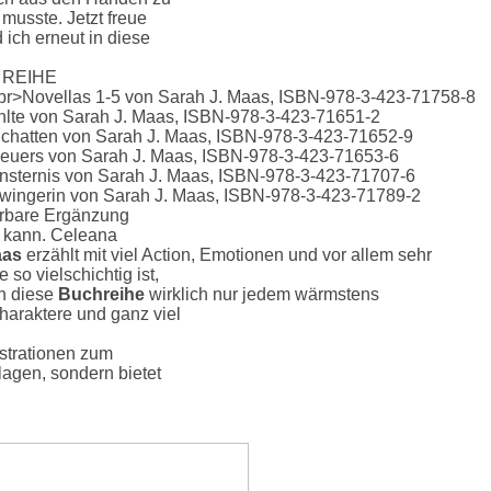
 musste. Jetzt freue
 ich erneut in diese
REIHE
erbare Ergänzung
n kann. Celeana
aas
erzählt mit viel Action, Emotionen und vor allem sehr
so vielschichtig ist,
nn diese
Buchreihe
wirklich nur jedem wärmstens
haraktere und ganz viel
strationen zum
lagen, sondern bietet