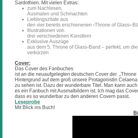
Sardothien. Mit vielen Extras:
zum Nachlesen,
Ausmalen und Schmachten
Lieblingszitate aus
den vier bereits erschienenen ›Throne of Glass‹-
Illustrationen von
drei verschiedenen Künstlern
Exklusive Auszüge
aus dem 5. Throne of Glass-Band – perfekt, um die
verkürzen
Cover:
Das Cover des Fanbuches
ist an die neuaufgelegten deutschen Cover der „Throne 
Hintergrund auf dem groß unsere Protagonistin Celaen
zu sehen ist. Dazu der wunderbare Titel. Man kann auch
es ein Fanbuch mit Ausmalbildern ist. Ich mag das Cover 
dass es so wunderbar zu den anderen Covern passt.
Leseprobe
Mit Blick ins Buch!
Bu