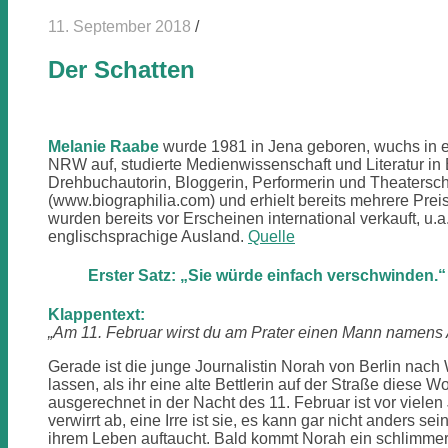
11. September 2018
/
Der Schatten
Melanie Raabe
wurde 1981 in Jena geboren, wuchs in e
NRW auf, studierte Medienwissenschaft und Literatur in 
Drehbuchautorin, Bloggerin, Performerin und Theaterscha
(www.biographilia.com) und erhielt bereits mehrere Prei
wurden bereits vor Erscheinen international verkauft, u.
englischsprachige Ausland.
Quelle
Erster Satz: „Sie würde einfach verschwinden.“
Klappentext:
„Am 11. Februar wirst du am Prater einen Mann namens A
Gerade ist die junge Journalistin Norah von Berlin nach 
lassen, als ihr eine alte Bettlerin auf der Straße diese W
ausgerechnet in der Nacht des 11. Februar ist vor viele
verwirrt ab, eine Irre ist sie, es kann gar nicht anders 
ihrem Leben auftaucht. Bald kommt Norah ein schlimmer 