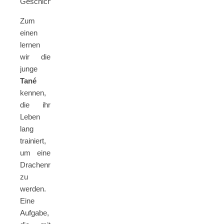
Geschichte.
Zum
einen
lernen
wir die
junge
Tané
kennen,
die ihr
Leben
lang
trainiert,
um eine
Drachenreiterin
zu
werden.
Eine
Aufgabe,