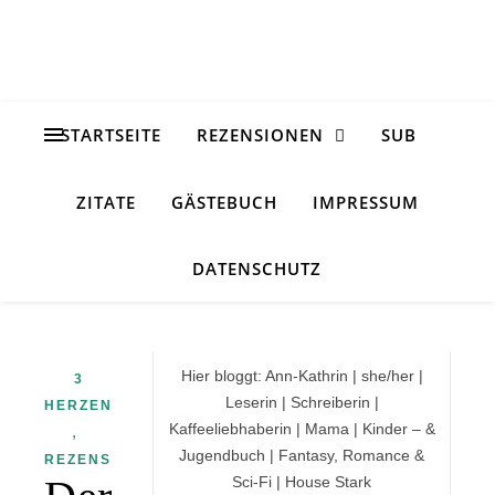
STARTSEITE
REZENSIONEN
SUB
ZITATE
GÄSTEBUCH
IMPRESSUM
DATENSCHUTZ
Hier bloggt: Ann-Kathrin | she/her |
3
Leserin | Schreiberin |
HERZEN
Kaffeeliebhaberin | Mama | Kinder – &
,
Jugendbuch | Fantasy, Romance &
REZENSION
Sci-Fi | House Stark