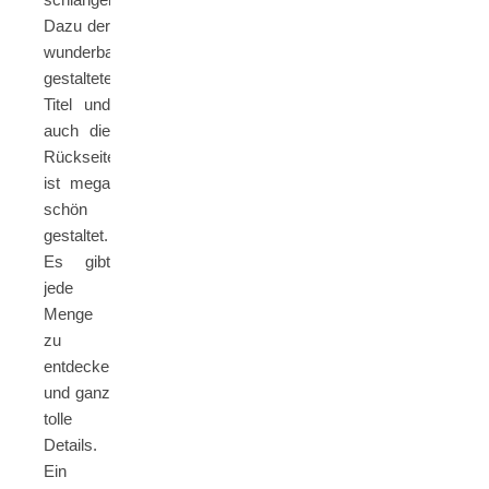
Dazu der
wunderbar
gestaltete
Titel und
auch die
Rückseite
ist mega
schön
gestaltet.
Es gibt
jede
Menge
zu
entdecken
und ganz
tolle
Details.
Ein