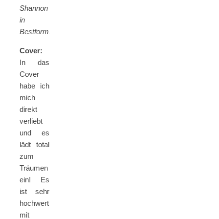
Shannon
in
Bestform.
Cover:
In das
Cover
habe ich
mich
direkt
verliebt
und es
lädt total
zum
Träumen
ein! Es
ist sehr
hochwertig
mit