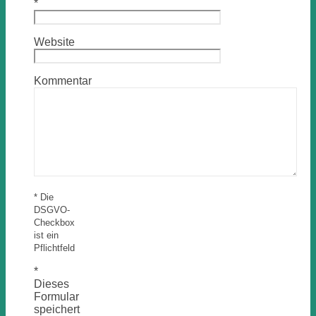
*
Website
Kommentar
* Die
DSGVO-
Checkbox
ist ein
Pflichtfeld
*
Dieses
Formular
speichert