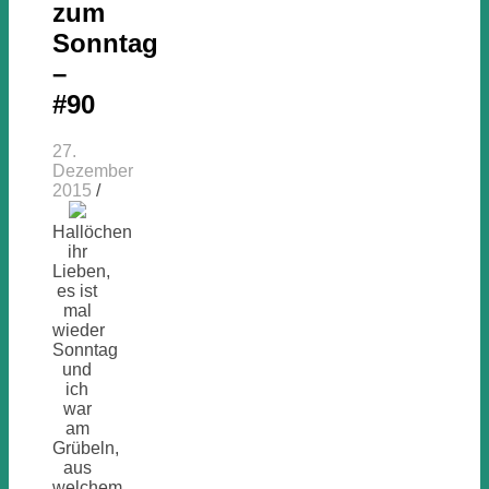
zum
Sonntag
–
#90
27.
Dezember
2015
/
Hallöchen
ihr
Lieben,
es ist
mal
wieder
Sonntag
und
ich
war
am
Grübeln,
aus
welchem