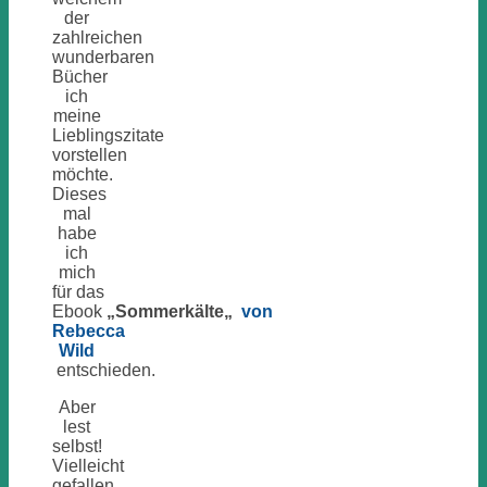
der
zahlreichen
wunderbaren
Bücher
ich
meine
Lieblingszitate
vorstellen
möchte.
Dieses
mal
habe
ich
mich
für das
Ebook
„Sommerkälte
„
von
Rebecca
Wild
entschieden.
Aber
lest
selbst!
Vielleicht
gefallen