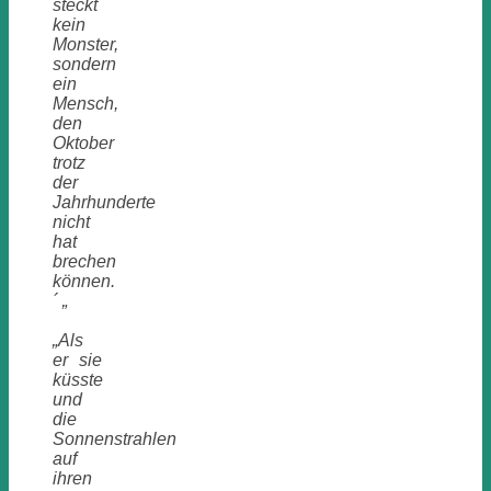
steckt
kein
Monster,
sondern
ein
Mensch,
den
Oktober
trotz
der
Jahrhunderte
nicht
hat
brechen
können.
´ „
„Als
er sie
küsste
und
die
Sonnenstrahlen
auf
ihren