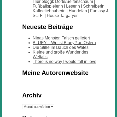
Hier bloggt: Dörte/Seifenschaum |
Fußballspielerin | Leserin | Schreiberin |
Kaffeeliebhaberin | Hundefan | Fantasy &
Sci-Fi | House Targaryen
Neueste Beiträge
Ninas Monster. Falsch geliefert
BLUEY – Wo ist Bluey? an Ostern
Die Stille im Bauch des Wales
Kleine und große Wunder des
Weltalls
There is no way I would fall in love
Meine Autorenwebsite
Archiv
Archiv