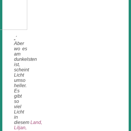
„´
Aber
wo es
am
dunkelsten
ist,
scheint
Licht
umso
heller.
Es
gibt
so
viel
Licht
in
diesem
Land,
Liljan,