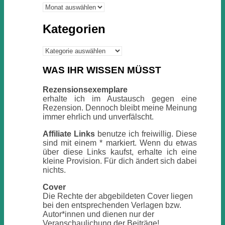
Archiv
Kategorien
Kategorien
WAS IHR WISSEN MÜSST
Rezensionsexemplare
erhalte ich im Austausch gegen eine
Rezension. Dennoch bleibt meine Meinung
immer ehrlich und unverfälscht.
Affiliate Links
benutze ich freiwillig. Diese
sind mit einem * markiert. Wenn du etwas
über diese Links kaufst, erhalte ich eine
kleine Provision. Für dich ändert sich dabei
nichts.
Cover
Die Rechte der abgebildeten Cover liegen
bei den entsprechenden Verlagen bzw.
Autor*innen und dienen nur der
Veranschaulichung der Beiträge!