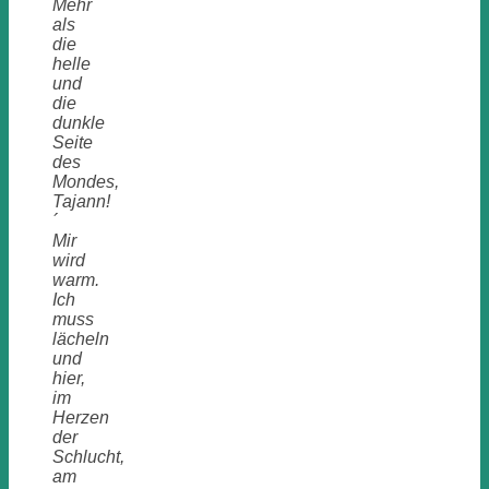
Mehr
als
die
helle
und
die
dunkle
Seite
des
Mondes,
Tajann!
´
Mir
wird
warm.
Ich
muss
lächeln
und
hier,
im
Herzen
der
Schlucht,
am