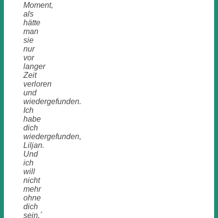
Moment,
als
hätte
man
sie
nur
vor
langer
Zeit
verloren
und
wiedergefunden.
Ich
habe
dich
wiedergefunden,
Liljan.
Und
ich
will
nicht
mehr
ohne
dich
sein.´