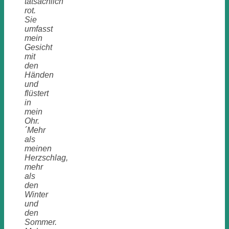
tatsächlich
rot.
Sie
umfasst
mein
Gesicht
mit
den
Händen
und
flüstert
in
mein
Ohr.
´Mehr
als
meinen
Herzschlag,
mehr
als
den
Winter
und
den
Sommer.