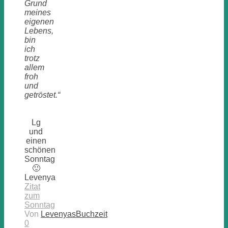
Grund
meines
eigenen
Lebens,
bin
ich
trotz
allem
froh
und
getröstet.“
Lg
und
einen
schönen
Sonntag
🙂
Levenya
Zitat
zum
Sonntag
Von
LevenyasBuchzeit
0