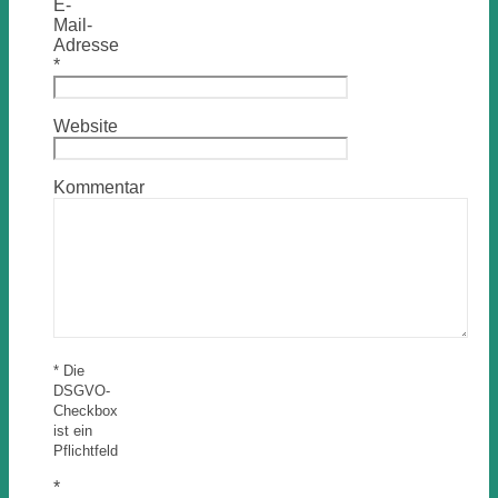
E-
Mail-
Adresse
*
Website
Kommentar
* Die
DSGVO-
Checkbox
ist ein
Pflichtfeld
*