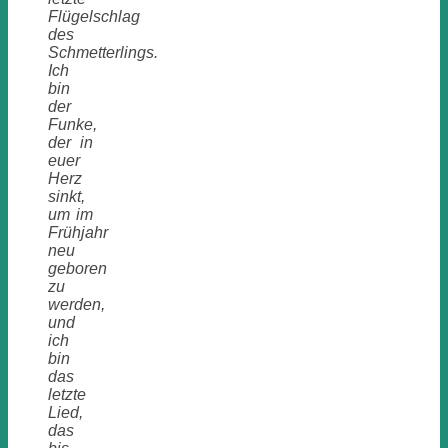
Flügelschlag
des
Schmetterlings.
Ich
bin
der
Funke,
der in
euer
Herz
sinkt,
um im
Frühjahr
neu
geboren
zu
werden,
und
ich
bin
das
letzte
Lied,
das