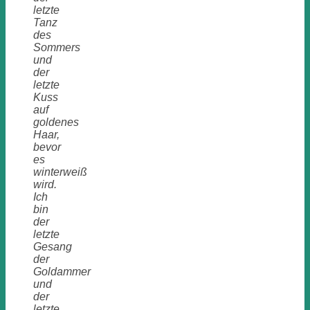
letzte
Tanz
des
Sommers
und
der
letzte
Kuss
auf
goldenes
Haar,
bevor
es
winterweiß
wird.
Ich
bin
der
letzte
Gesang
der
Goldammer
und
der
letzte