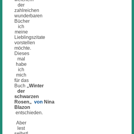
der
zahlreichen
wunderbaren
Bücher
ich
meine
Lieblingszitate
vorstellen
möchte.
Dieses
mal
habe
ich
mich
für das
Buch
„Winter
der
schwarzen
Rosen
„
von
Nina
Blazon
entschieden.
Aber
lest
selbst!