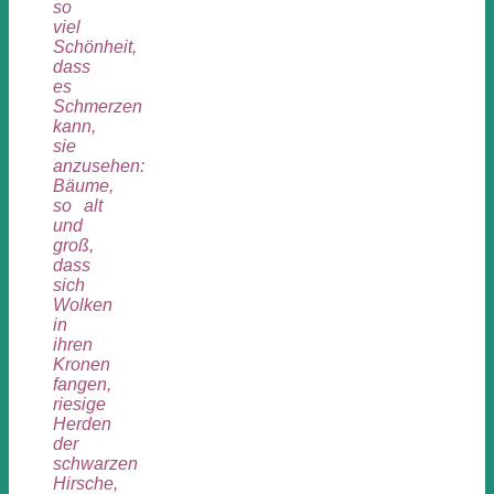
so
viel
Schönheit,
dass
es
Schmerzen
kann,
sie
anzusehen:
Bäume,
so alt
und
groß,
dass
sich
Wolken
in
ihren
Kronen
fangen,
riesige
Herden
der
schwarzen
Hirsche,