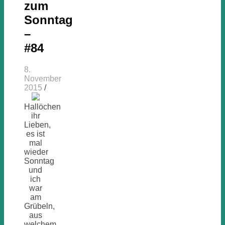
zum
Sonntag
–
#84
8.
November
2015
/
Hallöchen
ihr
Lieben,
es ist
mal
wieder
Sonntag
und
ich
war
am
Grübeln,
aus
welchem