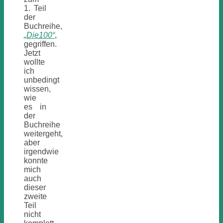
1. Teil
der
Buchreihe,
„Die100“
,
gegriffen.
Jetzt
wollte
ich
unbedingt
wissen,
wie
es in
der
Buchreihe
weitergeht,
aber
irgendwie
konnte
mich
auch
dieser
zweite
Teil
nicht