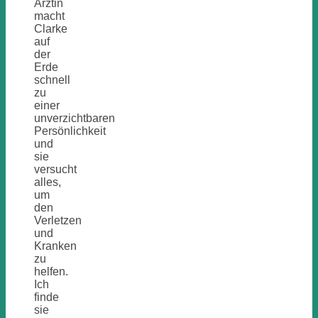
Ärztin
macht
Clarke
auf
der
Erde
schnell
zu
einer
unverzichtbaren
Persönlichkeit
und
sie
versucht
alles,
um
den
Verletzen
und
Kranken
zu
helfen.
Ich
finde
sie