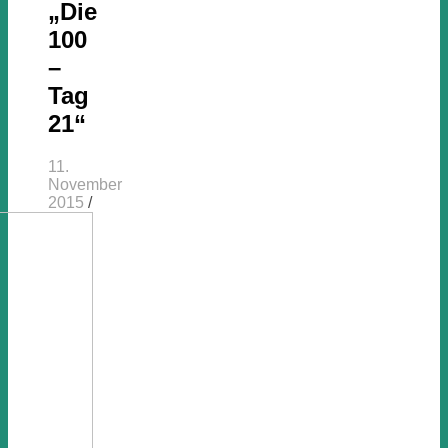
„Die
100
–
Tag
21“
11.
November
2015
/