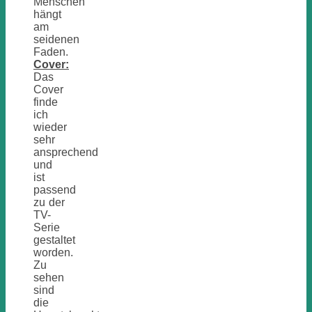
Menschen
hängt
am
seidenen
Faden.
Cover:
Das
Cover
finde
ich
wieder
sehr
ansprechend
und
ist
passend
zu der
TV-
Serie
gestaltet
worden.
Zu
sehen
sind
die