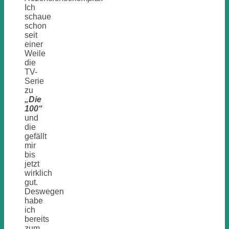
Ich
schaue
schon
seit
einer
Weile
die
TV-
Serie
zu
„Die
100“
und
die
gefällt
mir
bis
jetzt
wirklich
gut.
Deswegen
habe
ich
bereits
zum