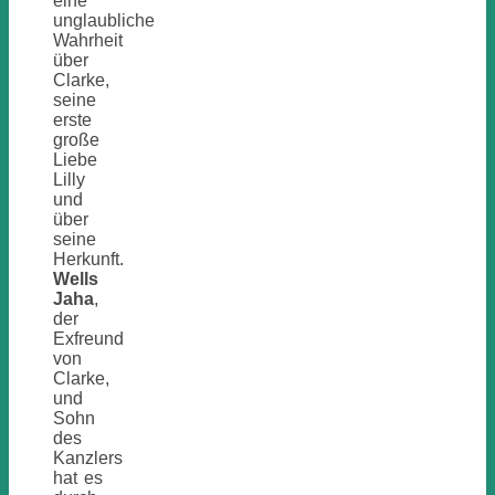
eine
unglaubliche
Wahrheit
über
Clarke,
seine
erste
große
Liebe
Lilly
und
über
seine
Herkunft.
Wells
Jaha
,
der
Exfreund
von
Clarke,
und
Sohn
des
Kanzlers
hat es