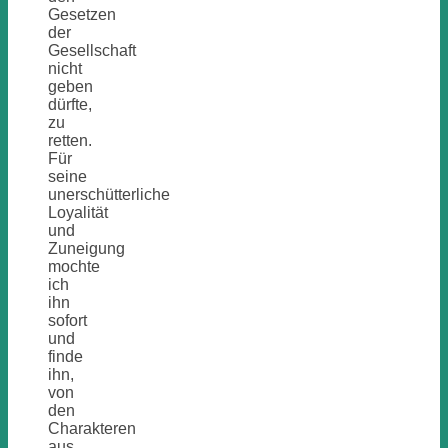
Gesetzen
der
Gesellschaft
nicht
geben
dürfte,
zu
retten.
Für
seine
unerschütterliche
Loyalität
und
Zuneigung
mochte
ich
ihn
sofort
und
finde
ihn,
von
den
Charakteren
aus