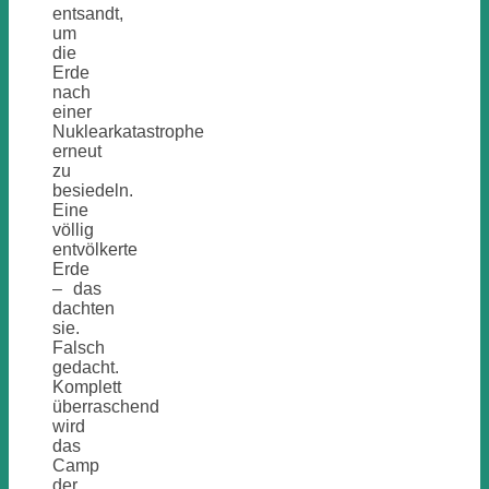
entsandt,
um
die
Erde
nach
einer
Nuklearkatastrophe
erneut
zu
besiedeln.
Eine
völlig
entvölkerte
Erde
– das
dachten
sie.
Falsch
gedacht.
Komplett
überraschend
wird
das
Camp
der