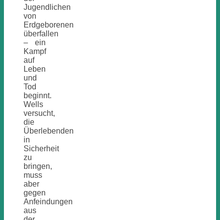
Jugendlichen
von
Erdgeborenen
überfallen
– ein
Kampf
auf
Leben
und
Tod
beginnt.
Wells
versucht,
die
Überlebenden
in
Sicherheit
zu
bringen,
muss
aber
gegen
Anfeindungen
aus
der