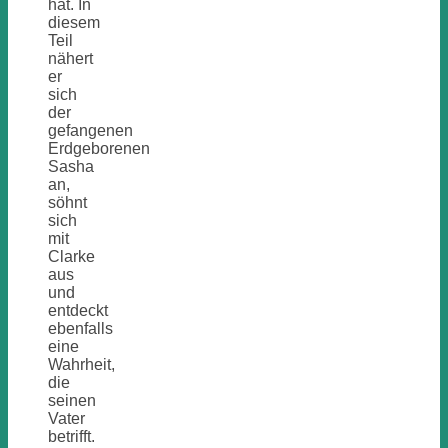
hat. In
diesem
Teil
nähert
er
sich
der
gefangenen
Erdgeborenen
Sasha
an,
söhnt
sich
mit
Clarke
aus
und
entdeckt
ebenfalls
eine
Wahrheit,
die
seinen
Vater
betrifft.