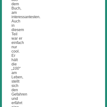
dem
Buch,
am
interessantesten.
Auch
in
diesem
Teil
war er
einfach
nur
cool.
Er
hält
die
„100“
am
Leben,
stellt
sich
den
Gefahren
und
erfährt