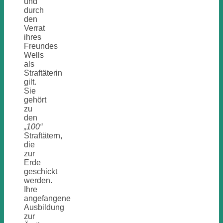
und
durch
den
Verrat
ihres
Freundes
Wells
als
Straftäterin
gilt.
Sie
gehört
zu
den
„100“
Straftätern,
die
zur
Erde
geschickt
werden.
Ihre
angefangene
Ausbildung
zur