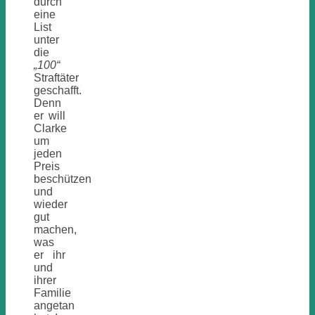
durch
eine
List
unter
die
„100“
Straftäter
geschafft.
Denn
er will
Clarke
um
jeden
Preis
beschützen
und
wieder
gut
machen,
was
er ihr
und
ihrer
Familie
angetan