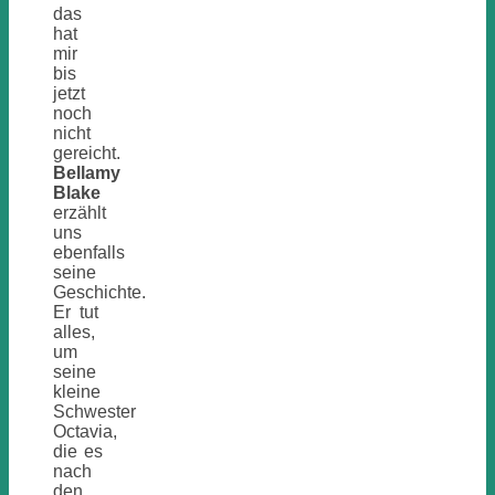
das
hat
mir
bis
jetzt
noch
nicht
gereicht.
Bellamy
Blake
erzählt
uns
ebenfalls
seine
Geschichte.
Er tut
alles,
um
seine
kleine
Schwester
Octavia,
die es
nach
den