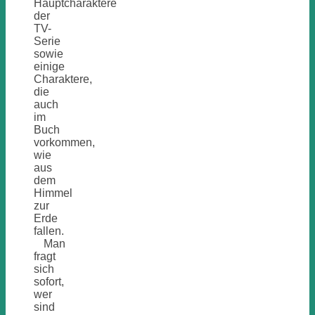
Hauptcharaktere
der
TV-
Serie
sowie
einige
Charaktere,
die
auch
im
Buch
vorkommen,
wie
aus
dem
Himmel
zur
Erde
fallen.
Man
fragt
sich
sofort,
wer
sind