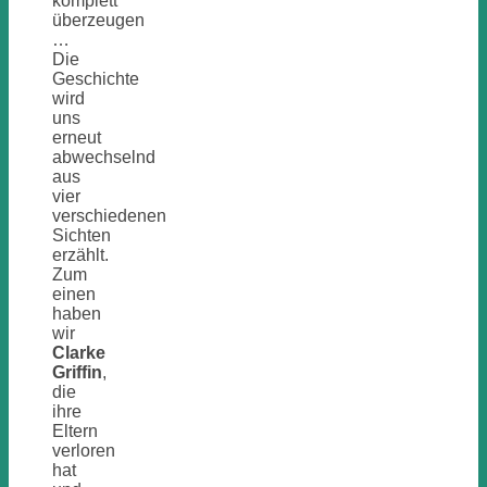
komplett
überzeugen
…
Die
Geschichte
wird
uns
erneut
abwechselnd
aus
vier
verschiedenen
Sichten
erzählt.
Zum
einen
haben
wir
Clarke
Griffin
,
die
ihre
Eltern
verloren
hat