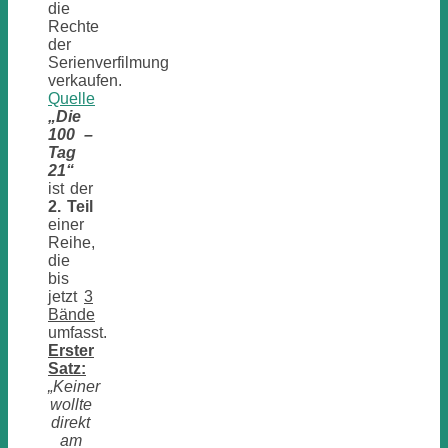
die
Rechte
der
Serienverfilmung
verkaufen.
Quelle
„Die
100 –
Tag
21“
ist der
2. Teil
einer
Reihe,
die
bis
jetzt
3
Bände
umfasst.
Erster
Satz:
„Keiner
wollte
direkt
am