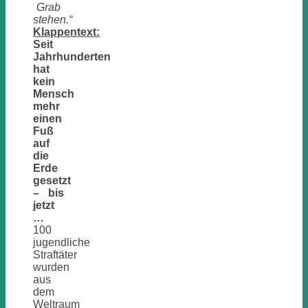
Grab
stehen.“
Klappentext:
Seit
Jahrhunderten
hat
kein
Mensch
mehr
einen
Fuß
auf
die
Erde
gesetzt
– bis
jetzt
…
100
jugendliche
Straftäter
wurden
aus
dem
Weltraum