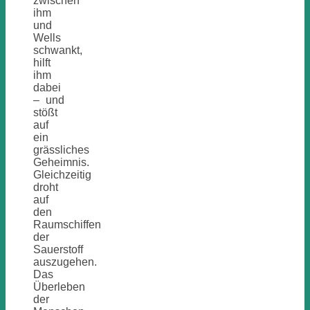
zwischen
ihm
und
Wells
schwankt,
hilft
ihm
dabei
– und
stößt
auf
ein
grässliches
Geheimnis.
Gleichzeitig
droht
auf
den
Raumschiffen
der
Sauerstoff
auszugehen.
Das
Überleben
der