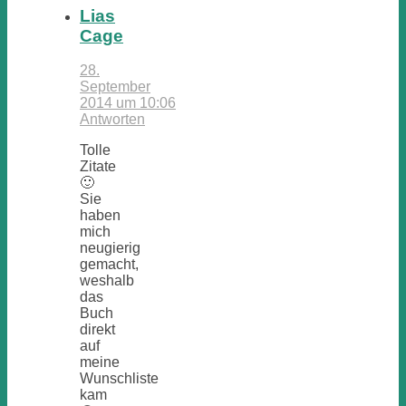
Lias
Cage
28.
September
2014 um 10:06
Antworten
Tolle
Zitate
🙂
Sie
haben
mich
neugierig
gemacht,
weshalb
das
Buch
direkt
auf
meine
Wunschliste
kam