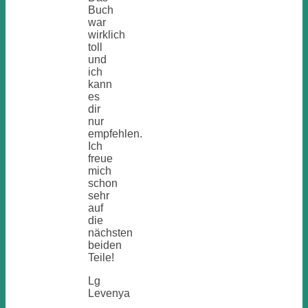
Buch
war
wirklich
toll
und
ich
kann
es
dir
nur
empfehlen.
Ich
freue
mich
schon
sehr
auf
die
nächsten
beiden
Teile!
Lg
Levenya