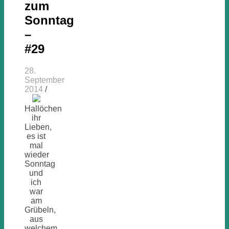
zum
Sonntag
–
#29
28.
September
2014
/
Hallöchen
ihr
Lieben,
es ist
mal
wieder
Sonntag
und
ich
war
am
Grübeln,
aus
welchem