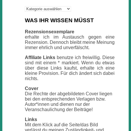
Kategorien
WAS IHR WISSEN MÜSST
Rezensionsexemplare
erhalte ich im Austausch gegen eine
Rezension. Dennoch bleibt meine Meinung
immer ehrlich und unverfälscht.
Affiliate Links
benutze ich freiwillig. Diese
sind mit einem * markiert. Wenn du etwas
über diese Links kaufst, erhalte ich eine
kleine Provision. Für dich ändert sich dabei
nichts.
Cover
Die Rechte der abgebildeten Cover liegen
bei den entsprechenden Verlagen bzw.
Autor*innen und dienen nur der
Veranschaulichung der Beiträge!
Links
Mit dem Klick auf die Seite/das Bild
verlässt du meinen Zuständigkeit- und