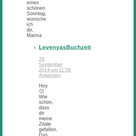
einen
schönen
Sonntag,
wünsche
ich
dir,
Marina
LevenyasBuchzeit
28.
September
2014 um 11:58
Antworten
Hey
🙂
Wie
schön,
dass
dir
meine
Zitate
gefallen.
Das