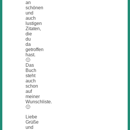
an
schönen
und
auch
lustigen
Zitaten,
die
du
da
getroffen
hast.
🙂
Das
Buch
steht
auch
schon
auf
meiner
Wunschliste.
🙂
Liebe
Grüße
und