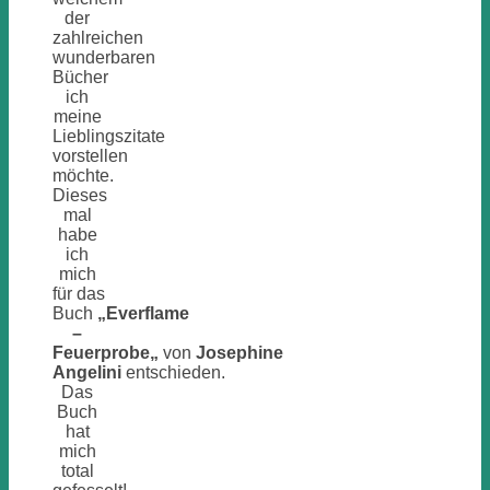
der
zahlreichen
wunderbaren
Bücher
ich
meine
Lieblingszitate
vorstellen
möchte.
Dieses
mal
habe
ich
mich
für das
Buch
„Everflame
–
Feuerprobe
„
von
Josephine
Angelini
entschieden.
Das
Buch
hat
mich
total