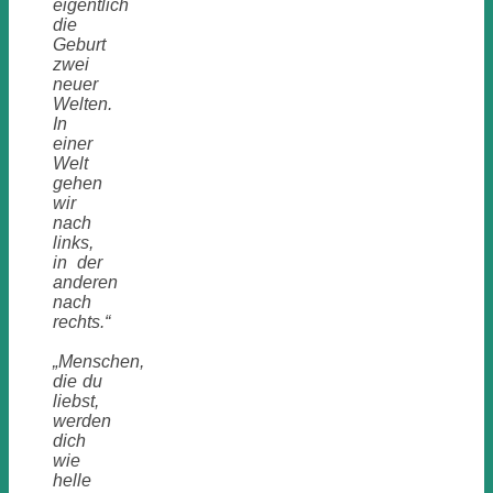
eigentlich
die
Geburt
zwei
neuer
Welten.
In
einer
Welt
gehen
wir
nach
links,
in der
anderen
nach
rechts.“
„Menschen,
die du
liebst,
werden
dich
wie
helle