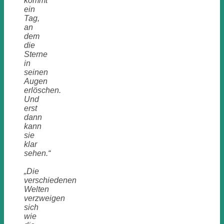
kommt
ein
Tag,
an
dem
die
Sterne
in
seinen
Augen
erlöschen.
Und
erst
dann
kann
sie
klar
sehen.“
„Die
verschiedenen
Welten
verzweigen
sich
wie