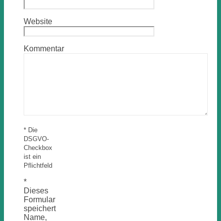
Website
Kommentar
* Die
DSGVO-
Checkbox
ist ein
Pflichtfeld
*
Dieses
Formular
speichert
Name,