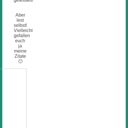
gefesselt!
Aber
lest
selbst!
Vielleicht
gefallen
euch
ja
meine
Zitate
🙂