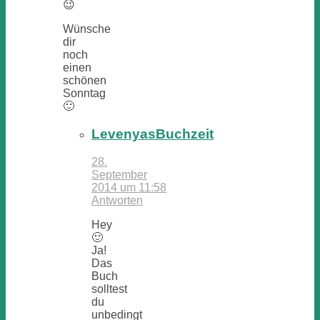
😉
Wünsche
dir
noch
einen
schönen
Sonntag
🙂
LevenyasBuchzeit
28.
September
2014 um 11:58
Antworten
Hey
🙂
Ja!
Das
Buch
solltest
du
unbedingt