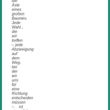
die
Äste
eines
großen
Baumes.
Jede
Wahl ,
die
wir
treffen
– jede
Abzweigung
auf
dem
Weg,
bei
der
wir
uns
für
eine
Richtung
entscheiden
müssen
– ist