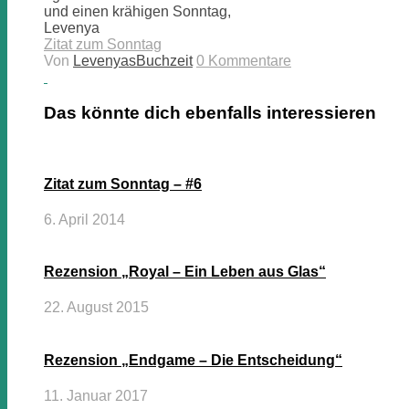
und einen krähigen Sonntag,
Levenya
Zitat zum Sonntag
Von
LevenyasBuchzeit
0 Kommentare
Das könnte dich ebenfalls interessieren
Zitat zum Sonntag – #6
6. April 2014
Rezension „Royal – Ein Leben aus Glas“
22. August 2015
Rezension „Endgame – Die Entscheidung“
11. Januar 2017