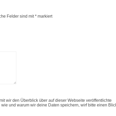
iche Felder sind mit
*
markiert
it wir den Überblick über auf dieser Webseite veröffentlichte
 wie und warum wir deine Daten speichern, wirf bitte einen Blic