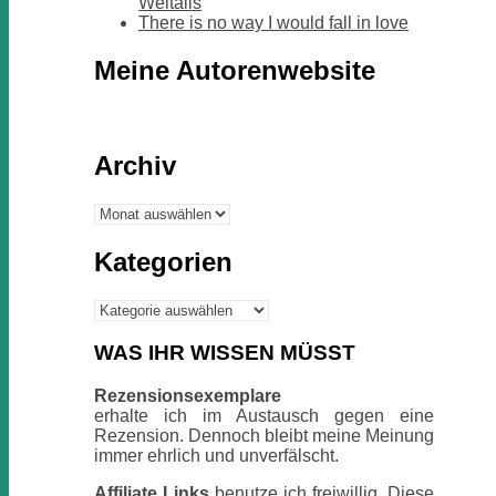
Weltalls
There is no way I would fall in love
Meine Autorenwebsite
Archiv
Archiv
Kategorien
Kategorien
WAS IHR WISSEN MÜSST
Rezensionsexemplare
erhalte ich im Austausch gegen eine
Rezension. Dennoch bleibt meine Meinung
immer ehrlich und unverfälscht.
Affiliate Links
benutze ich freiwillig. Diese