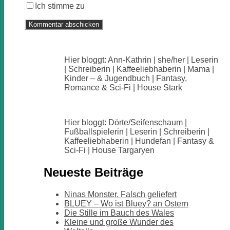
Ich stimme zu
Hier bloggt: Ann-Kathrin | she/her | Leserin
| Schreiberin | Kaffeeliebhaberin | Mama |
Kinder – & Jugendbuch | Fantasy,
Romance & Sci-Fi | House Stark
Hier bloggt: Dörte/Seifenschaum |
Fußballspielerin | Leserin | Schreiberin |
Kaffeeliebhaberin | Hundefan | Fantasy &
Sci-Fi | House Targaryen
Neueste Beiträge
Ninas Monster. Falsch geliefert
BLUEY – Wo ist Bluey? an Ostern
Die Stille im Bauch des Wales
Kleine und große Wunder des