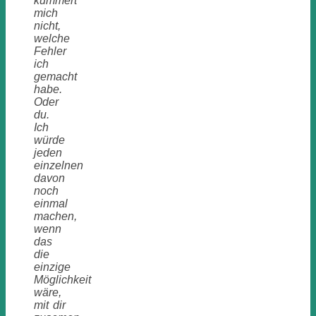
kümmert
mich
nicht,
welche
Fehler
ich
gemacht
habe.
Oder
du.
Ich
würde
jeden
einzelnen
davon
noch
einmal
machen,
wenn
das
die
einzige
Möglichkeit
wäre,
mit dir