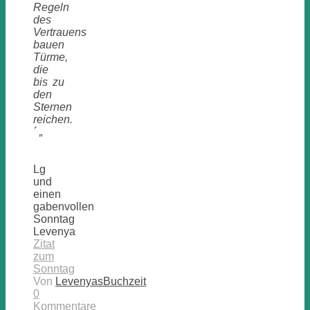
Regeln
des
Vertrauens
bauen
Türme,
die
bis zu
den
Sternen
reichen.
´ „
Lg
und
einen
gabenvollen
Sonntag
Levenya
Zitat
zum
Sonntag
Von
LevenyasBuchzeit
0
Kommentare