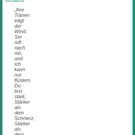
„Ihre
Tränen
trägt
der
Wind.
Sie
ruft
nach
mir,
und
ich
kann
nur
flüstern.
Du
bist
stark,
Stärker
als
dein
Schmerz,
Stärker
als
dein