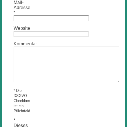
Mail-
Adresse
*
Website
Kommentar
* Die
DSGVO-
Checkbox
ist ein
Pflichtfeld
*
Dieses