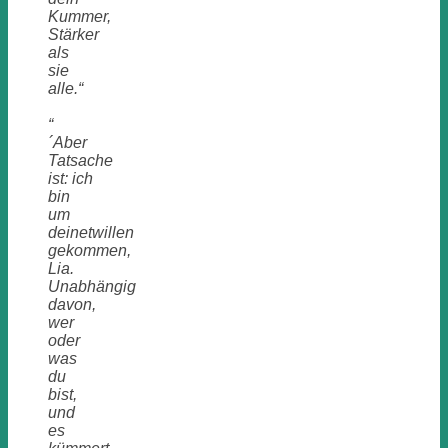
Kummer,
Stärker
als
sie
alle.“
“
´Aber
Tatsache
ist: ich
bin
um
deinetwillen
gekommen,
Lia.
Unabhängig
davon,
wer
oder
was
du
bist,
und
es