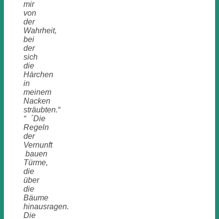
mir
von
der
Wahrheit,
bei
der
sich
die
Härchen
in
meinem
Nacken
sträubten.“
“ ´Die
Regeln
der
Vernunft
bauen
Türme,
die
über
die
Bäume
hinausragen.
Die