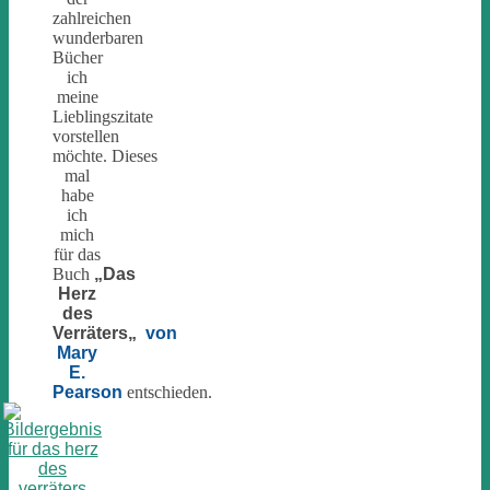
zahlreichen
wunderbaren
Bücher
ich
meine
Lieblingszitate
vorstellen
möchte. Dieses
mal
habe
ich
mich
für das
Buch
„
Das
Herz
des
Verräters
„
von
Mary
E.
Pearson
entschieden.