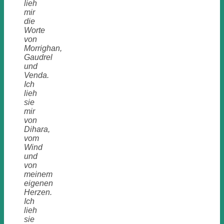
lieh
mir
die
Worte
von
Morrighan,
Gaudrel
und
Venda.
Ich
lieh
sie
mir
von
Dihara,
vom
Wind
und
von
meinem
eigenen
Herzen.
Ich
lieh
sie