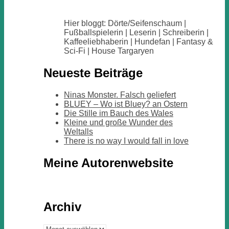
Hier bloggt: Dörte/Seifenschaum |
Fußballspielerin | Leserin | Schreiberin |
Kaffeeliebhaberin | Hundefan | Fantasy &
Sci-Fi | House Targaryen
Neueste Beiträge
Ninas Monster. Falsch geliefert
BLUEY – Wo ist Bluey? an Ostern
Die Stille im Bauch des Wales
Kleine und große Wunder des
Weltalls
There is no way I would fall in love
Meine Autorenwebsite
Archiv
Archiv