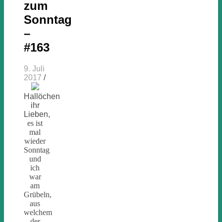
zum
Sonntag
–
#163
9. Juli
2017
/
Hallöchen
ihr
Lieben,
es ist
mal
wieder
Sonntag
und
ich
war
am
Grübeln,
aus
welchem
der