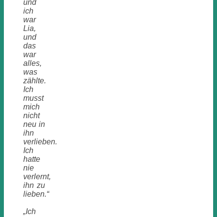
und
ich
war
Lia,
und
das
war
alles,
was
zählte.
Ich
musst
mich
nicht
neu in
ihn
verlieben.
Ich
hatte
nie
verlernt,
ihn zu
lieben.“
„
Ich