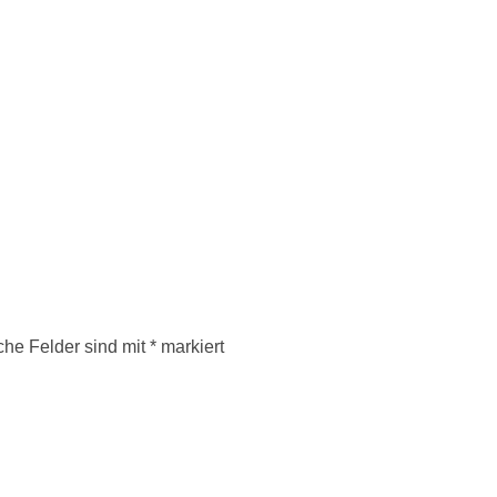
iche Felder sind mit
*
markiert