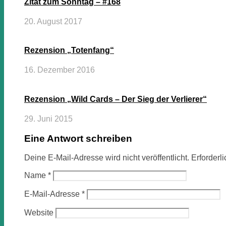
Zitat zum Sonntag – #168
20. August 2017
Rezension „Totenfang“
16. Dezember 2016
Rezension „Wild Cards – Der Sieg der Verlierer“
29. Juni 2015
Eine Antwort schreiben
Deine E-Mail-Adresse wird nicht veröffentlicht.
Erforderl
Name
*
E-Mail-Adresse
*
Website