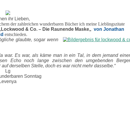
hen ihr Lieben,
lchem der zahlreichen wunderbaren Bücher ich meine Lieblingszitate
„
Lockwood & Co. – Die Raunende Maske
„
von Jonathan
ud
entschieden.
ögliche glaubte, sogar wenn
a war. Es war, als käme man in ein Tal, in dem jemand eine
dessen Echo noch lange zwischen den umgebenden Berge
 auf derselben Stelle, doch es war nicht mehr dasselbe.“
Lg
underbaren Sonntag
Levenya