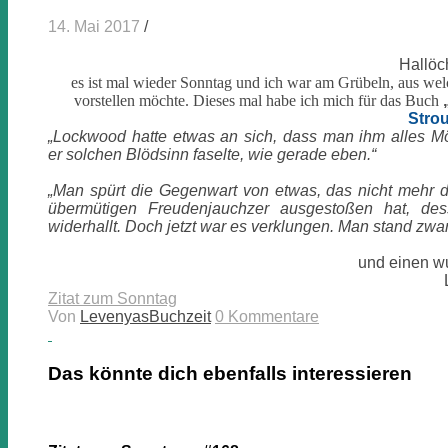
14. Mai 2017
/
Hallöc
es ist mal wieder Sonntag und ich war am Grübeln, aus we
vorstellen möchte. Dieses mal habe ich mich für das Buch
Stro
„Lockwood hatte etwas an sich, dass man ihm alles M
er
solchen Blödsinn faselte, wie gerade eben.“
„Man spürt die Gegenwart von etwas, das nicht mehr d
übermütigen Freudenjauchzer ausgestoßen hat, 
widerhallt. Doch jetzt war es verklungen. Man stand zwar
und einen w
Zitat zum Sonntag
Von
LevenyasBuchzeit
0 Kommentare
Das könnte dich ebenfalls interessieren