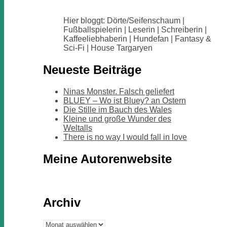
Hier bloggt: Dörte/Seifenschaum |
Fußballspielerin | Leserin | Schreiberin |
Kaffeeliebhaberin | Hundefan | Fantasy &
Sci-Fi | House Targaryen
Neueste Beiträge
Ninas Monster. Falsch geliefert
BLUEY – Wo ist Bluey? an Ostern
Die Stille im Bauch des Wales
Kleine und große Wunder des
Weltalls
There is no way I would fall in love
Meine Autorenwebsite
Archiv
Archiv