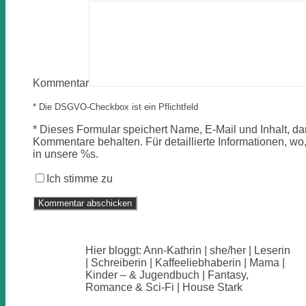
Kommentar
* Die DSGVO-Checkbox ist ein Pflichtfeld
*
Dieses Formular speichert Name, E-Mail und Inhalt, dam
Kommentare behalten. Für detaillierte Informationen, wo,
in unsere %s.
Ich stimme zu
Hier bloggt: Ann-Kathrin | she/her | Leserin
| Schreiberin | Kaffeeliebhaberin | Mama |
Kinder – & Jugendbuch | Fantasy,
Romance & Sci-Fi | House Stark