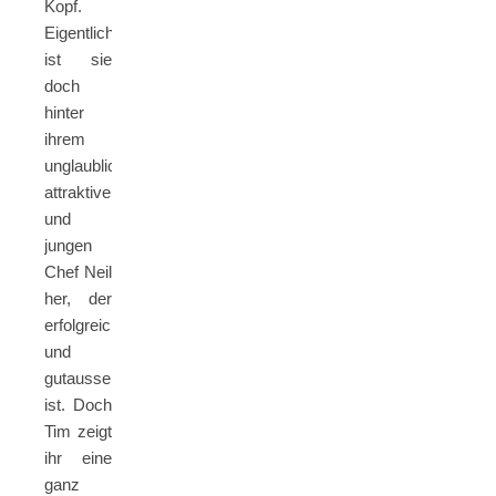
Kopf.
Eigentlich
ist sie
doch
hinter
ihrem
unglaublich
attraktiven
und
jungen
Chef Neil
her, der
erfolgreich
und
gutaussehend
ist. Doch
Tim zeigt
ihr eine
ganz