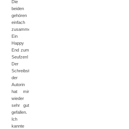
Die
beiden
gehören
einfach
zusammen.
Ein
Happy
End zum
Seufzen!
Der
Schreibstil
der
Autorin
hat mir
wieder
sehr gut
gefallen.
Ich
kannte