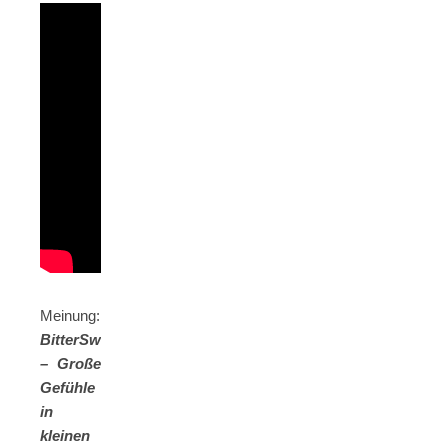
Meinung:
BitterSweets
– Große
Gefühle
in
kleinen