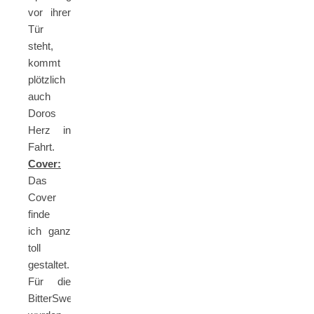
vor ihrer
Tür
steht,
kommt
plötzlich
auch
Doros
Herz in
Fahrt.
Cover:
Das
Cover
finde
ich ganz
toll
gestaltet.
Für die
BitterSweets