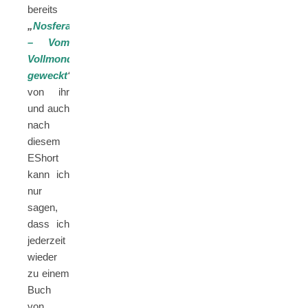
bereits
„
Nosferatu
– Vom
Vollmond
geweckt
“
von ihr
und auch
nach
diesem
EShort
kann ich
nur
sagen,
dass ich
jederzeit
wieder
zu einem
Buch
von