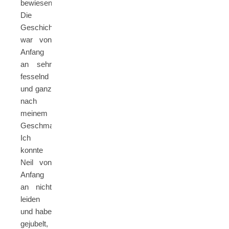
bewiesen.
Die
Geschichte
war von
Anfang
an sehr
fesselnd
und ganz
nach
meinem
Geschmack.
Ich
konnte
Neil von
Anfang
an nicht
leiden
und habe
gejubelt,