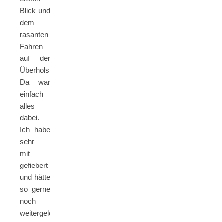
Blick und
dem
rasanten
Fahren
auf der
Überholspur.
Da war
einfach
alles
dabei.
Ich habe
sehr
mit
gefiebert
und hätte
so gerne
noch
weitergelesen!