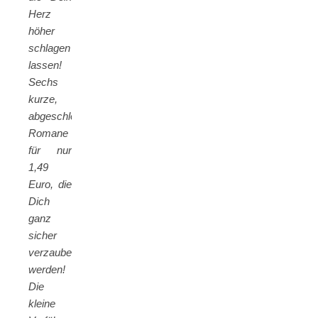
Herz
höher
schlagen
lassen!
Sechs
kurze,
abgeschlossen
Romane
für nur
1,49
Euro, die
Dich
ganz
sicher
verzaubern
werden!
Die
kleine