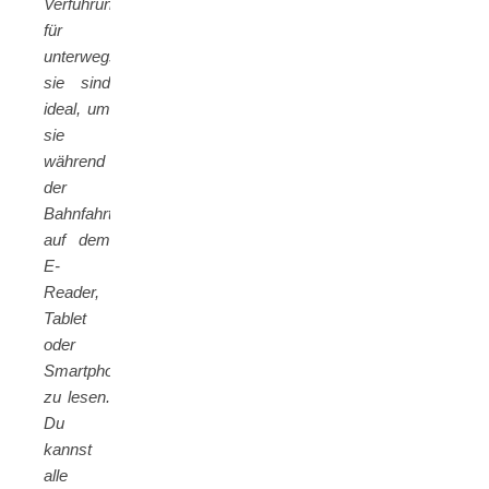
Verführung
für
unterwegs:
sie sind
ideal, um
sie
während
der
Bahnfahrt
auf dem
E-
Reader,
Tablet
oder
Smartphone
zu lesen.
Du
kannst
alle