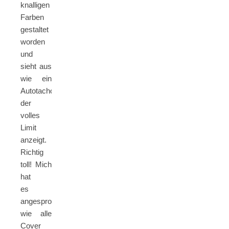
knalligen
Farben
gestaltet
worden
und
sieht aus
wie ein
Autotacho,
der
volles
Limit
anzeigt.
Richtig
toll! Mich
hat
es
angesprochen,
wie alle
Cover