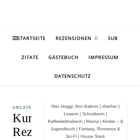
STARTSEITE
REZENSIONEN
SUB
ZITATE
GÄSTEBUCH
IMPRESSUM
DATENSCHUTZ
Hier bloggt: Ann-Kathrin | she/her |
UNCATEGORIZED
Kurz-
Leserin | Schreiberin |
Kaffeeliebhaberin | Mama | Kinder – &
Rezension
Jugendbuch | Fantasy, Romance &
Sci-Fi | House Stark