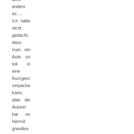
anders
ist …
Ich hätte
nicht
gedacht,
dass
man ein
Auto so
toll in
eine
Kurzgeschichte
verpacken
kann,
aber die
Autorin
hat es
hiermit
grandios