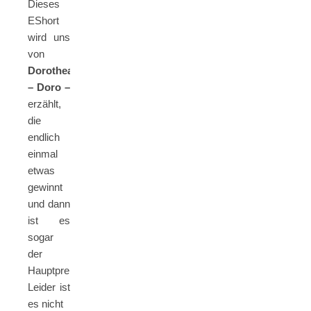
Dieses
EShort
wird uns
von
Dorothea
– Doro –
erzählt,
die
endlich
einmal
etwas
gewinnt
und dann
ist es
sogar
der
Hauptpreis.
Leider ist
es nicht