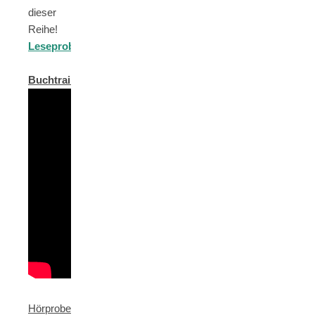
dieser
Reihe!
Leseprobe
Buchtrailer
Hörprobe