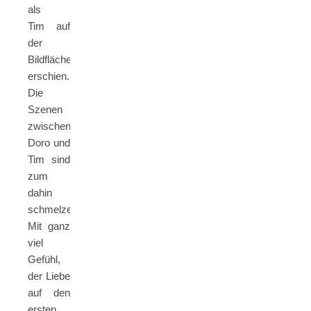
als
Tim auf
der
Bildfläche
erschien.
Die
Szenen
zwischen
Doro und
Tim sind
zum
dahin
schmelzen!
Mit ganz
viel
Gefühl,
der Liebe
auf den
ersten