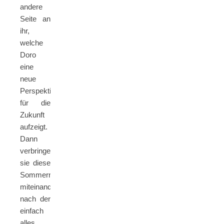
andere
Seite an
ihr,
welche
Doro
eine
neue
Perspektive
für die
Zukunft
aufzeigt.
Dann
verbringen
sie diese
Sommernacht
miteinander,
nach der
einfach
alles