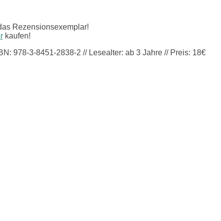
das Rezensionsexemplar!
r
kaufen!
N: 978-3-8451-2838-2 // Lesealter: ab 3 Jahre // Preis: 18€