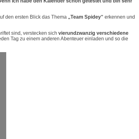
Denn ich habe den Kalender schon getestet und bin sehr
auf den ersten Blick das Thema
„Team Spidey“
erkennen und
riftet sind, verstecken sich
vierundzwanzig verschiedene
jeden Tag zu einem anderen Abenteuer einladen und so die