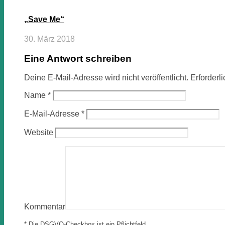
„Save Me“
30. März 2018
Eine Antwort schreiben
Deine E-Mail-Adresse wird nicht veröffentlicht.
Erforderl
Name
*
E-Mail-Adresse
*
Website
Kommentar
* Die DSGVO-Checkbox ist ein Pflichtfeld