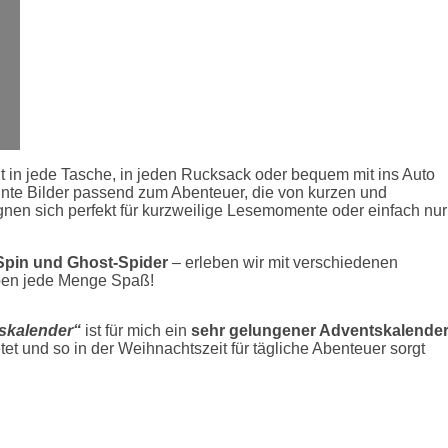
ut in jede Tasche, in jeden Rucksack oder bequem mit ins Auto
nte Bilder passend zum Abenteuer, die von kurzen und
nen sich perfekt für kurzweilige Lesemomente oder einfach nur
Spin und Ghost-Spider
– erleben wir mit verschiedenen
aben jede Menge Spaß!
skalender“
ist für mich ein
sehr gelungener Adventskalende
t und so in der Weihnachtszeit für tägliche Abenteuer sorgt