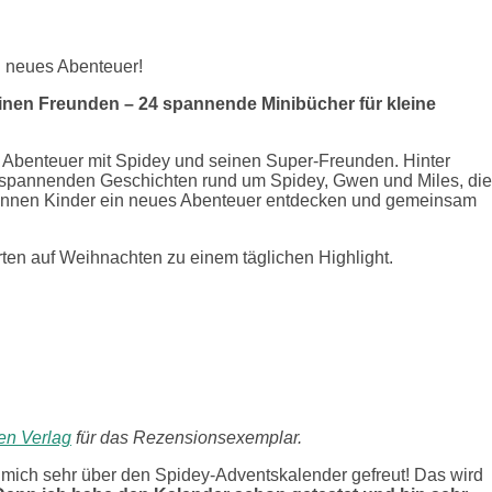
n neues Abenteuer!
inen Freunden – 24 spannende Minibücher für kleine
 Abenteuer mit Spidey und seinen Super-Freunden. Hinter
er spannenden Geschichten rund um Spidey, Gwen und Miles, die
 können Kinder ein neues Abenteuer entdecken und gemeinsam
en auf Weihnachten zu einem täglichen Highlight.
en Verlag
für das Rezensionsexemplar.
mich sehr über den Spidey-Adventskalender gefreut! Das wird