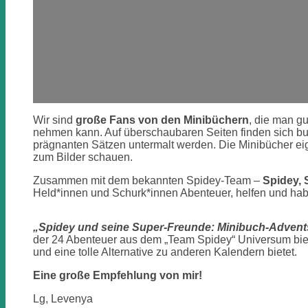
Wir sind
große Fans von den Minibüchern
, die man g
nehmen kann. Auf überschaubaren Seiten finden sich bu
prägnanten Sätzen untermalt werden. Die Minibücher eig
zum Bilder schauen.
Zusammen mit dem bekannten Spidey-Team –
Spidey, 
Held*innen und Schurk*innen Abenteuer, helfen und h
„Spidey und seine Super-Freunde: Minibuch-Advent
der 24 Abenteuer aus dem „Team Spidey“ Universum biete
und eine tolle Alternative zu anderen Kalendern bietet.
Eine große Empfehlung von mir!
Lg, Levenya