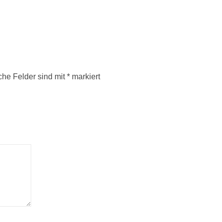
iche Felder sind mit
*
markiert