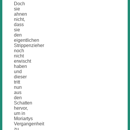
Doch
sie
ahnen
nicht,
dass
sie
den
eigentlichen
Strippenzieher
noch
nicht
erwischt
haben
und
dieser
tritt
nun
aus
den
Schatten
hervor,
um in
Moriartys
Vergangenheit
zu