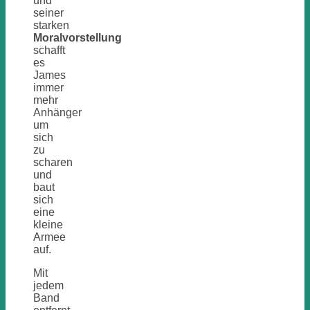
und
seiner
starken
Moralvorstellung
schafft
es
James
immer
mehr
Anhänger
um
sich
zu
scharen
und
baut
sich
eine
kleine
Armee
auf.
Mit
jedem
Band