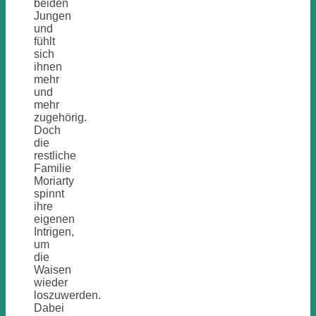
beiden
Jungen
und
fühlt
sich
ihnen
mehr
und
mehr
zugehörig.
Doch
die
restliche
Familie
Moriarty
spinnt
ihre
eigenen
Intrigen,
um
die
Waisen
wieder
loszuwerden.
Dabei