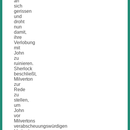
an
sich
gerissen
und
droht
nun
damit,
ihre
Verlobung
mit
John
zu
ruinieren.
Sherlock
beschließt,
Milverton
zur
Rede
zu
stellen,
um
John
vor
Milvertons
verabscheuungswürdigen