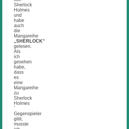
Sherlock
Holmes
und
habe
auch
die
Mangareihe
„SHERLOCK“
gelesen.
Als
ich
gesehen
habe,
dass
es
eine
Mangareihe
zu
Sherlock
Holmes
´
Gegenspieler
gibt,
musste