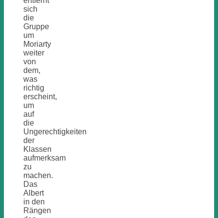
entfernt
sich
die
Gruppe
um
Moriarty
weiter
von
dem,
was
richtig
erscheint,
um
auf
die
Ungerechtigkeiten
der
Klassen
aufmerksam
zu
machen.
Das
Albert
in den
Rängen