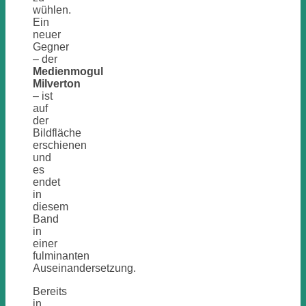
wühlen.
Ein
neuer
Gegner
– der
Medienmogul
Milverton
– ist
auf
der
Bildfläche
erschienen
und
es
endet
in
diesem
Band
in
einer
fulminanten
Auseinandersetzung.
Bereits
in