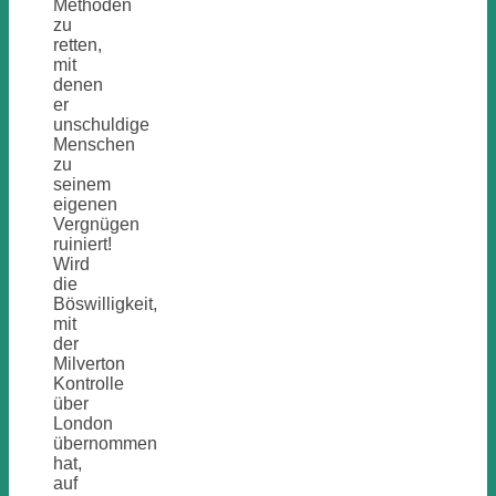
Methoden
zu
retten,
mit
denen
er
unschuldige
Menschen
zu
seinem
eigenen
Vergnügen
ruiniert!
Wird
die
Böswilligkeit,
mit
der
Milverton
Kontrolle
über
London
übernommen
hat,
auf