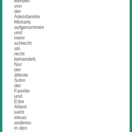
werden
von
der
Adelsfamilie
Moriarty
aufgenommen
und
mehr
schlecht
als
recht
behandelt.
Nur
der
älteste
Sohn
der
Familie
und
Erbe
Albert
sieht
etwas
anderes
in den