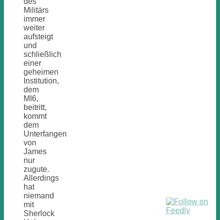
des
Militärs
immer
weiter
aufsteigt
und
schließlich
einer
geheimen
Institution,
dem
MI6,
beitritt,
kommt
dem
Unterfangen
von
James
nur
zugute.
Allerdings
hat
niemand
mit
Sherlock