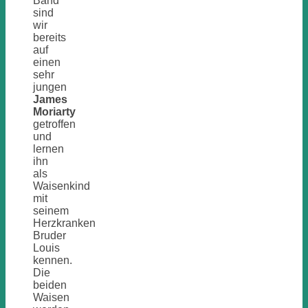
Band
sind
wir
bereits
auf
einen
sehr
jungen
James
Moriarty
getroffen
und
lernen
ihn
als
Waisenkind
mit
seinem
Herzkranken
Bruder
Louis
kennen.
Die
beiden
Waisen