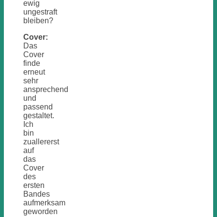
ewig
ungestraft
bleiben?
Cover:
Das
Cover
finde
erneut
sehr
ansprechend
und
passend
gestaltet.
Ich
bin
zuallererst
auf
das
Cover
des
ersten
Bandes
aufmerksam
geworden