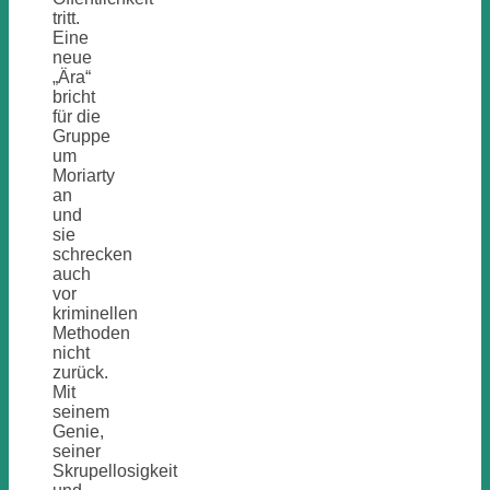
tritt.
Eine
neue
„Ära“
bricht
für die
Gruppe
um
Moriarty
an
und
sie
schrecken
auch
vor
kriminellen
Methoden
nicht
zurück.
Mit
seinem
Genie,
seiner
Skrupellosigkeit