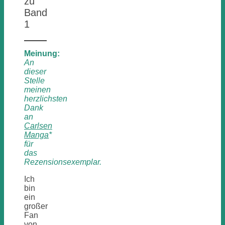
zu
Band
1
Meinung:
An
dieser
Stelle
meinen
herzlichsten
Dank
an
Carlsen
Manga
*
für
das
Rezensionsexemplar.
Ich
bin
ein
großer
Fan
von