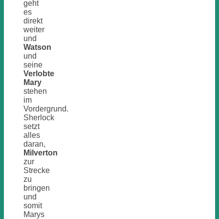
geht
es
direkt
weiter
und
Watson
und
seine
Verlobte
Mary
stehen
im
Vordergrund.
Sherlock
setzt
alles
daran,
Milverton
zur
Strecke
zu
bringen
und
somit
Marys