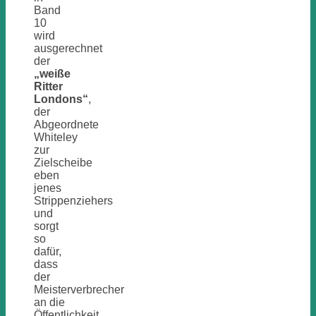
Band
10
wird
ausgerechnet
der
„weiße
Ritter
Londons“
,
der
Abgeordnete
Whiteley
zur
Zielscheibe
eben
jenes
Strippenziehers
und
sorgt
so
dafür,
dass
der
Meisterverbrecher
an die
Öffentlichkeit