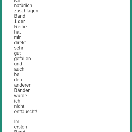
ich
natürlich
zuschlagen.
Band
1 der
Reihe
hat
mir
direkt
sehr
gut
gefallen
und
auch
bei
den
anderen
Bänden
wurde
ich
nicht
enttäuscht!
Im
ersten