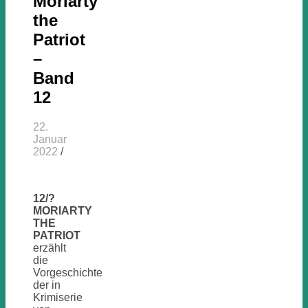
Moriarty
the
Patriot
–
Band
12
22.
Januar
2022
/
12/?
MORIARTY
THE
PATRIOT
erzählt
die
Vorgeschichte
der in
Krimiserie