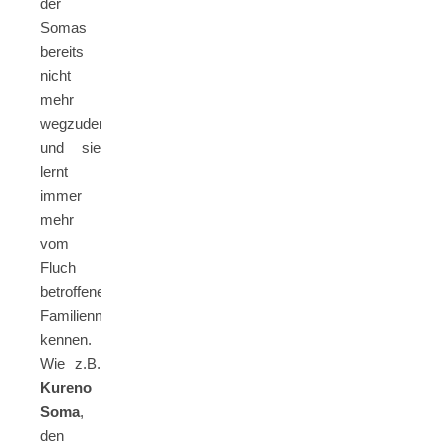
der
Somas
bereits
nicht
mehr
wegzudenken
und sie
lernt
immer
mehr
vom
Fluch
betroffene
Familienmitglieder
kennen.
Wie z.B.
Kureno
Soma
,
den