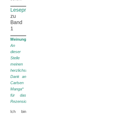
Leseprobe
*
zu
Band
1
Meinung:
An
dieser
Stelle
meinen
herzlichsten
Dank an
Carlsen
Manga
*
für das
Rezensionsexemplar.
Ich bin