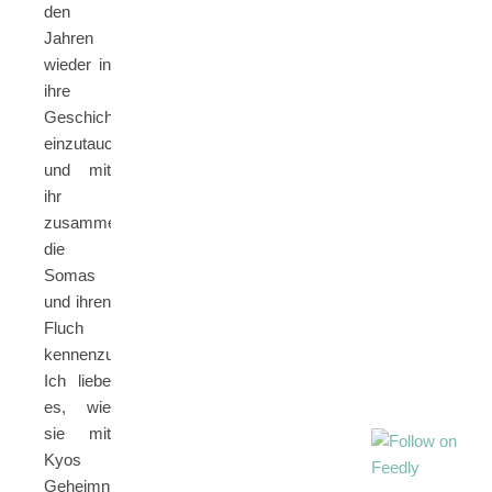
den
Jahren
wieder in
ihre
Geschichte
einzutauchen
und mit
ihr
zusammen
die
Somas
und ihren
Fluch
kennenzulernen.
Ich liebe
es, wie
sie mit
Kyos
Geheimnis