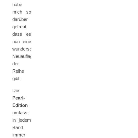
habe
mich so
darüber
gefreut,
dass es
nun eine
wunderschöne
Neuauflage
der
Reihe
gibt!
Die
Pearl-
Edition
umfasst
in jedem
Band
immer