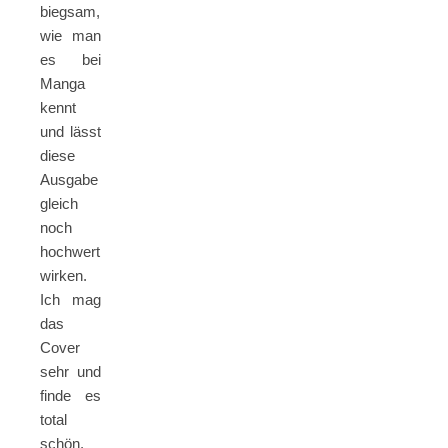
biegsam,
wie man
es bei
Manga
kennt
und lässt
diese
Ausgabe
gleich
noch
hochwertiger
wirken.
Ich mag
das
Cover
sehr und
finde es
total
schön.