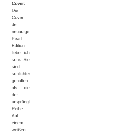
Cover:
Die
Cover
der
neuaufgelegten
Pearl
Edition
liebe ich
sehr. Sie
sind
schlichter
gehalten
als die
der
ursprünglichen
Reihe.
Auf
einem
weißen