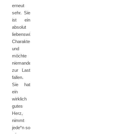
erneut
sehr. Sie
ist ein
absolut
liebenswürdiger
Charakter
und
möchte
niemandem
zur Last
fallen.
Sie hat
ein
wirklich
gutes
Herz,
nimmt
jede*n so