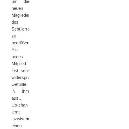
um die
neuen
Mitglieder
des
Schülerrates
zu
begrüßen.
Ein
neues
Mitglied
löst sehr
widersprüchliche
Gefühle
in ihm
aus…
Uo-chan
lernt
inzwischen
einen