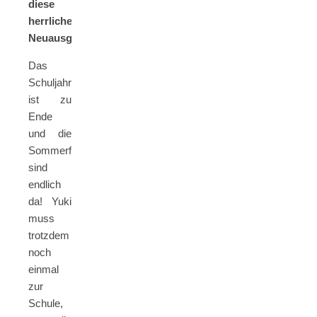
diese
herrliche
Neuausgabe!
Das
Schuljahr
ist zu
Ende
und die
Sommerferien
sind
endlich
da! Yuki
muss
trotzdem
noch
einmal
zur
Schule,