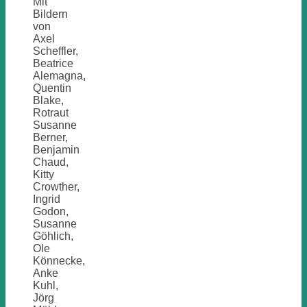
Mit
Bildern
von
Axel
Scheffler,
Beatrice
Alemagna,
Quentin
Blake,
Rotraut
Susanne
Berner,
Benjamin
Chaud,
Kitty
Crowther,
Ingrid
Godon,
Susanne
Göhlich,
Ole
Könnecke,
Anke
Kuhl,
Jörg