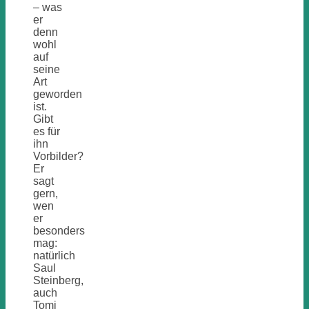
– was
er
denn
wohl
auf
seine
Art
geworden
ist.
Gibt
es für
ihn
Vorbilder?
Er
sagt
gern,
wen
er
besonders
mag:
natürlich
Saul
Steinberg,
auch
Tomi