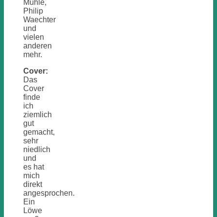
Mühle,
Philip
Waechter
und
vielen
anderen
mehr.
Cover:
Das
Cover
finde
ich
ziemlich
gut
gemacht,
sehr
niedlich
und
es hat
mich
direkt
angesprochen.
Ein
Löwe