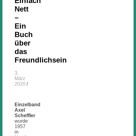
Einfach
Nett
–
Ein
Buch
über
das
Freundlichsein
3.
März
2020
/
Einzelband
Axel
Scheffler
wurde
1957
in