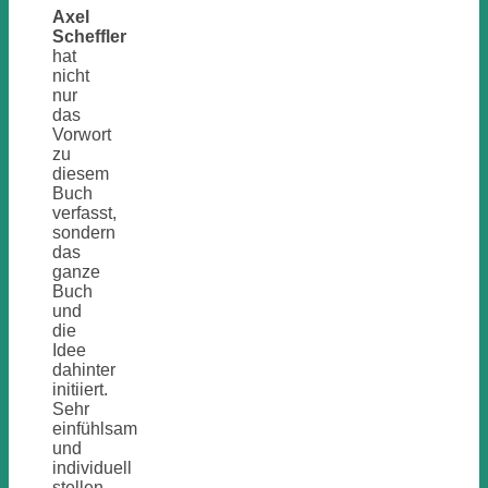
Axel
Scheffler
hat
nicht
nur
das
Vorwort
zu
diesem
Buch
verfasst,
sondern
das
ganze
Buch
und
die
Idee
dahinter
initiiert.
Sehr
einfühlsam
und
individuell
stellen