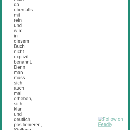
da
ebenfalls
mit
rein
und
wird
in
diesem
Buch
nicht
explizit
benannt.
Denn
man
muss
sich
auch
mal
erheben,
sich
klar
und
deutlich
positionieren,
Stellung