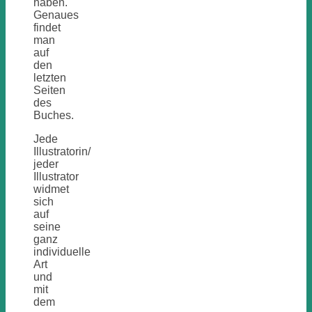
haben.
Genaues
findet
man
auf
den
letzten
Seiten
des
Buches.
Jede
Illustratorin/
jeder
Illustrator
widmet
sich
auf
seine
ganz
individuelle
Art
und
mit
dem