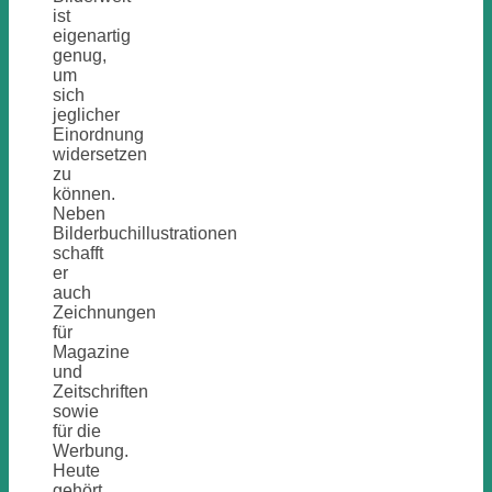
ist
eigenartig
genug,
um
sich
jeglicher
Einordnung
widersetzen
zu
können.
Neben
Bilderbuchillustrationen
schafft
er
auch
Zeichnungen
für
Magazine
und
Zeitschriften
sowie
für die
Werbung.
Heute
gehört