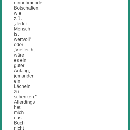
einnehmende
Botschaften,
wie
z.B.
„Jeder
Mensch
ist
wertvoll“
oder
„Vielleicht
wäre
es ein
guter
Anfang,
jemanden
ein
Lächeln
zu
schenken.“
Allerdings
hat
mich
das
Buch
nicht