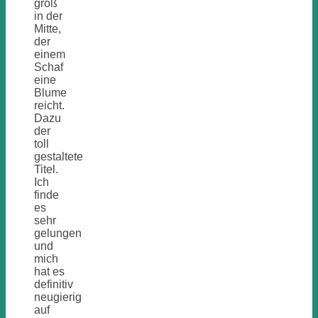
groß
in der
Mitte,
der
einem
Schaf
eine
Blume
reicht.
Dazu
der
toll
gestaltete
Titel.
Ich
finde
es
sehr
gelungen
und
mich
hat es
definitiv
neugierig
auf