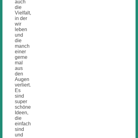
auch
die
Vielfalt,
in der
wir
leben
und
die
manch
einer
gerne
mal
aus
den
Augen
verliert.
Es
sind
super
schöne
Ideen,
die
einfach
sind
und