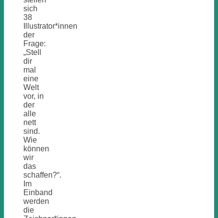
sich
38
Illustrator*innen
der
Frage:
„Stell
dir
mal
eine
Welt
vor, in
der
alle
nett
sind.
Wie
können
wir
das
schaffen?“.
Im
Einband
werden
die