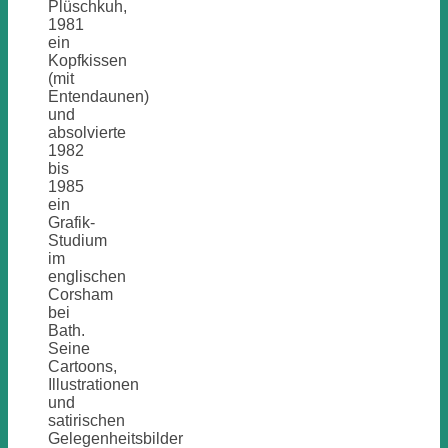
Plüschkuh,
1981
ein
Kopfkissen
(mit
Entendaunen)
und
absolvierte
1982
bis
1985
ein
Grafik-
Studium
im
englischen
Corsham
bei
Bath.
Seine
Cartoons,
Illustrationen
und
satirischen
Gelegenheitsbilder