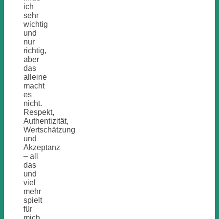
ich
sehr
wichtig
und
nur
richtig,
aber
das
alleine
macht
es
nicht.
Respekt,
Authentizität,
Wertschätzung
und
Akzeptanz
– all
das
und
viel
mehr
spielt
für
mich