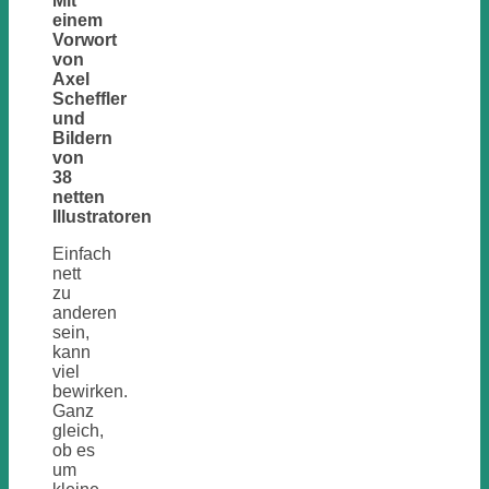
Mit
einem
Vorwort
von
Axel
Scheffler
und
Bildern
von
38
netten
Illustratoren
Einfach
nett
zu
anderen
sein,
kann
viel
bewirken.
Ganz
gleich,
ob es
um