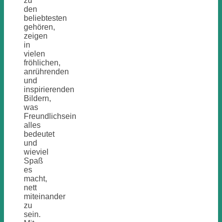
zu
den
beliebtesten
gehören,
zeigen
in
vielen
fröhlichen,
anrührenden
und
inspirierenden
Bildern,
was
Freundlichsein
alles
bedeutet
und
wieviel
Spaß
es
macht,
nett
miteinander
zu
sein.