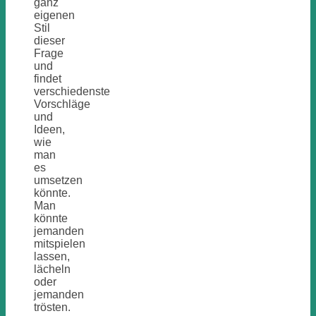
ganz
eigenen
Stil
dieser
Frage
und
findet
verschiedenste
Vorschläge
und
Ideen,
wie
man
es
umsetzen
könnte.
Man
könnte
jemanden
mitspielen
lassen,
lächeln
oder
jemanden
trösten.