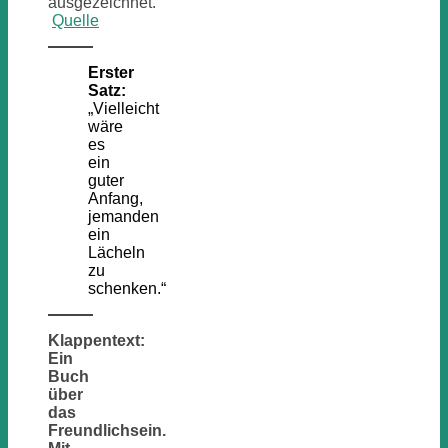
ausgezeichnet.
Quelle
Erster
Satz:
„Vielleicht
wäre
es
ein
guter
Anfang,
jemanden
ein
Lächeln
zu
schenken.“
Klappentext:
Ein
Buch
über
das
Freundlichsein.