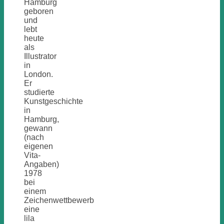
Hamburg
geboren
und
lebt
heute
als
Illustrator
in
London.
Er
studierte
Kunstgeschichte
in
Hamburg,
gewann
(nach
eigenen
Vita-
Angaben)
1978
bei
einem
Zeichenwettbewerb
eine
lila