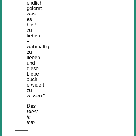
endlich
gelernt,
was
es
hieß
zu
lieben
–
wahrhaftig
zu
lieben
und
diese
Liebe
auch
erwidert
zu
wissen.“
Das
Biest
in
ihm