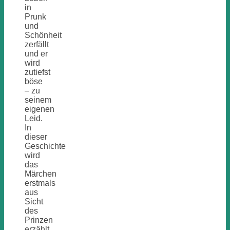
in
Prunk
und
Schönheit
zerfällt
und er
wird
zutiefst
böse
– zu
seinem
eigenen
Leid.
In
dieser
Geschichte
wird
das
Märchen
erstmals
aus
Sicht
des
Prinzen
erzählt.