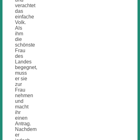
verachtet
das
einfache
Volk.
Als
ihm
die
schönste
Frau
des
Landes
begegnet,
muss
er sie
zur
Frau
nehmen
und
macht
ihr
einen
Antrag.
Nachdem
er