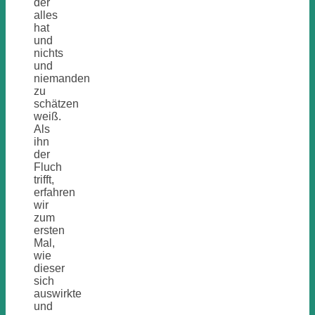
der
alles
hat
und
nichts
und
niemanden
zu
schätzen
weiß.
Als
ihn
der
Fluch
trifft,
erfahren
wir
zum
ersten
Mal,
wie
dieser
sich
auswirkte
und