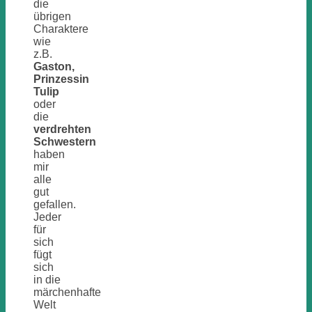
die
übrigen
Charaktere
wie
z.B.
Gaston,
Prinzessin
Tulip
oder
die
verdrehten
Schwestern
haben
mir
alle
gut
gefallen.
Jeder
für
sich
fügt
sich
in die
märchenhafte
Welt