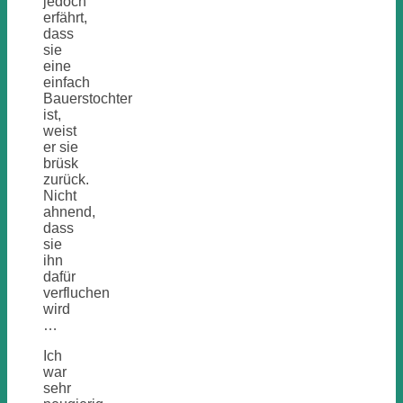
jedoch
erfährt,
dass
sie
eine
einfach
Bauerstochter
ist,
weist
er sie
brüsk
zurück.
Nicht
ahnend,
dass
sie
ihn
dafür
verfluchen
wird
…
Ich
war
sehr