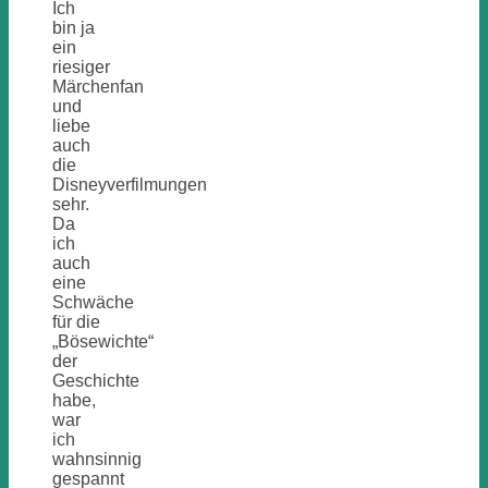
Ich
bin ja
ein
riesiger
Märchenfan
und
liebe
auch
die
Disneyverfilmungen
sehr.
Da
ich
auch
eine
Schwäche
für die
„Bösewichte“
der
Geschichte
habe,
war
ich
wahnsinnig
gespannt