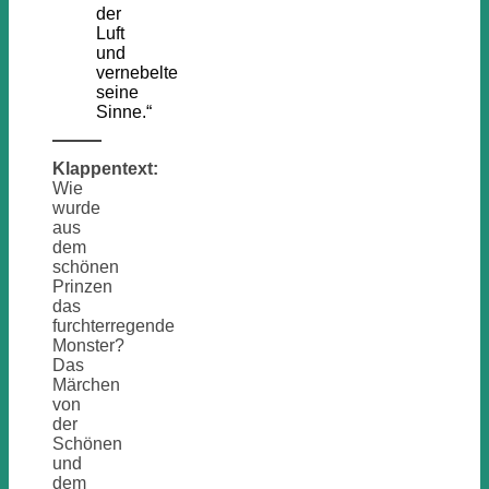
der
Luft
und
vernebelte
seine
Sinne.“
Klappentext:
Wie
wurde
aus
dem
schönen
Prinzen
das
furchterregende
Monster?
Das
Märchen
von
der
Schönen
und
dem