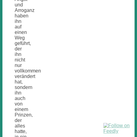
und
Arroganz
haben
ihn
auf
einen
Weg
geführt,
der
ihn
nicht
nur
vollkommen
verändert
hat,
sondern
ihn
auch
von
einem
Prinzen,
der
alles
hatte,
in ein