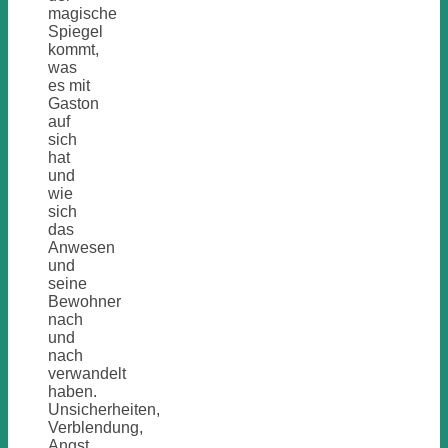
magische
Spiegel
kommt,
was
es mit
Gaston
auf
sich
hat
und
wie
sich
das
Anwesen
und
seine
Bewohner
nach
und
nach
verwandelt
haben.
Unsicherheiten,
Verblendung,
Angst