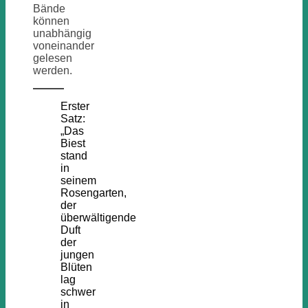
Bände
können
unabhängig
voneinander
gelesen
werden.
Erster
Satz:
„Das
Biest
stand
in
seinem
Rosengarten,
der
überwältigende
Duft
der
jungen
Blüten
lag
schwer
in