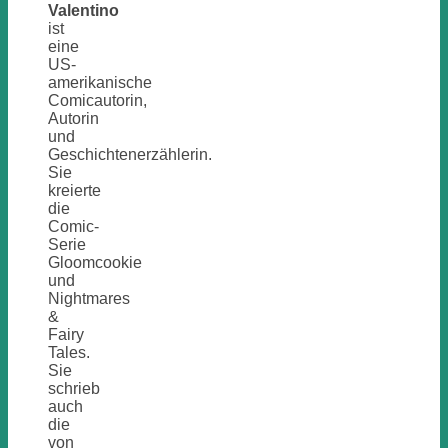
Valentino
ist
eine
US-
amerikanische
Comicautorin,
Autorin
und
Geschichtenerzählerin.
Sie
kreierte
die
Comic-
Serie
Gloomcookie
und
Nightmares
&
Fairy
Tales.
Sie
schrieb
auch
die
von