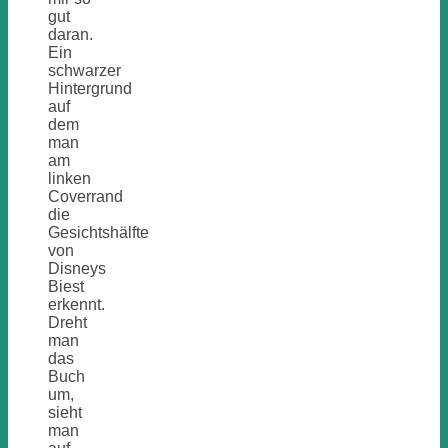
gut
daran.
Ein
schwarzer
Hintergrund
auf
dem
man
am
linken
Coverrand
die
Gesichtshälfte
von
Disneys
Biest
erkennt.
Dreht
man
das
Buch
um,
sieht
man