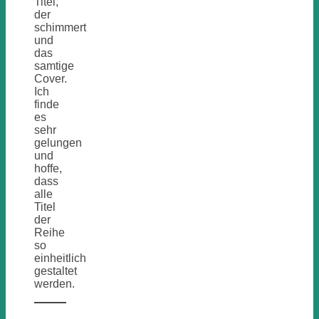
Titel,
der
schimmert
und
das
samtige
Cover.
Ich
finde
es
sehr
gelungen
und
hoffe,
dass
alle
Titel
der
Reihe
so
einheitlich
gestaltet
werden.