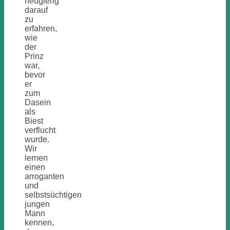
neugierig
darauf
zu
erfahren,
wie
der
Prinz
war,
bevor
er
zum
Dasein
als
Biest
verflucht
wurde.
Wir
lernen
einen
arroganten
und
selbstsüchtigen
jungen
Mann
kennen,