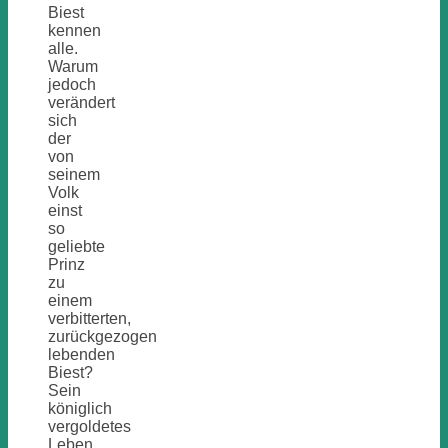
Biest
kennen
alle.
Warum
jedoch
verändert
sich
der
von
seinem
Volk
einst
so
geliebte
Prinz
zu
einem
verbitterten,
zurückgezogen
lebenden
Biest?
Sein
königlich
vergoldetes
Leben