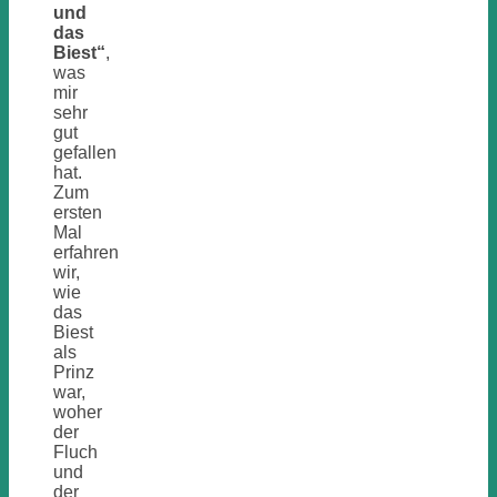
und
das
Biest“
,
was
mir
sehr
gut
gefallen
hat.
Zum
ersten
Mal
erfahren
wir,
wie
das
Biest
als
Prinz
war,
woher
der
Fluch
und
der