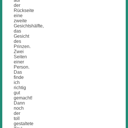
auf
der
Rückseite
eine
zweite
Gesichtshälfte,
das
Gesicht
des
Prinzen.
Zwei
Seiten
einer
Person.
Das
finde
ich
richtig
gut
gemacht!
Dann
noch
der
toll
gestaltete