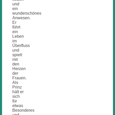
und
ein
wunderschönes
Anwesen.
Er
führt
ein
Leben
im
Überfluss
und
spielt
mit
den
Herzen
der
Frauen.
Als
Prinz
hält er
sich
für
etwas
Besonderes
und