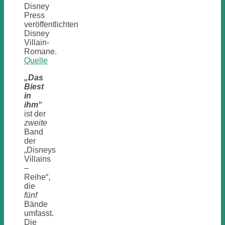
Disney
Press
veröffentlichten
Disney
Villain-
Romane.
Quelle
„Das
Biest
in
ihm“
ist der
zweite
Band
der
„Disneys
Villains
–
Reihe“,
die
fünf
Bände
umfasst.
Die