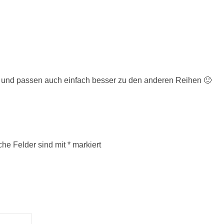
ner und passen auch einfach besser zu den anderen Reihen 🙂
iche Felder sind mit
*
markiert