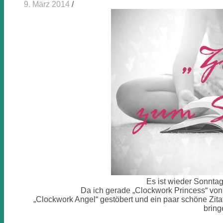
9. März 2014
/
Es ist wieder Sonnta
Da ich gerade „Clockwork Princess“ von
„Clockwork Angel“ gestöbert und ein paar schöne Zitat
bring