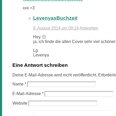
xxx <3
LevenyasBuchzeit
8. August 2014 um 08:18
Antworten
Hey 🙂
ja, ich finde die alten Cover sehr viel schö
Lg
Levenya
Eine Antwort schreiben
Deine E-Mail-Adresse wird nicht veröffentlicht.
Erforderl
Name
*
E-Mail-Adresse
*
Website