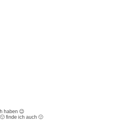
ch haben 😉
 finde ich auch 🙂