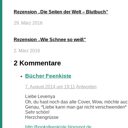
Rezension „Die Seiten der Welt – Blutbuch“
29. März 2016
Rezension „Wie Schnee so weiß“
2. März 2016
2 Kommentare
Bücher Feenkiste
7. August 2014 um 19:11
Antworten
Liebe Levenya
Oh, du hast noch das alte Cover, Wow, möchte au
Genau, *Liebe kann man gar nicht verschwenden* 
Sehr schön!
Herzchengrüsse
http://booksfeenkiste.blogspot.de