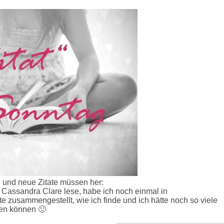
g und neue Zitate müssen her:
 Cassandra Clare lese, habe ich noch einmal in
e zusammengestellt, wie ich finde und ich hätte noch so viele
en können 🙂