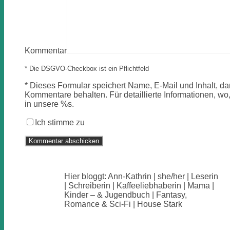
Kommentar
* Die DSGVO-Checkbox ist ein Pflichtfeld
*
Dieses Formular speichert Name, E-Mail und Inhalt, dam
Kommentare behalten. Für detaillierte Informationen, wo,
in unsere %s.
Ich stimme zu
Hier bloggt: Ann-Kathrin | she/her | Leserin
| Schreiberin | Kaffeeliebhaberin | Mama |
Kinder – & Jugendbuch | Fantasy,
Romance & Sci-Fi | House Stark