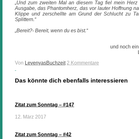
„Und zum zweiten Mal an diesem Tag fiel mein Herz 
Ausgabe, das Phantomherz, das vor lauter Hoffnung n
Klippe und zerschellte am Grund der Schlucht zu T
Splittern.“
„Bereit?- Bereit, wenn du es bist.“
und noch ei
Von
LevenyasBuchzeit
2 Kommentare
Das könnte dich ebenfalls interessieren
Zitat zum Sonntag – #147
12. März 2017
Zitat zum Sonntag – #42