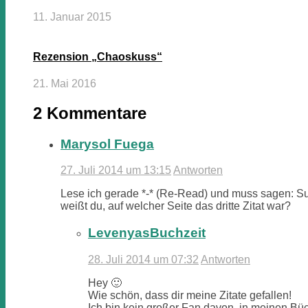
11. Januar 2015
Rezension „Chaoskuss“
21. Mai 2016
2 Kommentare
Marysol Fuega
27. Juli 2014 um 13:15
Antworten
Lese ich gerade *-* (Re-Read) und muss sagen: Sup
weißt du, auf welcher Seite das dritte Zitat war?
LevenyasBuchzeit
28. Juli 2014 um 07:32
Antworten
Hey 🙂
Wie schön, dass dir meine Zitate gefallen!
Ich bin kein großer Fan davon, in meinen Bü