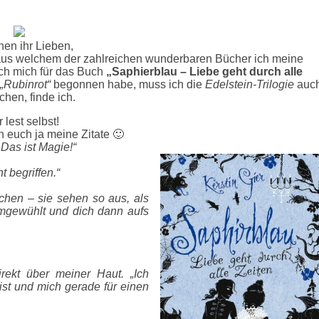
hen ihr Lieben,
 aus welchem der zahlreichen wunderbaren Bücher ich meine
ich mich für das Buch
„Saphierblau – Liebe geht durch alle
„Rubinrot“
begonnen habe, muss ich die
Edelstein-Trilogie
auc
chen, finde ich.
 lest selbst!
en euch ja meine Zitate 🙂
Das ist Magie!“
t begriffen.“
chen – sie sehen so aus, als
umgewühlt und dich dann aufs
rekt über meiner Haut. „Ich
ist und mich gerade für einen