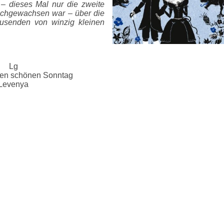
– dieses Mal nur die zweite
achgewachsen war – über die
ausenden von winzig kleinen
Lg
nen schönen Sonntag
Levenya