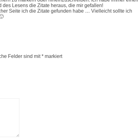
des Lesens die Zitate heraus, die mir gefallen!
lcher Seite ich die Zitate gefunden habe … Vielleicht sollte ich
🙂
iche Felder sind mit
*
markiert