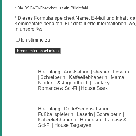
* Die DSGVO-Checkbox ist ein Pflichtfeld
*
Dieses Formular speichert Name, E-Mail und Inhalt, dam
Kommentare behalten. Für detaillierte Informationen, wo,
in unsere %s.
Ich stimme zu
Hier bloggt: Ann-Kathrin | she/her | Leserin
| Schreiberin | Kaffeeliebhaberin | Mama |
Kinder – & Jugendbuch | Fantasy,
Romance & Sci-Fi | House Stark
Hier bloggt: Dörte/Seifenschaum |
Fußballspielerin | Leserin | Schreiberin |
Kaffeeliebhaberin | Hundefan | Fantasy &
Sci-Fi | House Targaryen