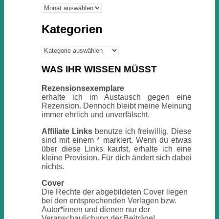
Archiv
Kategorien
Kategorien
WAS IHR WISSEN MÜSST
Rezensionsexemplare
erhalte ich im Austausch gegen eine
Rezension. Dennoch bleibt meine Meinung
immer ehrlich und unverfälscht.
Affiliate Links
benutze ich freiwillig. Diese
sind mit einem * markiert. Wenn du etwas
über diese Links kaufst, erhalte ich eine
kleine Provision. Für dich ändert sich dabei
nichts.
Cover
Die Rechte der abgebildeten Cover liegen
bei den entsprechenden Verlagen bzw.
Autor*innen und dienen nur der
Veranschaulichung der Beiträge!