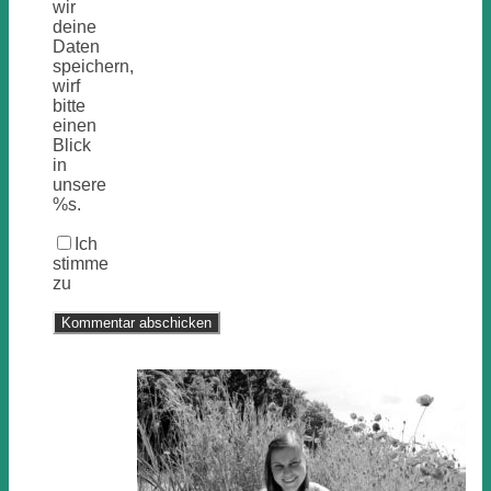
wir
deine
Daten
speichern,
wirf
bitte
einen
Blick
in
unsere
%s.
Ich
stimme
zu