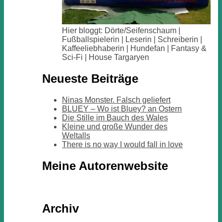
Hier bloggt: Dörte/Seifenschaum |
Fußballspielerin | Leserin | Schreiberin |
Kaffeeliebhaberin | Hundefan | Fantasy &
Sci-Fi | House Targaryen
Neueste Beiträge
Ninas Monster. Falsch geliefert
BLUEY – Wo ist Bluey? an Ostern
Die Stille im Bauch des Wales
Kleine und große Wunder des
Weltalls
There is no way I would fall in love
Meine Autorenwebsite
Archiv