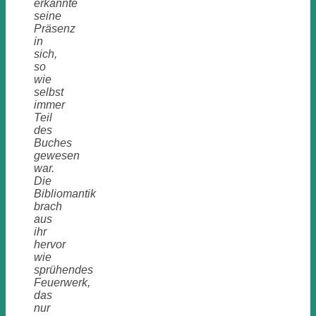
erkannte
seine
Präsenz
in
sich,
so
wie
selbst
immer
Teil
des
Buches
gewesen
war.
Die
Bibliomantik
brach
aus
ihr
hervor
wie
sprühendes
Feuerwerk,
das
nur