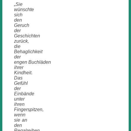
„Sie
wünschte
sich
den
Geruch
der
Geschichten
zurück
,
die
Behaglichkeit
der
engen
Buchläden
ihrer
Kindheit.
Das
Gefühl
der
Einbände
unter
ihren
Fingerspitzen,
wenn
sie an
den
Regalreihen