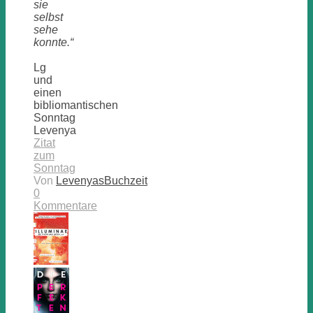
sie
selbst
sehe
konnte.“
Lg
und
einen
bibliomantischen
Sonntag
Levenya
Zitat
zum
Sonntag
Von
LevenyasBuchzeit
0
Kommentare