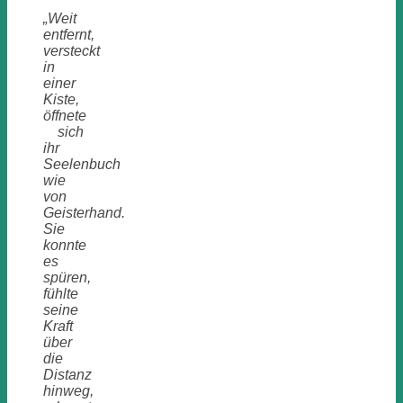
„Weit
entfernt,
versteckt
in
einer
Kiste,
öffnete
sich
ihr
Seelenbuch
wie
von
Geisterhand.
Sie
konnte
es
spüren,
fühlte
seine
Kraft
über
die
Distanz
hinweg,