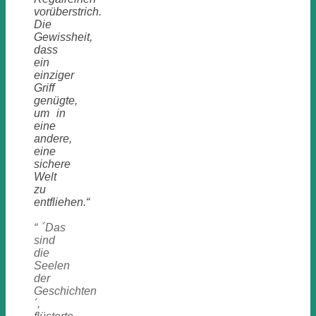
vorüberstrich.
Die
Gewissheit,
dass
ein
einziger
Griff
genügte,
um in
eine
andere,
eine
sichere
Welt
zu
entfliehen.“
“ ´Das
sind
die
Seelen
der
Geschichten
´,