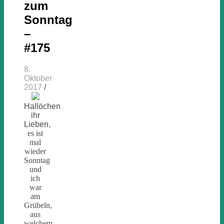
zum
Sonntag
–
#175
8.
Oktober
2017
/
Hallöchen
ihr
Lieben,
es ist
mal
wieder
Sonntag
und
ich
war
am
Grübeln,
aus
welchem