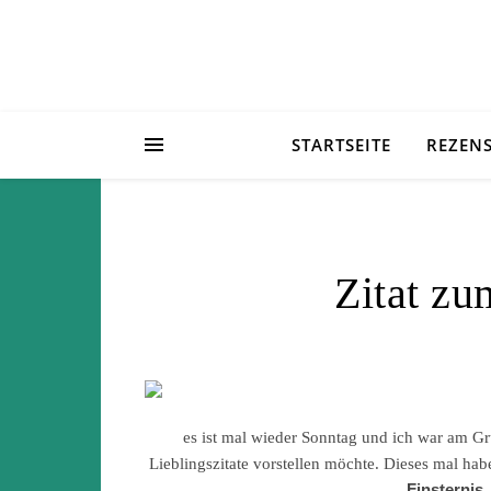
STARTSEITE
REZEN
Zitat zu
es ist mal wieder Sonntag und ich war am G
Lieblingszitate vorstellen möchte. Dieses mal ha
Finsternis