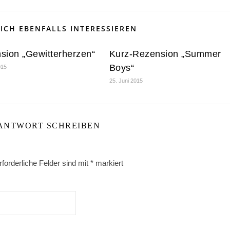
ICH EBENFALLS INTERESSIEREN
sion „Gewitterherzen“
Kurz-Rezension „Summer
Boys“
015
25. Juni 2015
 ANTWORT SCHREIBEN
rforderliche Felder sind mit
*
markiert