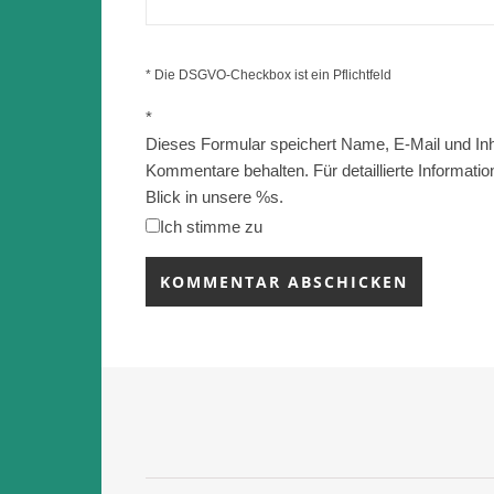
* Die DSGVO-Checkbox ist ein Pflichtfeld
*
Dieses Formular speichert Name, E-Mail und Inhal
Kommentare behalten. Für detaillierte Informatio
Blick in unsere %s.
Ich stimme zu