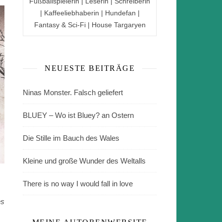
Fußballspielerin | Leserin | Schreiberin
| Kaffeeliebhaberin | Hundefan |
Fantasy & Sci-Fi | House Targaryen
NEUESTE BEITRÄGE
Ninas Monster. Falsch geliefert
BLUEY – Wo ist Bluey? an Ostern
Die Stille im Bauch des Wales
Kleine und große Wunder des Weltalls
There is no way I would fall in love
es