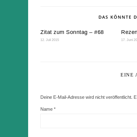
DAS KÖNNTE D
Zitat zum Sonntag – #68
Rezen
12. Juli 2015
17. Juni 2
EINE
Deine E-Mail-Adresse wird nicht veröffentlicht.
E
Name
*