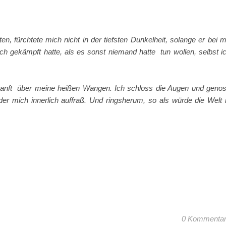
en, fürchtete mich nicht in der tiefsten Dunkelheit, solange er bei m
ch gekämpft hatte, als es sonst niemand hatte tun wollen, selbst i
n sanft über meine heißen Wangen. Ich schloss die Augen und geno
er mich innerlich auffraß. Und ringsherum, so als würde die Welt 
0 Kommenta