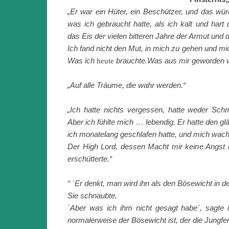
„Er war ein Hüter, ein Beschützer, und das wür
was ich
gebraucht hatte, als ich kalt und hart
das Eis der vielen bitteren Jahre der Armut und
Ich fand nicht den Mut, in mich zu gehen und mi
Was ich
brauchte.Was aus mir geworden w
heute
„Auf alle Träume, die wahr werden.“
„Ich hatte nichts vergessen, hatte weder Sc
Aber ich fühlte mich … lebendig. Er hatte den g
ich monatelang geschlafen hatte, und mich wachg
Der High Lord, dessen Macht mir keine Angst 
erschütterte.“
“ ´Er denkt, man wird ihn als den Bösewicht in d
Sie schnaubte.
´Aber was ich ihm nicht gesagt habe´, sagte ic
normalerweise der Bösewicht ist, der die Jungfer