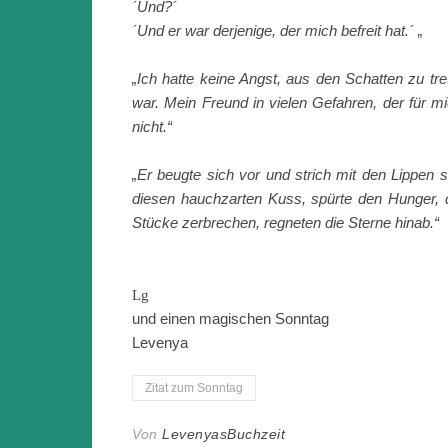
´Und?´
´Und er war derjenige, der mich befreit hat.´ „
„Ich hatte keine Angst, aus den Schatten zu tret
war. Mein Freund in vielen Gefahren, der für mi
nicht.“
„Er beugte sich vor und strich mit den Lippe
diesen hauchzarten Kuss, spürte den Hunger, d
Stücke zerbrechen, regneten die Sterne hinab.“
Lg
und einen magischen Sonntag
Levenya
Zitat zum Sonntag
Von
LevenyasBuchzeit