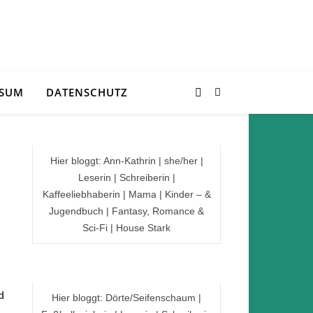
SSUM
DATENSCHUTZ
Hier bloggt: Ann-Kathrin | she/her |
Leserin | Schreiberin |
Kaffeeliebhaberin | Mama | Kinder – &
Jugendbuch | Fantasy, Romance &
Sci-Fi | House Stark
d
Hier bloggt: Dörte/Seifenschaum |