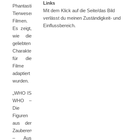
Links
Phantastische
Mit dem Klick auf die Seite/das Bild
Tierwesen-
verlässt du meinen Zuständigkeit- und
Filmen.
Einflussbereich.
Es zeigt,
wie die
geliebten
Charaktere
für die
Filme
adaptiert
wurden.
„WHO IS
WHO –
Die
Figuren
aus der
Zaubererwelt
– Aus