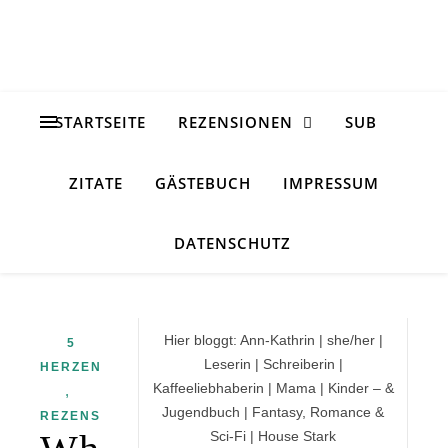
STARTSEITE
REZENSIONEN
SUB
ZITATE
GÄSTEBUCH
IMPRESSUM
DATENSCHUTZ
Hier bloggt: Ann-Kathrin | she/her |
5
Leserin | Schreiberin |
HERZEN
Kaffeeliebhaberin | Mama | Kinder – &
,
Jugendbuch | Fantasy, Romance &
REZENSION
Sci-Fi | House Stark