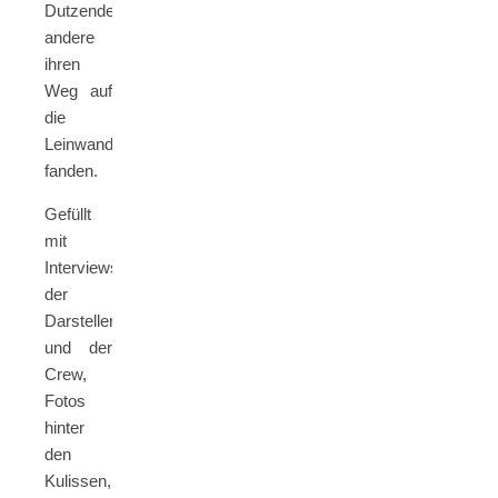
Dutzende
andere
ihren
Weg auf
die
Leinwand
fanden.
Gefüllt
mit
Interviews
der
Darstellern
und der
Crew,
Fotos
hinter
den
Kulissen,