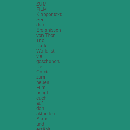
ZUM
FILM
Klappentext:
Seit
den
Ereignissen
von Thor:
The
Dark
World ist
viel
geschehen.
Der
Comic
zum
neuen
Film
bringt
euch
auf
den
aktuellen
Stand
und
erzählt,