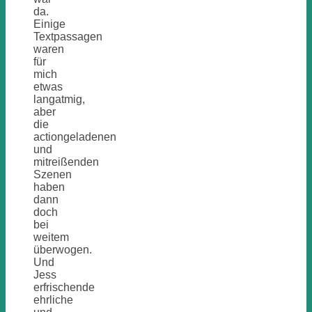
da.
Einige
Textpassagen
waren
für
mich
etwas
langatmig,
aber
die
actiongeladenen
und
mitreißenden
Szenen
haben
dann
doch
bei
weitem
überwogen.
Und
Jess
erfrischende
ehrliche