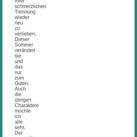
ihrer
schmerzlichen
Trennung
wieder
neu
zu
verlieben.
Dieser
Sommer
verändert
sie
und
das
nur
zum
Guten.
Auch
die
übrigen
Charaktere
mochte
ich
alle
sehr.
Der