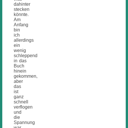
dahinter
stecken
könnte.
Am
Anfang
bin
ich
allerdings
ein
wenig
schleppend
in das
Buch
hinein
gekommen,
aber
das
ist
ganz
schnell
verflogen
und
die
Spannung
war