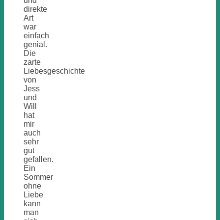
und
direkte
Art
war
einfach
genial.
Die
zarte
Liebesgeschichte
von
Jess
und
Will
hat
mir
auch
sehr
gut
gefallen.
Ein
Sommer
ohne
Liebe
kann
man