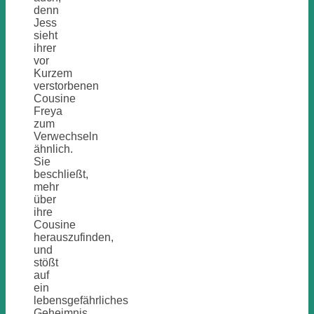
denn
Jess
sieht
ihrer
vor
Kurzem
verstorbenen
Cousine
Freya
zum
Verwechseln
ähnlich.
Sie
beschließt,
mehr
über
ihre
Cousine
herauszufinden,
und
stößt
auf
ein
lebensgefährliches
Geheimnis.