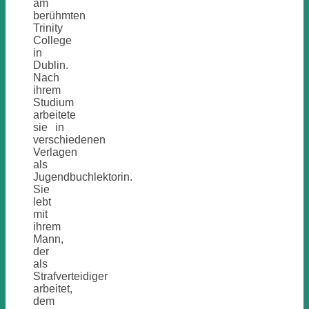
am
berühmten
Trinity
College
in
Dublin.
Nach
ihrem
Studium
arbeitete
sie in
verschiedenen
Verlagen
als
Jugendbuchlektorin.
Sie
lebt
mit
ihrem
Mann,
der
als
Strafverteidiger
arbeitet,
dem