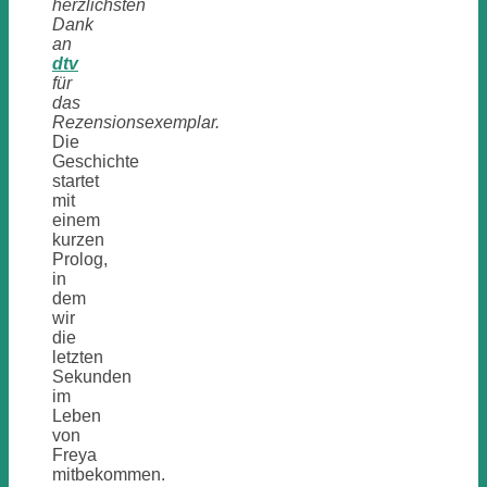
herzlichsten
Dank
an
dtv
für
das
Rezensionsexemplar.
Die
Geschichte
startet
mit
einem
kurzen
Prolog,
in
dem
wir
die
letzten
Sekunden
im
Leben
von
Freya
mitbekommen.