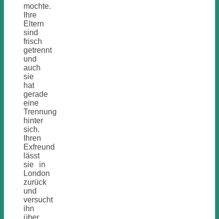
mochte.
Ihre
Eltern
sind
frisch
getrennt
und
auch
sie
hat
gerade
eine
Trennung
hinter
sich.
Ihren
Exfreund
lässt
sie in
London
zurück
und
versucht
ihn
über