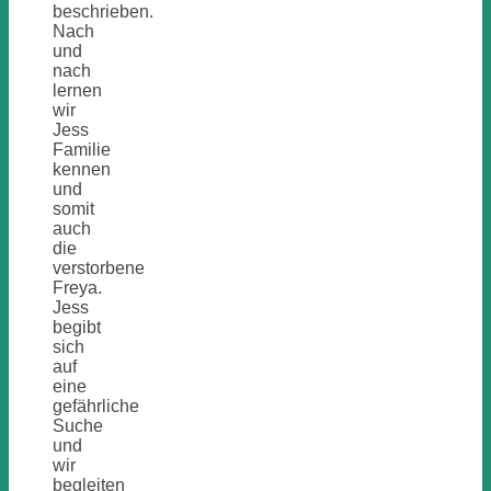
beschrieben.
Nach
und
nach
lernen
wir
Jess
Familie
kennen
und
somit
auch
die
verstorbene
Freya.
Jess
begibt
sich
auf
eine
gefährliche
Suche
und
wir
begleiten