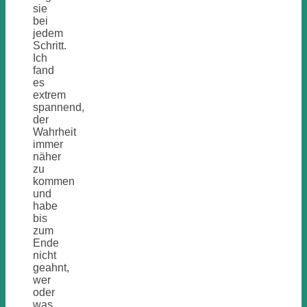
sie
bei
jedem
Schritt.
Ich
fand
es
extrem
spannend,
der
Wahrheit
immer
näher
zu
kommen
und
habe
bis
zum
Ende
nicht
geahnt,
wer
oder
was