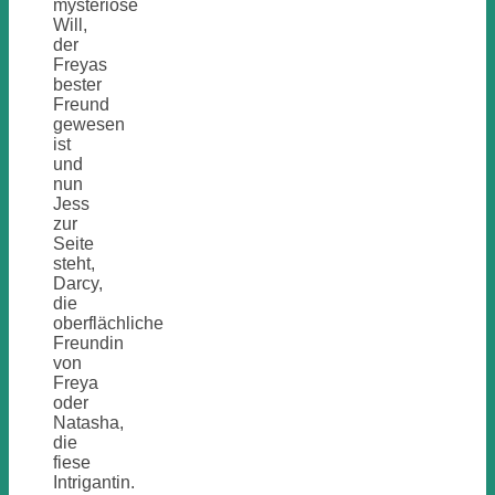
mysteriöse
Will,
der
Freyas
bester
Freund
gewesen
ist
und
nun
Jess
zur
Seite
steht,
Darcy,
die
oberflächliche
Freundin
von
Freya
oder
Natasha,
die
fiese
Intrigantin.