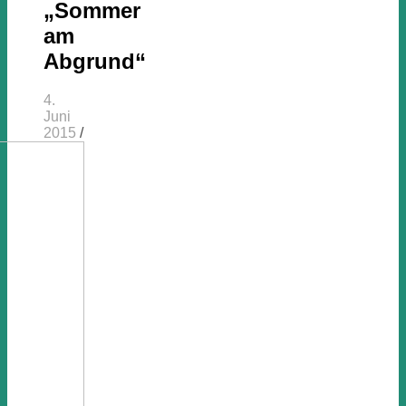
„Sommer
am
Abgrund“
4.
Juni
2015
/