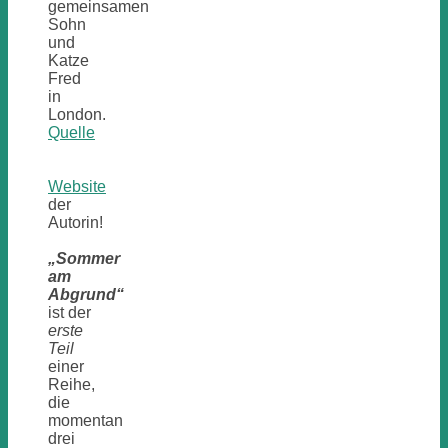
gemeinsamen
Sohn
und
Katze
Fred
in
London.
Quelle
Website
der
Autorin!
„Sommer
am
Abgrund“
ist der
erste
Teil
einer
Reihe,
die
momentan
drei