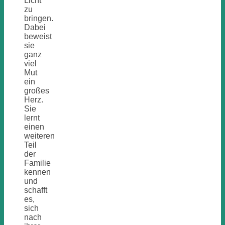
Licht
zu
bringen.
Dabei
beweist
sie
ganz
viel
Mut
ein
großes
Herz.
Sie
lernt
einen
weiteren
Teil
der
Familie
kennen
und
schafft
es,
sich
nach