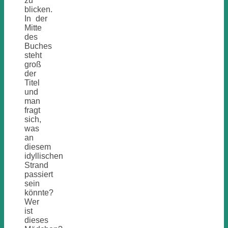
zu
blicken.
In der
Mitte
des
Buches
steht
groß
der
Titel
und
man
fragt
sich,
was
an
diesem
idyllischen
Strand
passiert
sein
könnte?
Wer
ist
dieses