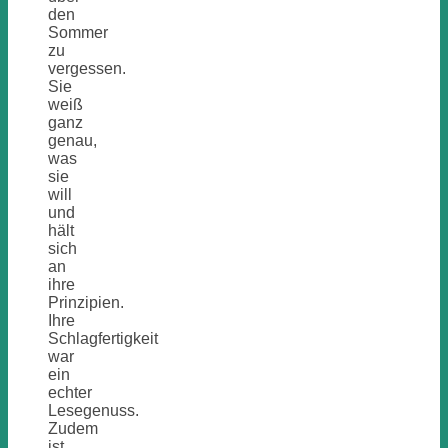
den
Sommer
zu
vergessen.
Sie
weiß
ganz
genau,
was
sie
will
und
hält
sich
an
ihre
Prinzipien.
Ihre
Schlagfertigkeit
war
ein
echter
Lesegenuss.
Zudem
ist