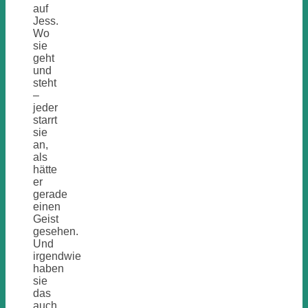
auf
Jess.
Wo
sie
geht
und
steht
–
jeder
starrt
sie
an,
als
hätte
er
gerade
einen
Geist
gesehen.
Und
irgendwie
haben
sie
das
auch,