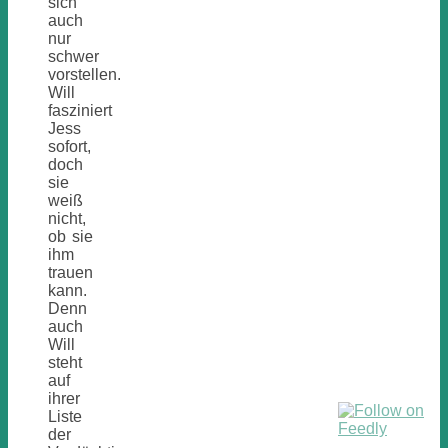
sich
auch
nur
schwer
vorstellen.
Will
fasziniert
Jess
sofort,
doch
sie
weiß
nicht,
ob sie
ihm
trauen
kann.
Denn
auch
Will
steht
auf
ihrer
Liste
der