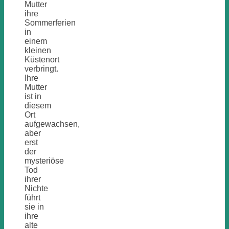
Mutter
ihre
Sommerferien
in
einem
kleinen
Küstenort
verbringt.
Ihre
Mutter
ist in
diesem
Ort
aufgewachsen,
aber
erst
der
mysteriöse
Tod
ihrer
Nichte
führt
sie in
ihre
alte