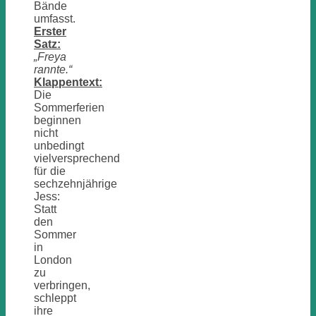
Bände
umfasst.
Erster
Satz:
„Freya
rannte.“
Klappentext:
Die
Sommerferien
beginnen
nicht
unbedingt
vielversprechend
für die
sechzehnjährige
Jess:
Statt
den
Sommer
in
London
zu
verbringen,
schleppt
ihre