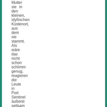
Mutter
sie in
den
kleinen,
idyllischen
Küstenort,
aus
dem
sie
stammt.
Als
wäre
das
nicht
schon
schlimm
genug,
reagieren
die
Leute
in
Port
Sentinel
äußerst
seltsam