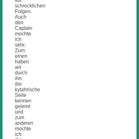
Mit
schrecklichen
Folgen.
Auch
den
Captain
mochte
ich
sehr.
Zum
einen
haben
wir
durch
ihn
die
kytahrische
Seite
kennen
gelernt
und
zum
anderen
mochte
ich