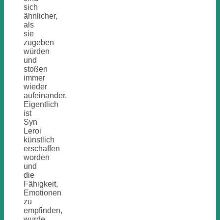
sich
ähnlicher,
als
sie
zugeben
würden
und
stoßen
immer
wieder
aufeinander.
Eigentlich
ist
Syn
Leroi
künstlich
erschaffen
worden
und
die
Fähigkeit,
Emotionen
zu
empfinden,
wurde