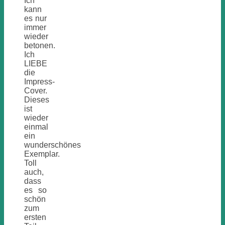
Ich
kann
es nur
immer
wieder
betonen.
Ich
LIEBE
die
Impress-
Cover.
Dieses
ist
wieder
einmal
ein
wunderschönes
Exemplar.
Toll
auch,
dass
es so
schön
zum
ersten