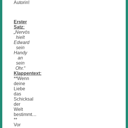
Autorin!
Erster
Satz:
„Nervös
hielt
Edward
sein
Handy
an
sein
Ohr.“
Klappentext:
**Wenn
deine
Liebe
das
Schicksal
der
Welt
bestimmt…
**
Vor