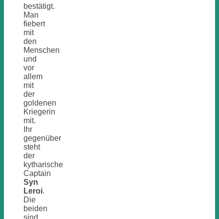
bestätigt.
Man
fiebert
mit
den
Menschen
und
vor
allem
mit
der
goldenen
Kriegerin
mit.
Ihr
gegenüber
steht
der
kytharische
Captain
Syn
Leroi
.
Die
beiden
sind