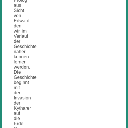
Prolog
aus
Sicht
von
Edward,
den
wir im
Verlauf
der
Geschichte
näher
kennen
lernen
werden.
Die
Geschichte
beginnt
mit
der
Invasion
der
Kytharer
auf
die
Erde.