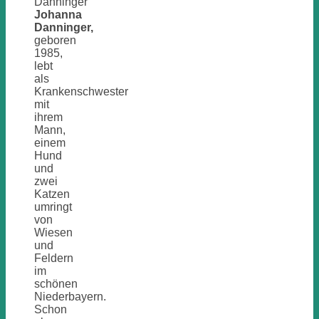
Danninger
Johanna
Danninger,
geboren
1985,
lebt
als
Krankenschwester
mit
ihrem
Mann,
einem
Hund
und
zwei
Katzen
umringt
von
Wiesen
und
Feldern
im
schönen
Niederbayern.
Schon