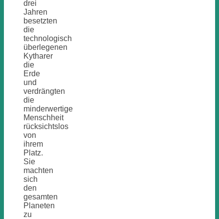
drei
Jahren
besetzten
die
technologisch
überlegenen
Kytharer
die
Erde
und
verdrängten
die
minderwertige
Menschheit
rücksichtslos
von
ihrem
Platz.
Sie
machten
sich
den
gesamten
Planeten
zu