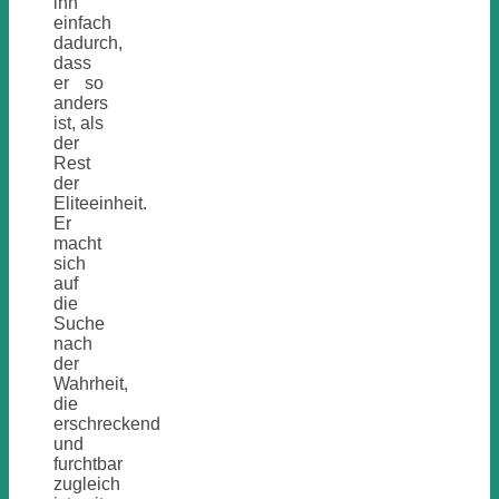
ihn
einfach
dadurch,
dass
er so
anders
ist, als
der
Rest
der
Eliteeinheit.
Er
macht
sich
auf
die
Suche
nach
der
Wahrheit,
die
erschreckend
und
furchtbar
zugleich