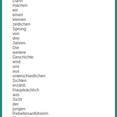
Dann
machen
wir
einen
kleinen
zeitlichen
Sprung
von
drei
Jahren.
Die
weitere
Geschichte
wird
uns
aus
unterschiedlichen
Sichten
erzählt.
Hauptsächlich
aus
Sicht
der
jungen
Rebellenanführerin