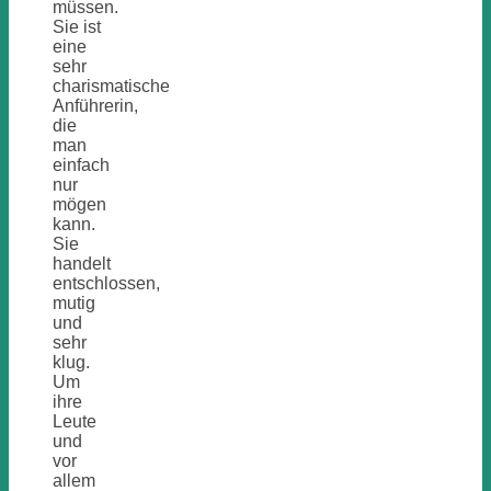
müssen.
Sie ist
eine
sehr
charismatische
Anführerin,
die
man
einfach
nur
mögen
kann.
Sie
handelt
entschlossen,
mutig
und
sehr
klug.
Um
ihre
Leute
und
vor
allem