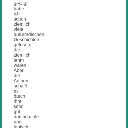
gesagt
habe
ich
schon
ziemlich
viele
außerirdischen
Geschichten
gelesen,
die
ziemlich
lahm
waren.
Aber
die
Autorin
schafft
es
durch
ihre
sehr
gut
durchdachte
und
logisch