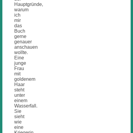
Hauptgründe,
warum
ich
mir
das
Buch
gerne
genauer
anschauen
wollte.
Eine
junge
Frau
mit
goldenem
Haar
steht
unter
einem
Wasserfall.
Sie
sieht
wie
eine
Kriegerin