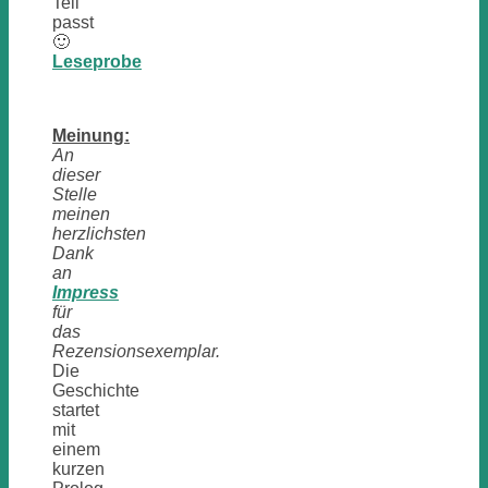
Teil
passt
🙂
Leseprobe
Meinung:
An
dieser
Stelle
meinen
herzlichsten
Dank
an
Impress
für
das
Rezensionsexemplar.
Die
Geschichte
startet
mit
einem
kurzen