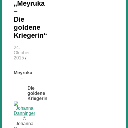
„Meyruka
–
Die
goldene
Kriegerin“
24.
Oktober
2015
/
Meyruka
–
Die
goldene
Kriegerin
©
Johanna