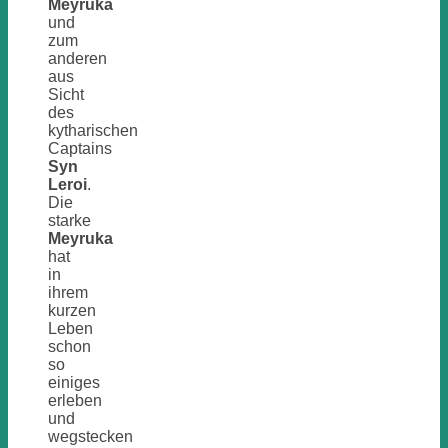
Meyruka
und
zum
anderen
aus
Sicht
des
kytharischen
Captains
Syn
Leroi
.
Die
starke
Meyruka
hat
in
ihrem
kurzen
Leben
schon
so
einiges
erleben
und
wegstecken