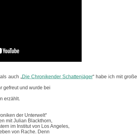
 als auch „
Die Chronikender Schattenjäger
“ habe ich mit große
hr gefreut und wurde bei
 erzählt.
oniken der Unterwelt“
n mit Julian Blackthorn,
ern im Institut von Los Angeles,
rieben von Rache. Denn