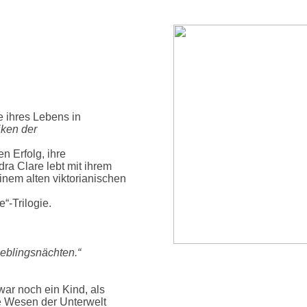
e ihres Lebens in
ken der
n Erfolg, ihre
ra Clare lebt mit ihrem
nem alten viktorianischen
“-Trilogie.
ieblingsnächten.“
war noch ein Kind, als
e Wesen der Unterwelt