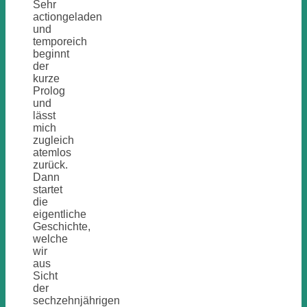
Sehr
actiongeladen
und
temporeich
beginnt
der
kurze
Prolog
und
lässt
mich
zugleich
atemlos
zurück.
Dann
startet
die
eigentliche
Geschichte,
welche
wir
aus
Sicht
der
sechzehnjährigen