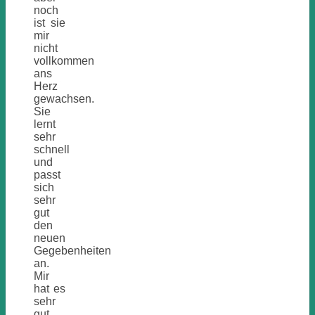
noch
ist sie
mir
nicht
vollkommen
ans
Herz
gewachsen.
Sie
lernt
sehr
schnell
und
passt
sich
sehr
gut
den
neuen
Gegebenheiten
an.
Mir
hat es
sehr
gut