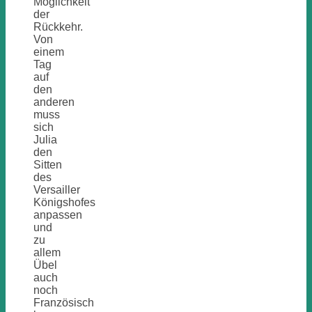
Möglichkeit
der
Rückkehr.
Von
einem
Tag
auf
den
anderen
muss
sich
Julia
den
Sitten
des
Versailler
Königshofes
anpassen
und
zu
allem
Übel
auch
noch
Französisch