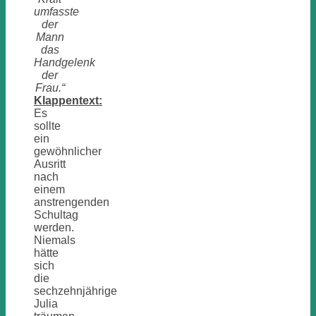
umfasste
der
Mann
das
Handgelenk
der
Frau.“
Klappentext:
Es
sollte
ein
gewöhnlicher
Ausritt
nach
einem
anstrengenden
Schultag
werden.
Niemals
hätte
sich
die
sechzehnjährige
Julia