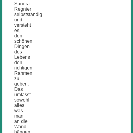
Sandra
Regnier
selbstständig
und
versteht
es,
den
schönen
Dingen
des
Lebens
den
richtigen
Rahmen
zu
geben.
Das
umfasst
sowohl
alles,
was
man
an die
Wand
hängen