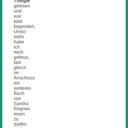
Trilogie“
gelesen
und
war
total
begeistert.
Umso
mehr
habe
ich
mich
gefreut,
fast
gleich
im
Anschluss
ein
weiteres
Buch
von
Sandra
Regnier
lesen
zu
dürfen