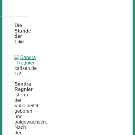
Die
Stunde
der
Lilie
carlsen.de
1/2
Sandra
Regnier
ist in
der
Vulkaneifel
geboren
und
aufgewachsen.
Nach
der