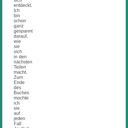
sich
entdeckt.
Ich
bin
schon
ganz
gespannt
darauf,
wie
sie
sich
in den
nächsten
Teilen
macht.
Zum
Ende
des
Buches
mochte
ich
sie
auf
jeden
Fall