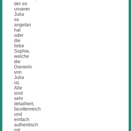
der es
unserer
Julia
so
angetan
hat
oder
die
liebe
Sophie,
welche
die
Dienerin
von
Julia
ist.
Alle
sind
sehr
detailliert,
facettenreich
und
einfach
authentisch
mit