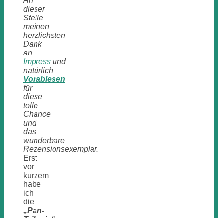
An
dieser
Stelle
meinen
herzlichsten
Dank
an
Impress
und
natürlich
Vorablesen
für
diese
tolle
Chance
und
das
wunderbare
Rezensionsexemplar.
Erst
vor
kurzem
habe
ich
die
„Pan-