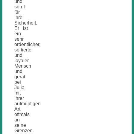
und
sorgt
für
ihre
Sicherheit.
Er ist
ein
sehr
ordentlicher,
sortierter
und
loyaler
Mensch
und
gerät
bei
Julia
mit
ihrer
aufmüpfigen
Art
oftmals
an
seine
Grenzen.