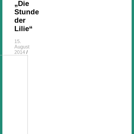
„Die
Stunde
der
Lilie“
15.
August
2014
/