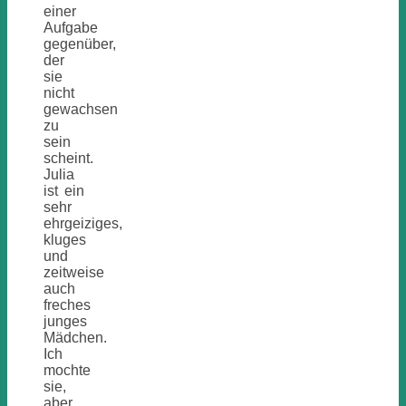
einer
Aufgabe
gegenüber,
der
sie
nicht
gewachsen
zu
sein
scheint.
Julia
ist ein
sehr
ehrgeiziges,
kluges
und
zeitweise
auch
freches
junges
Mädchen.
Ich
mochte
sie,
aber