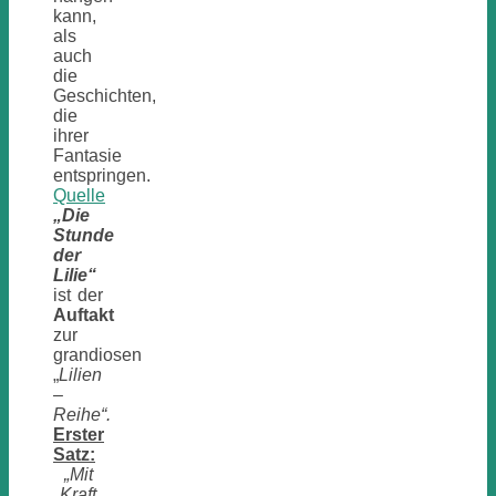
kann,
als
auch
die
Geschichten,
die
ihrer
Fantasie
entspringen.
Quelle
„Die
Stunde
der
Lilie“
ist der
Auftakt
zur
grandiosen
„
Lilien
–
Reihe“.
Erster
Satz:
„Mit
Kraft