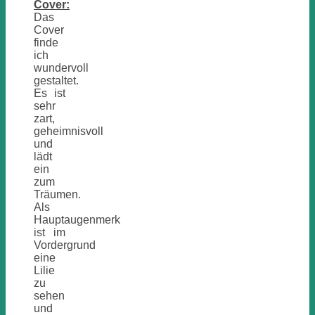
Cover:
Das
Cover
finde
ich
wundervoll
gestaltet.
Es ist
sehr
zart,
geheimnisvoll
und
lädt
ein
zum
Träumen.
Als
Hauptaugenmerk
ist im
Vordergrund
eine
Lilie
zu
sehen
und