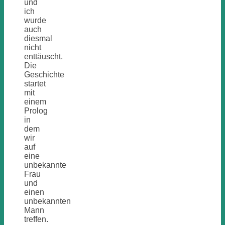
und
ich
wurde
auch
diesmal
nicht
enttäuscht.
Die
Geschichte
startet
mit
einem
Prolog
in
dem
wir
auf
eine
unbekannte
Frau
und
einen
unbekannten
Mann
treffen.