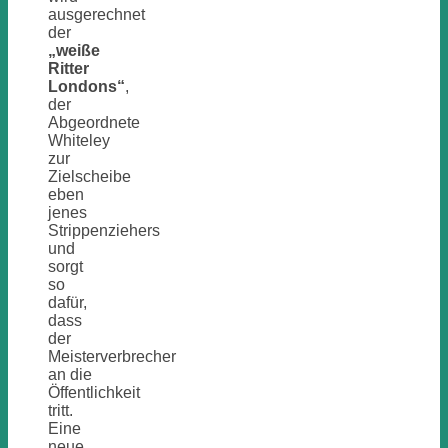
ausgerechnet
der
„weiße
Ritter
Londons“
,
der
Abgeordnete
Whiteley
zur
Zielscheibe
eben
jenes
Strippenziehers
und
sorgt
so
dafür,
dass
der
Meisterverbrecher
an die
Öffentlichkeit
tritt.
Eine
neue