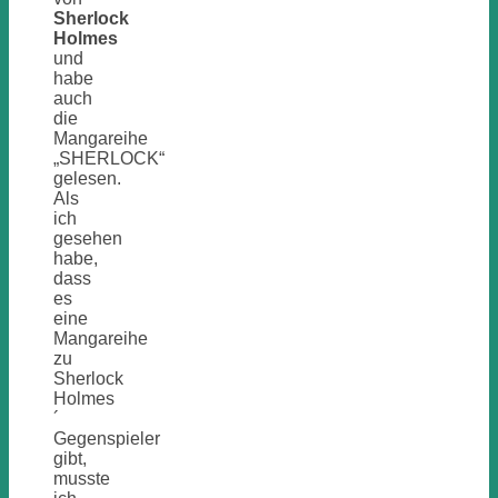
Sherlock
Holmes
und
habe
auch
die
Mangareihe
„SHERLOCK“
gelesen.
Als
ich
gesehen
habe,
dass
es
eine
Mangareihe
zu
Sherlock
Holmes
´
Gegenspieler
gibt,
musste