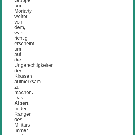
Gruppe
um
Moriarty
weiter
von
dem,
was
richtig
erscheint,
um
auf
die
Ungerechtigkeiten
der
Klassen
aufmerksam
zu
machen.
Das
Albert
in den
Rängen
des
Militärs
immer