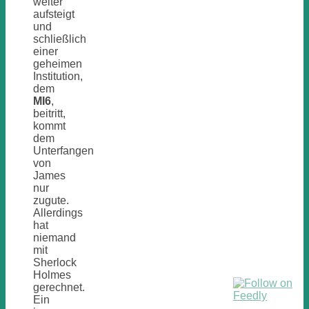
weiter
aufsteigt
und
schließlich
einer
geheimen
Institution,
dem
MI6
,
beitritt,
kommt
dem
Unterfangen
von
James
nur
zugute.
Allerdings
hat
niemand
mit
Sherlock
Holmes
gerechnet.
Ein