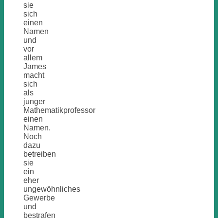
sie
sich
einen
Namen
und
vor
allem
James
macht
sich
als
junger
Mathematikprofessor
einen
Namen.
Noch
dazu
betreiben
sie
ein
eher
ungewöhnliches
Gewerbe
und
bestrafen