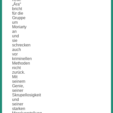
„Ära“
bricht
für die
Gruppe
um
Moriarty
an
und
sie
schrecken
auch
vor
kriminellen
Methoden
nicht
zurück.
Mit
seinem
Genie,
seiner
Skrupellosigkeit
und
seiner
starken