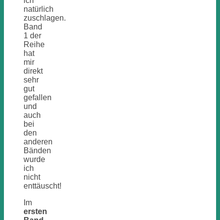
ich
natürlich
zuschlagen.
Band
1 der
Reihe
hat
mir
direkt
sehr
gut
gefallen
und
auch
bei
den
anderen
Bänden
wurde
ich
nicht
enttäuscht!
Im
ersten