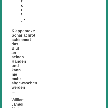
r
d
e
t
…
“
Klappentext:
Scharlachrot
schimmert
das
Blut
an
seinen
Händen
und
kann
nie
mehr
abgewaschen
werden
…
William
James