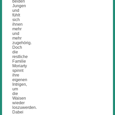
beiden
Jungen
und
fühlt
sich
ihnen
mehr
und
mehr
zugehörig.
Doch
die
restliche
Familie
Moriarty
spinnt
ihre
eigenen
Intrigen,
um
die
Waisen
wieder
loszuwerden.
Dabei