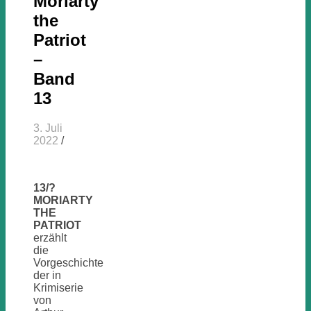
Moriarty
the
Patriot
–
Band
13
3. Juli
2022
/
13/?
MORIARTY
THE
PATRIOT
erzählt
die
Vorgeschichte
der in
Krimiserie
von