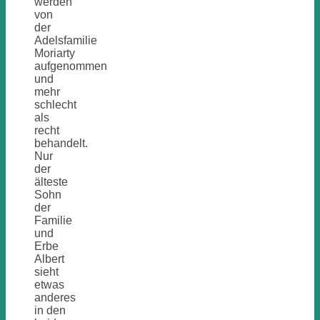
werden
von
der
Adelsfamilie
Moriarty
aufgenommen
und
mehr
schlecht
als
recht
behandelt.
Nur
der
älteste
Sohn
der
Familie
und
Erbe
Albert
sieht
etwas
anderes
in den