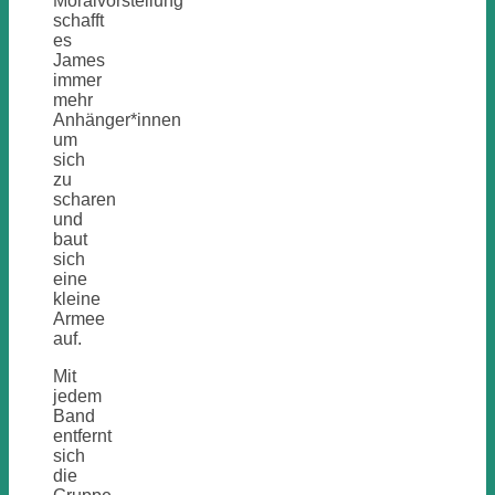
Moralvorstellung
schafft
es
James
immer
mehr
Anhänger*innen
um
sich
zu
scharen
und
baut
sich
eine
kleine
Armee
auf.
Mit
jedem
Band
entfernt
sich
die