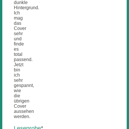
dunkle
Hintergrund.
Ich
mag
das
Cover
sehr
und
finde
es
total
passend.
Jetzt
bin
ich
sehr
gespannt,
wie
die
übrigen
Cover
aussehen
werden.
Leseprobe
*