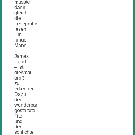
musste
dann
gleich
die
Leseprobe
lesen.
Ein
junger
Mann
–
James
Bond
– ist
diesmal
groß
zu
erkennen.
Dazu
der
wunderbar
gestaltete
Titel
und
der
schlichte