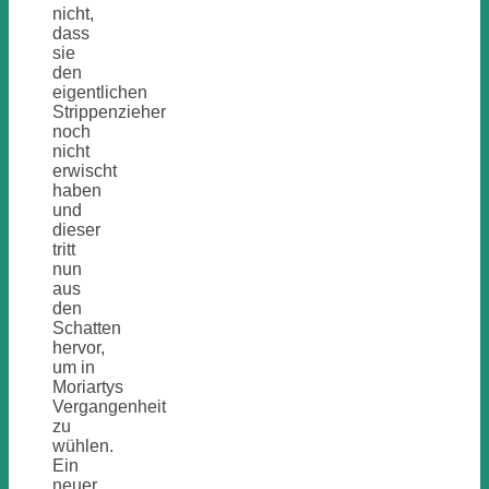
nicht,
dass
sie
den
eigentlichen
Strippenzieher
noch
nicht
erwischt
haben
und
dieser
tritt
nun
aus
den
Schatten
hervor,
um in
Moriartys
Vergangenheit
zu
wühlen.
Ein
neuer