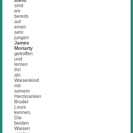
Band
sind
wir
bereits
auf
einen
sehr
jungen
James
Moriarty
getroffen
und
lernen
ihn
als
Waisenkind
mit
seinem
Herzkranken
Bruder
Louis
kennen.
Die
beiden
Waisen