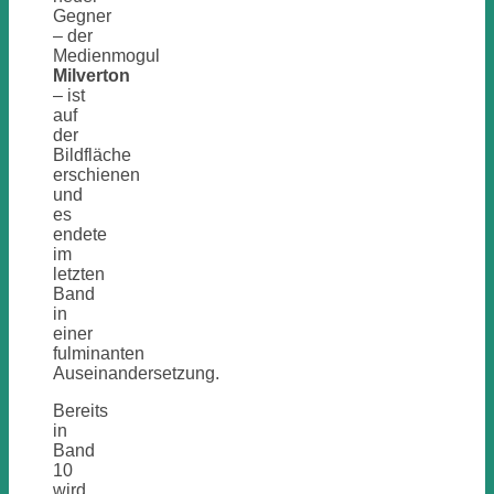
Gegner
– der
Medienmogul
Milverton
– ist
auf
der
Bildfläche
erschienen
und
es
endete
im
letzten
Band
in
einer
fulminanten
Auseinandersetzung.
Bereits
in
Band
10
wird