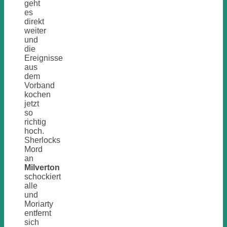
geht
es
direkt
weiter
und
die
Ereignisse
aus
dem
Vorband
kochen
jetzt
so
richtig
hoch.
Sherlocks
Mord
an
Milverton
schockiert
alle
und
Moriarty
entfernt
sich