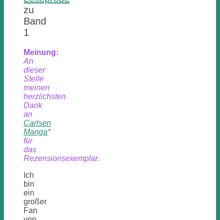
zu
Band
1
Meinung:
An
dieser
Stelle
meinen
herzlichsten
Dank
an
Carlsen
Manga
*
für
das
Rezensionsexemplar.
Ich
bin
ein
großer
Fan
von