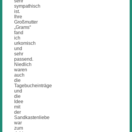
sehr
sympathisch
ist.
Ihre
Großmutter
„Grams“
fand
ich
urkomisch
und
sehr
passend.
Niedlich
waren
auch
die
Tagebucheinträge
und
die
Idee
mit
der
Sandkastenliebe
war
zum