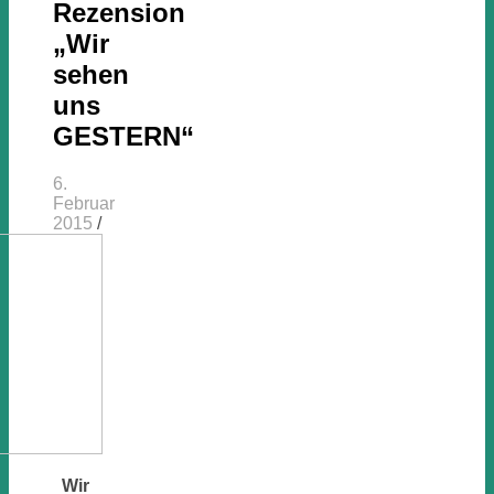
Rezension
„Wir
sehen
uns
GESTERN“
6.
Februar
2015
/
Wir