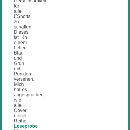
Gemeinsamkeit
für
alle
EShorts
zu
schaffen.
Dieses
ist in
einem
hellen
Blau
und
Grün
mit
Punkten
versehen.
Mich
hat es
angesprochen,
wie
alle
Cover
dieser
Reihe!
Leseprobe