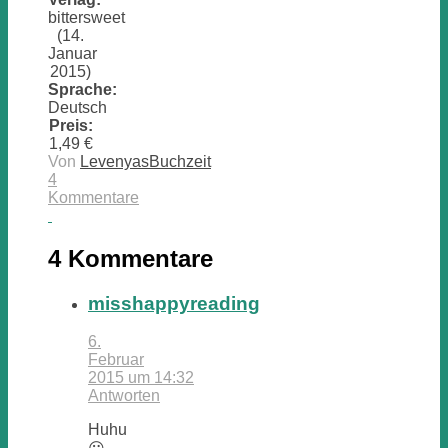
bittersweet
(14.
Januar
2015)
Sprache:
Deutsch
Preis:
1,49 €
Von
LevenyasBuchzeit
4
Kommentare
4 Kommentare
misshappyreading
6.
Februar
2015 um 14:32
Antworten
Huhu