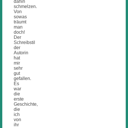
dahin
schmelzen.
Von
sowas
träumt
man
doch!
Der
Schreibstil
der
Autorin
hat
mir
sehr
gut
gefallen.
Es
war
die
erste
Geschichte,
die
ich
von
ihr