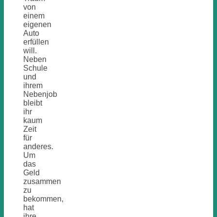
von
einem
eigenen
Auto
erfüllen
will.
Neben
Schule
und
ihrem
Nebenjob
bleibt
ihr
kaum
Zeit
für
anderes.
Um
das
Geld
zusammen
zu
bekommen,
hat
ihre