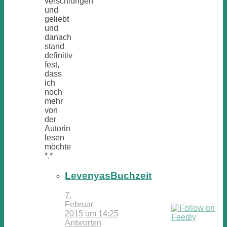
verschlungen
und
geliebt
und
danach
stand
definitiv
fest,
dass
ich
noch
mehr
von
der
Autorin
lesen
möchte
*.*
LevenyasBuchzeit
7.
Februar
2015 um 14:25
Antworten