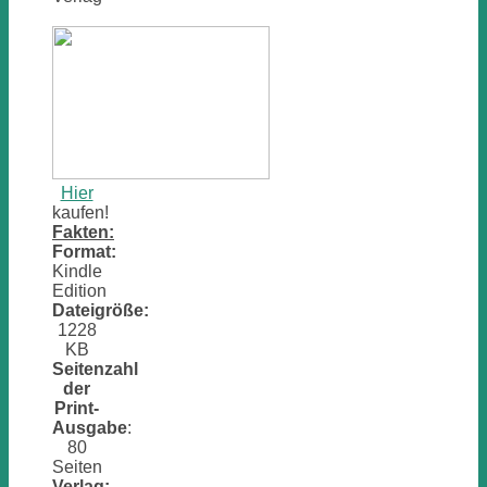
Hier
kaufen!
Fakten:
Format:
Kindle
Edition
Dateigröße:
1228
KB
Seitenzahl
der
Print-
Ausgabe
:
80
Seiten
Verlag: