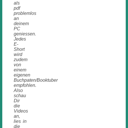
als
pdf
problemlos
an
deinem
PC
geniessen.
Jedes
E-
Short
wird
zudem
von
einem
eigenen
Buchpaten/Booktuber
empfohlen.
Also
schau
Dir
die
Videos
an,
lies in
die