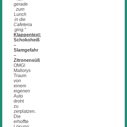
gerade
zum
Lunch
in die
Cafeteria
ging.“
Klappentext:
Schokoheiß
–
Slamgefahr
–
Zitronensüß
OMG!
Mallorys
Traum
von
einem
eigenen
Auto
droht
zu
zerplatzen.
Die
erhoffte
Lösung: