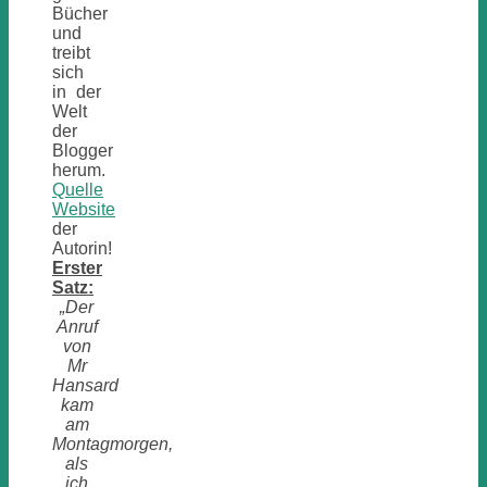
Bücher
und
treibt
sich
in der
Welt
der
Blogger
herum.
Quelle
Website
der
Autorin!
Erster
Satz:
„Der
Anruf
von
Mr
Hansard
kam
am
Montagmorgen,
als
ich