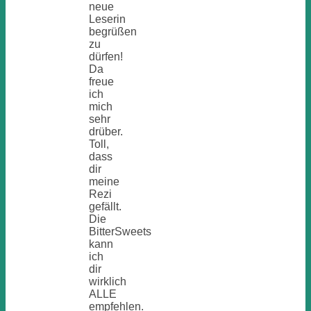
neue
Leserin
begrüßen
zu
dürfen!
Da
freue
ich
mich
sehr
drüber.
Toll,
dass
dir
meine
Rezi
gefällt.
Die
BitterSweets
kann
ich
dir
wirklich
ALLE
empfehlen.