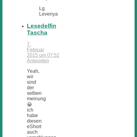
Lg
Levenya
Lesedelfin
Tascha
7.
Februar
2015 um 07:52
Antworten
Yeah,
wir
sind
der
selben
meinung
😀
ich
habe
diesen
eShort
auch