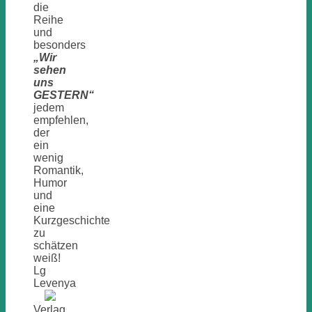
die
Reihe
und
besonders
„Wir
sehen
uns
GESTERN“
jedem
empfehlen,
der
ein
wenig
Romantik,
Humor
und
eine
Kurzgeschichte
zu
schätzen
weiß!
Lg
Levenya
Verlag