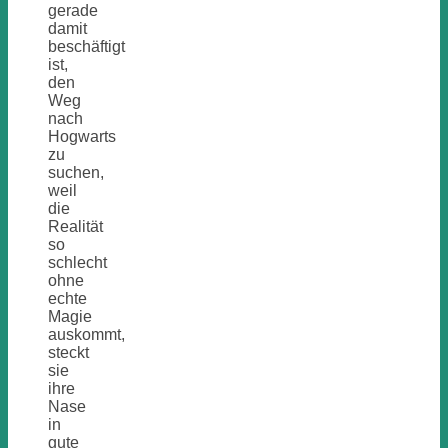
gerade
damit
beschäftigt
ist,
den
Weg
nach
Hogwarts
zu
suchen,
weil
die
Realität
so
schlecht
ohne
echte
Magie
auskommt,
steckt
sie
ihre
Nase
in
gute