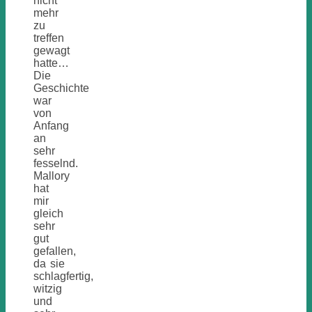
nicht
mehr
zu
treffen
gewagt
hatte…
Die
Geschichte
war
von
Anfang
an
sehr
fesselnd.
Mallory
hat
mir
gleich
sehr
gut
gefallen,
da sie
schlagfertig,
witzig
und