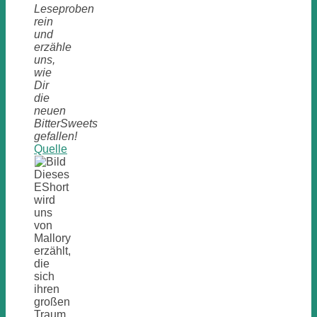
Leseproben
rein
und
erzähle
uns,
wie
Dir
die
neuen
BitterSweets
gefallen!
Quelle
Dieses
EShort
wird
uns
von
Mallory
erzählt,
die
sich
ihren
großen
Traum