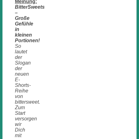
Meinung:
BitterSweets
–
Große
Gefühle
in
kleinen
Portionen!
So
lautet
der
Slogan
der
neuen
E-
Shorts-
Reihe
von
bittersweet.
Zum
Start
versorgen
wir
Dich
mit