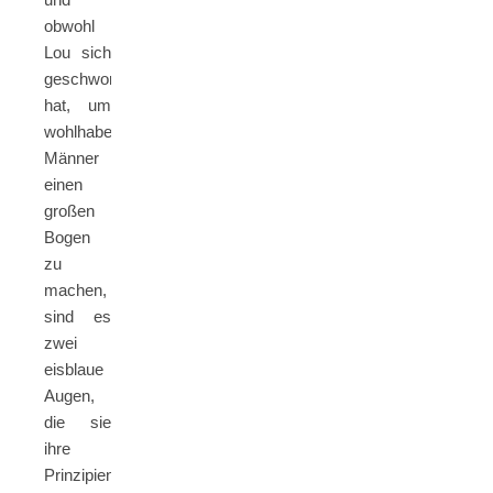
obwohl
Lou sich
geschworen
hat, um
wohlhabende
Männer
einen
großen
Bogen
zu
machen,
sind es
zwei
eisblaue
Augen,
die sie
ihre
Prinzipien