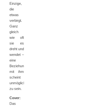
Einzige,
die
etwas
verbirgt.
Ganz
gleich
wie oft
sie es
dreht und
wendet –
eine
Beziehung
mit ihm
scheint
unmöglich
zu sein.
Cover:
Das