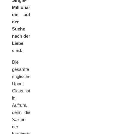
Single-
Millionäre,
die auf
der
Suche
nach der
Liebe
sind.
Die
gesamte
englische
Upper
Class ist
in
Aufruhr,
denn die
Saison
der
berühmten