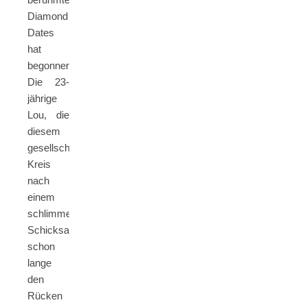
Diamond
Dates
hat
begonnen.
Die 23-
jährige
Lou, die
diesem
gesellschaftlichen
Kreis
nach
einem
schlimmen
Schicksalsschlag
schon
lange
den
Rücken