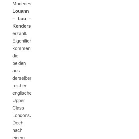
Modedesignerin
Louann
– Lou –
Kenderson
erzählt.
Eigentlich
kommen
die
beiden
aus
derselben
reichen
englischen
Upper
Class
Londons.
Doch
nach
einem