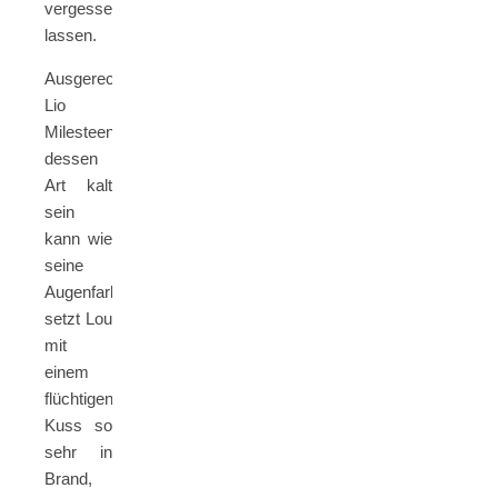
vergessen
lassen.
Ausgerechnet
Lio
Milesteen,
dessen
Art kalt
sein
kann wie
seine
Augenfarbe,
setzt Lou
mit
einem
flüchtigen
Kuss so
sehr in
Brand,