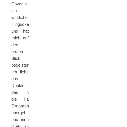
Cover ist
ein
wirklicher
Hingucker
und hat
mich auf
den
ersten
Blick
begeistert.
Ich liebe
das
Dunkle,
das in
die lila
Ornamente
übergeht
und mich
direkt an