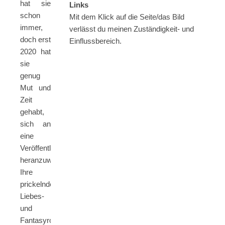
hat sie
Links
schon
Mit dem Klick auf die Seite/das Bild
immer,
verlässt du meinen Zuständigkeit- und
doch erst
Einflussbereich.
2020 hat
sie
genug
Mut und
Zeit
gehabt,
sich an
eine
Veröffentlichung
heranzuwagen.
Ihre
prickelnden
Liebes-
und
Fantasyromane