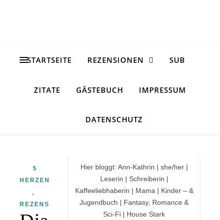
STARTSEITE
REZENSIONEN
SUB
ZITATE
GÄSTEBUCH
IMPRESSUM
DATENSCHUTZ
Hier bloggt: Ann-Kathrin | she/her |
5
Leserin | Schreiberin |
HERZEN
Kaffeeliebhaberin | Mama | Kinder – &
,
Jugendbuch | Fantasy, Romance &
REZENSION
Sci-Fi | House Stark