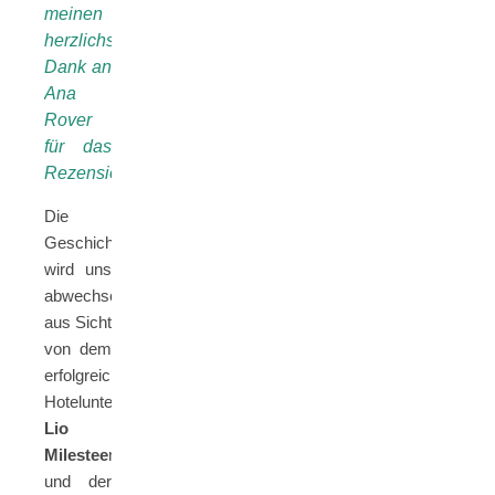
meinen
herzlichsten
Dank an
Ana
Rover
für das
Rezensionsexemplar.
Die
Geschichte
wird uns
abwechselnd
aus Sicht
von dem
erfolgreichen
Hotelunternehmer
Lio
Milestee
n
und der