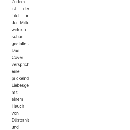
Zudem
ist der
Titel in
der Mitte
wirklich
schön
gestaltet.
Das
Cover
verspricht
eine
prickelnde
Liebesgeschichte
mit
einem
Hauch
von
Düsternis
und