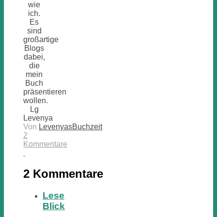
wie
ich.
Es
sind
großartige
Blogs
dabei,
die
mein
Buch
präsentieren
wollen.
Lg
Levenya
Von
LevenyasBuchzeit
2
Kommentare
2 Kommentare
Lese
Blick