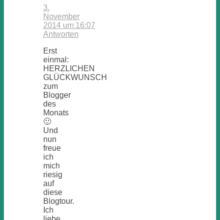
3.
November
2014 um 16:07
Antworten
Erst
einmal:
HERZLICHEN
GLÜCKWUNSCH
zum
Blogger
des
Monats
🙂
Und
nun
freue
ich
mich
riesig
auf
diese
Blogtour.
Ich
liebe