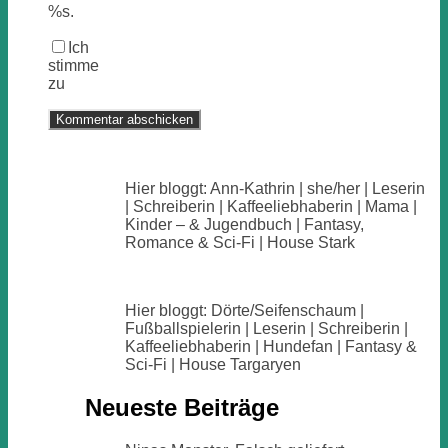
%s.
Ich
stimme
zu
Hier bloggt: Ann-Kathrin | she/her | Leserin
| Schreiberin | Kaffeeliebhaberin | Mama |
Kinder – & Jugendbuch | Fantasy,
Romance & Sci-Fi | House Stark
Hier bloggt: Dörte/Seifenschaum |
Fußballspielerin | Leserin | Schreiberin |
Kaffeeliebhaberin | Hundefan | Fantasy &
Sci-Fi | House Targaryen
Neueste Beiträge