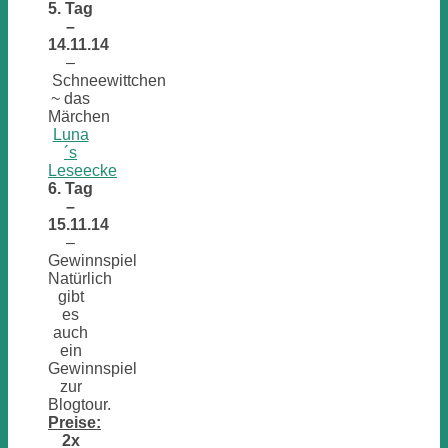
5. Tag
–
14.11.14
–
Schneewittchen
~ das
Märchen
Luna
´s
Leseecke
6. Tag
–
15.11.14
–
Gewinnspiel
Natürlich
gibt
es
auch
ein
Gewinnspiel
zur
Blogtour.
Preise:
2x