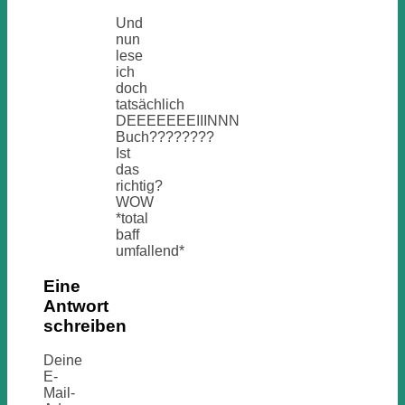
Und
nun
lese
ich
doch
tatsächlich
DEEEEEEEIIINNN
Buch????????
Ist
das
richtig?
WOW
*total
baff
umfallend*
Eine
Antwort
schreiben
Deine
E-
Mail-