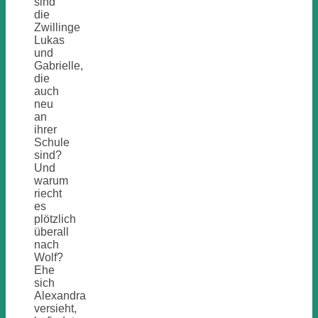
sind
die
Zwillinge
Lukas
und
Gabrielle,
die
auch
neu
an
ihrer
Schule
sind?
Und
warum
riecht
es
plötzlich
überall
nach
Wolf?
Ehe
sich
Alexandra
versieht,