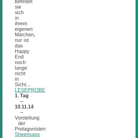
befindet
sie
sich
in
ihrem
eigenen
Märchen,
nur ist
das
Happy
End
noch
lange
nicht
in
Sicht…
LESEPROBE
1. Tag
–
10.11.14
–
Vorstellung
der
Protagonisten:
Sheerisans