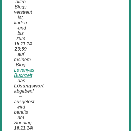
allen
Blogs
verstreut
ist,
finden
-und
bis
zum
15.11.14
23:59
auf
meinem
Blog
Levenyas
Buchzeit
das
Lösungswort
abgeben!
–
ausgelost
wird
bereits
am
Sonntag,
16.11.14
!