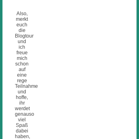
Also,
merkt
euch
die
Blogtour
und
ich
freue
mich
schon
auf
eine
rege
Teilnahme
und
hoffe,
ihr
werdet
genauso
viel
Spaß
dabei
haben,