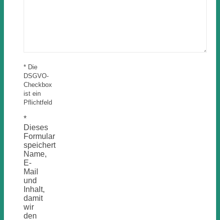
* Die
DSGVO-
Checkbox
ist ein
Pflichtfeld
*
Dieses
Formular
speichert
Name,
E-
Mail
und
Inhalt,
damit
wir
den