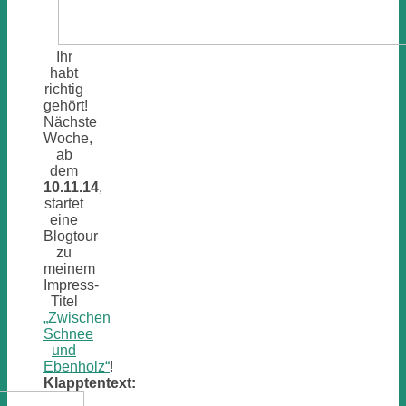
Ihr
habt
richtig
gehört!
Nächste
Woche,
ab
dem
10.11.14
,
startet
eine
Blogtour
zu
meinem
Impress-
Titel
„Zwischen
Schnee
und
Ebenholz“
!
Klapptentext: