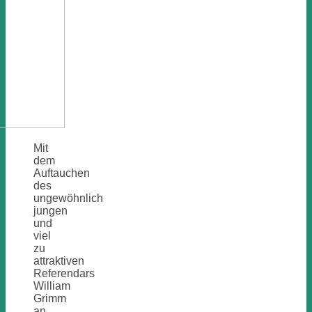
Mit
dem
Auftauchen
des
ungewöhnlich
jungen
und
viel
zu
attraktiven
Referendars
William
Grimm
an