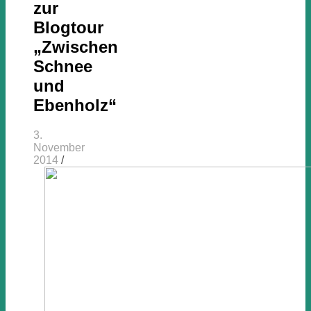
zur
Blogtour
„Zwischen
Schnee
und
Ebenholz“
3.
November
2014
/