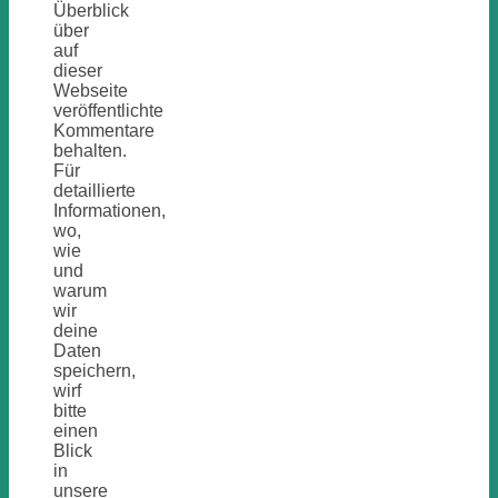
Überblick
über
auf
dieser
Webseite
veröffentlichte
Kommentare
behalten.
Für
detaillierte
Informationen,
wo,
wie
und
warum
wir
deine
Daten
speichern,
wirf
bitte
einen
Blick
in
unsere