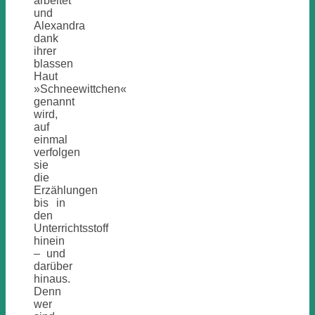
arbeitet
und
Alexandra
dank
ihrer
blassen
Haut
»Schneewittchen«
genannt
wird,
auf
einmal
verfolgen
sie
die
Erzählungen
bis in
den
Unterrichtsstoff
hinein
– und
darüber
hinaus.
Denn
wer