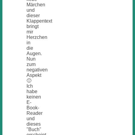
Märchen
und
dieser
Klappentext
bringt
mir
Herzchen
in
die
Augen.
Nun
zum
negativen
Aspekt
🙁
Ich
habe
keinen
E-
Book-
Reader
und
dieses
"Buch"
erscheint