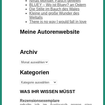
Ninas Monster. Falsch geliefert
BLUEY – Wo ist Bluey? an Ostern
Die Stille im Bauch des Wales
Kleine und große Wunder des
Weltalls
There is no way I would fall in love
Meine Autorenwebsite
Archiv
Archiv
Kategorien
Kategorien
WAS IHR WISSEN MÜSST
Rezensionsexemplare
erhalte ich im Austausch gegen eine