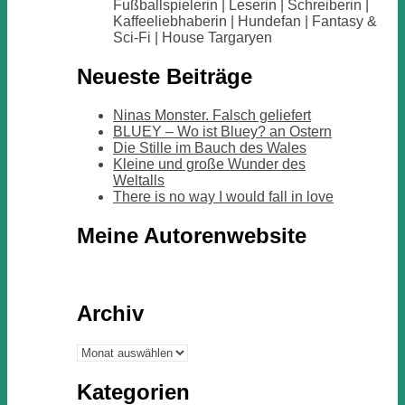
Fußballspielerin | Leserin | Schreiberin |
Kaffeeliebhaberin | Hundefan | Fantasy &
Sci-Fi | House Targaryen
Neueste Beiträge
Ninas Monster. Falsch geliefert
BLUEY – Wo ist Bluey? an Ostern
Die Stille im Bauch des Wales
Kleine und große Wunder des
Weltalls
There is no way I would fall in love
Meine Autorenwebsite
Archiv
Archiv
Kategorien