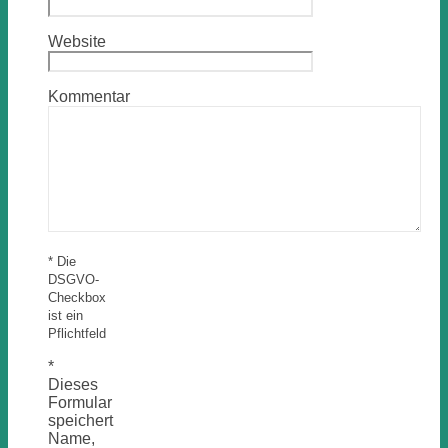
Website
Kommentar
* Die
DSGVO-
Checkbox
ist ein
Pflichtfeld
*
Dieses
Formular
speichert
Name,