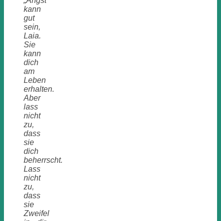
„Angst
kann
gut
sein,
Laia.
Sie
kann
dich
am
Leben
erhalten.
Aber
lass
nicht
zu,
dass
sie
dich
beherrscht.
Lass
nicht
zu,
dass
sie
Zweifel