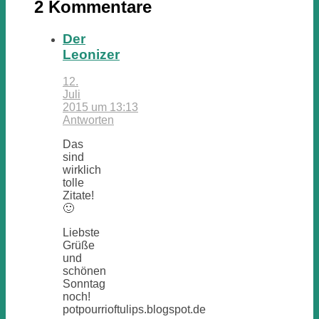
2 Kommentare
Der
Leonizer
12.
Juli
2015 um 13:13
Antworten
Das
sind
wirklich
tolle
Zitate!
🙂
Liebste
Grüße
und
schönen
Sonntag
noch!
potpourrioftulips.blogspot.de