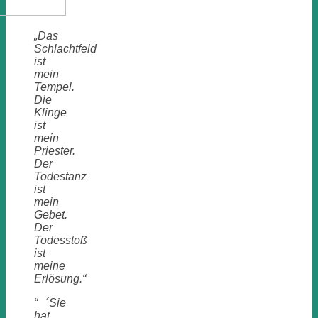
„Das
Schlachtfeld
ist
mein
Tempel.
Die
Klinge
ist
mein
Priester.
Der
Todestanz
ist
mein
Gebet.
Der
Todesstoß
ist
meine
Erlösung.“
“ ´Sie
hat