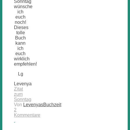
Sonntag
wünsche
ich
euch
noch!
Dieses
tolle
Buch
kann
ich
euch
wirklich
empfehlen!
Lg
Levenya
Zitat
zum
Sonntag
Von
LevenyasBuchzeit
2
Kommentare