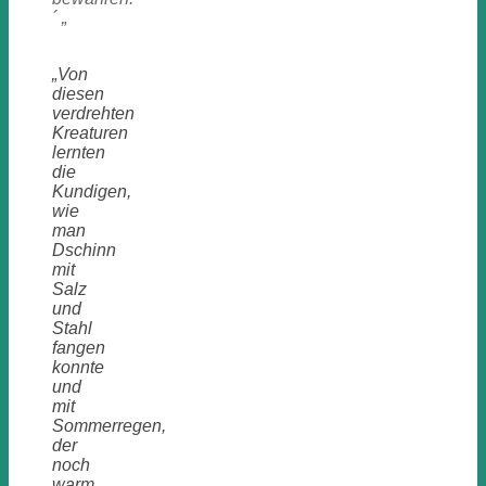
´ „
„Von
diesen
verdrehten
Kreaturen
lernten
die
Kundigen,
wie
man
Dschinn
mit
Salz
und
Stahl
fangen
konnte
und
mit
Sommerregen,
der
noch
warm