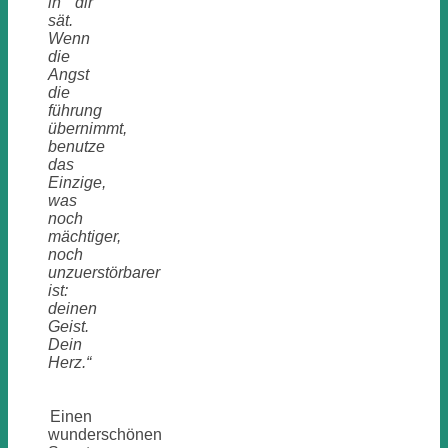
in dir
sät.
Wenn
die
Angst
die
führung
übernimmt,
benutze
das
Einzige,
was
noch
mächtiger,
noch
unzuerstörbarer
ist:
deinen
Geist.
Dein
Herz.“
Einen
wunderschönen