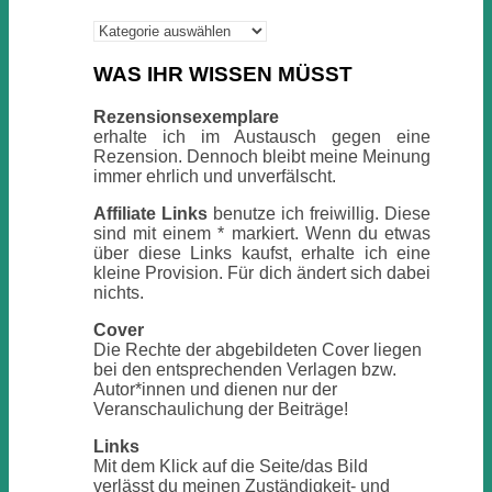
Kategorien
WAS IHR WISSEN MÜSST
Rezensionsexemplare
erhalte ich im Austausch gegen eine
Rezension. Dennoch bleibt meine Meinung
immer ehrlich und unverfälscht.
Affiliate Links
benutze ich freiwillig. Diese
sind mit einem * markiert. Wenn du etwas
über diese Links kaufst, erhalte ich eine
kleine Provision. Für dich ändert sich dabei
nichts.
Cover
Die Rechte der abgebildeten Cover liegen
bei den entsprechenden Verlagen bzw.
Autor*innen und dienen nur der
Veranschaulichung der Beiträge!
Links
Mit dem Klick auf die Seite/das Bild
verlässt du meinen Zuständigkeit- und