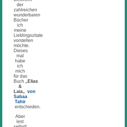
der
zahlreichen
wunderbaren
Bücher
ich
meine
Lieblingszitate
vorstellen
möchte.
Dieses
mal
habe
ich
mich
für das
Buch
„Elias
&
Laia
„
von
Sabaa
Tahir
entschieden.
Aber
lest
selbst!