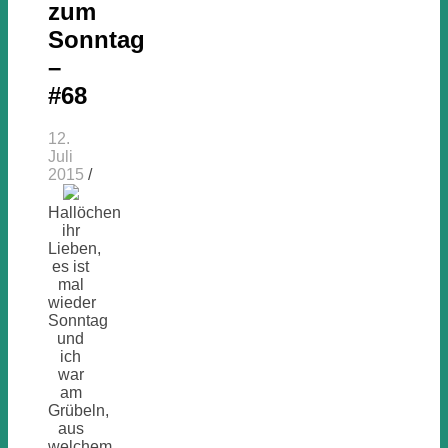
zum
Sonntag
–
#68
12.
Juli
2015
/
Hallöchen
ihr
Lieben,
es ist
mal
wieder
Sonntag
und
ich
war
am
Grübeln,
aus
welchem