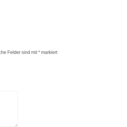
iche Felder sind mit
*
markiert