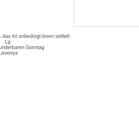
das ihr unbedingt lesen solltet!
Lg
underbaren Sonntag
Levenya