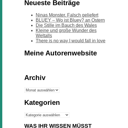
Neueste Beiträge
Ninas Monster. Falsch geliefert
BLUEY – Wo ist Bluey? an Ostern
Die Stille im Bauch des Wales
Kleine und große Wunder des
Weltalls
There is no way I would fall in love
Meine Autorenwebsite
Archiv
Archiv
Kategorien
Kategorien
WAS IHR WISSEN MÜSST