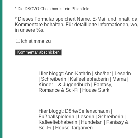
* Die DSGVO-Checkbox ist ein Pflichtfeld
*
Dieses Formular speichert Name, E-Mail und Inhalt, dam
Kommentare behalten. Für detaillierte Informationen, wo,
in unsere %s.
Ich stimme zu
Hier bloggt: Ann-Kathrin | she/her | Leserin
| Schreiberin | Kaffeeliebhaberin | Mama |
Kinder – & Jugendbuch | Fantasy,
Romance & Sci-Fi | House Stark
Hier bloggt: Dörte/Seifenschaum |
Fußballspielerin | Leserin | Schreiberin |
Kaffeeliebhaberin | Hundefan | Fantasy &
Sci-Fi | House Targaryen