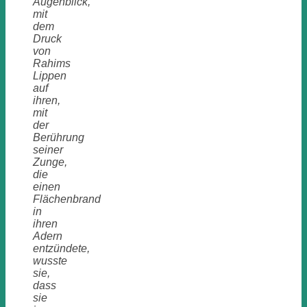
Augenblick,
mit
dem
Druck
von
Rahims
Lippen
auf
ihren,
mit
der
Berührung
seiner
Zunge,
die
einen
Flächenbrand
in
ihren
Adern
entzündete,
wusste
sie,
dass
sie