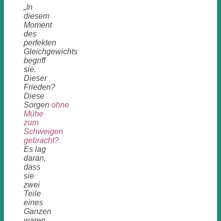
„In
diesem
Moment
des
perfekten
Gleichgewichts
begriff
sie.
Dieser
Frieden?
Diese
Sorgen
ohne
Mühe
zum
Schweigen
gebracht?
Es lag
daran,
dass
sie
zwei
Teile
eines
Ganzen
waren.