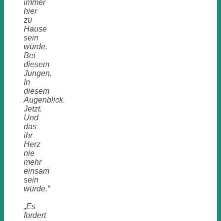
immer
hier
zu
Hause
sein
würde.
Bei
diesem
Jungen.
In
diesem
Augenblick.
Jetzt.
Und
das
ihr
Herz
nie
mehr
einsam
sein
würde.“
„Es
fordert