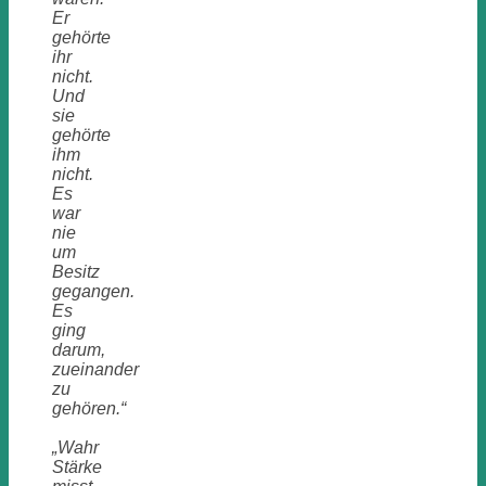
Er
gehörte
ihr
nicht.
Und
sie
gehörte
ihm
nicht.
Es
war
nie
um
Besitz
gegangen.
Es
ging
darum,
zueinander
zu
gehören.“
„Wahr
Stärke