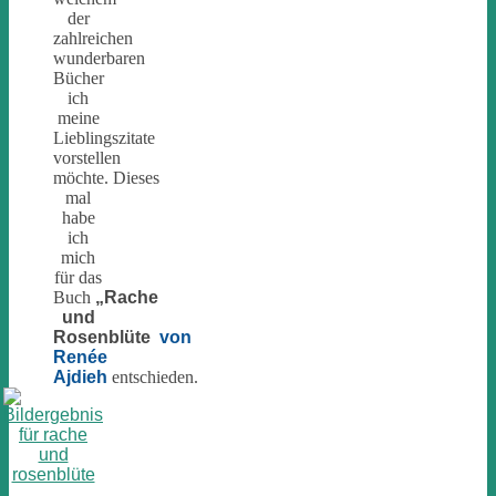
der
zahlreichen
wunderbaren
Bücher
ich
meine
Lieblingszitate
vorstellen
möchte. Dieses
mal
habe
ich
mich
für das
Buch
„Rache
und
Rosenblüte
von
Renée
Ajdieh
entschieden.