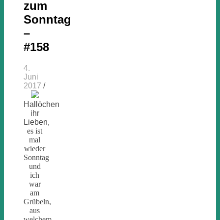
zum
Sonntag
–
#158
4.
Juni
2017
/
Hallöchen
ihr
Lieben,
es ist
mal
wieder
Sonntag
und
ich
war
am
Grübeln,
aus
welchem