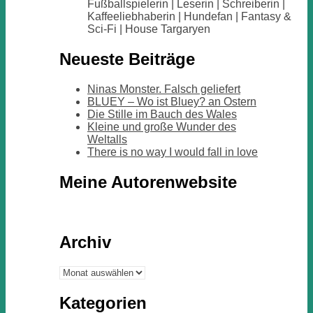
Fußballspielerin | Leserin | Schreiberin |
Kaffeeliebhaberin | Hundefan | Fantasy &
Sci-Fi | House Targaryen
Neueste Beiträge
Ninas Monster. Falsch geliefert
BLUEY – Wo ist Bluey? an Ostern
Die Stille im Bauch des Wales
Kleine und große Wunder des
Weltalls
There is no way I would fall in love
Meine Autorenwebsite
Archiv
Archiv
Kategorien