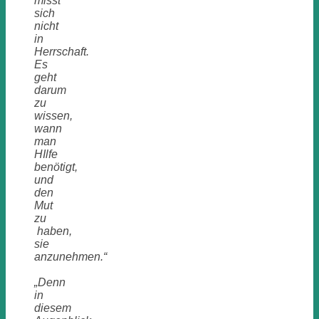
misst
sich
nicht
in
Herrschaft.
Es
geht
darum
zu
wissen,
wann
man
HIlfe
benötigt,
und
den
Mut
zu
haben,
sie
anzunehmen.“
„Denn
in
diesem