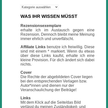
Kategorien
WAS IHR WISSEN MÜSST
Rezensionsexemplare
erhalte ich im Austausch gegen eine
Rezension. Dennoch bleibt meine Meinung
immer ehrlich und unverfälscht.
Affiliate Links
benutze ich freiwillig. Diese
sind mit einem * markiert. Wenn du etwas
über diese Links kaufst, erhalte ich eine
kleine Provision. Für dich ändert sich dabei
nichts.
Cover
Die Rechte der abgebildeten Cover liegen
bei den entsprechenden Verlagen bzw.
Autor*innen und dienen nur der
Veranschaulichung der Beiträge!
Links
Mit dem Klick auf die Seite/das Bild
verlässt du meinen Zuständigkeit- und