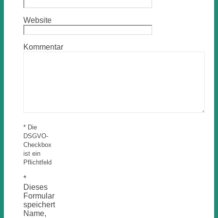
Website
Kommentar
* Die
DSGVO-
Checkbox
ist ein
Pflichtfeld
*
Dieses
Formular
speichert
Name,