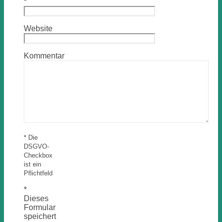
*
Website
Kommentar
* Die
DSGVO-
Checkbox
ist ein
Pflichtfeld
*
Dieses
Formular
speichert