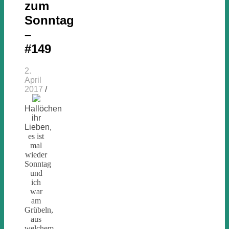
zum
Sonntag
–
#149
2.
April
2017
/
Hallöchen
ihr
Lieben,
es ist
mal
wieder
Sonntag
und
ich
war
am
Grübeln,
aus
welchem