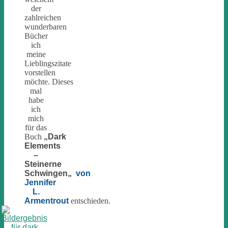
der
zahlreichen
wunderbaren
Bücher
ich
meine
Lieblingszitate
vorstellen
möchte. Dieses
mal
habe
ich
mich
für das
Buch
„
Dark
Elements
–
Steinerne
Schwingen
„
von
Jennifer
L.
Armentrout
entschieden.