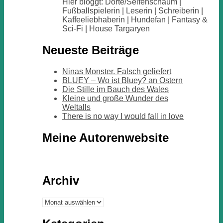
Hier bloggt: Dörte/Seifenschaum |
Fußballspielerin | Leserin | Schreiberin |
Kaffeeliebhaberin | Hundefan | Fantasy &
Sci-Fi | House Targaryen
Neueste Beiträge
Ninas Monster. Falsch geliefert
BLUEY – Wo ist Bluey? an Ostern
Die Stille im Bauch des Wales
Kleine und große Wunder des
Weltalls
There is no way I would fall in love
Meine Autorenwebsite
Archiv
Archiv