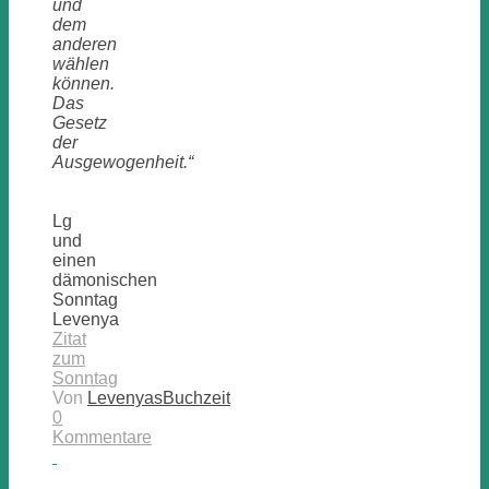
und
dem
anderen
wählen
können.
Das
Gesetz
der
Ausgewogenheit.“
Lg
und
einen
dämonischen
Sonntag
Levenya
Zitat
zum
Sonntag
Von
LevenyasBuchzeit
0
Kommentare