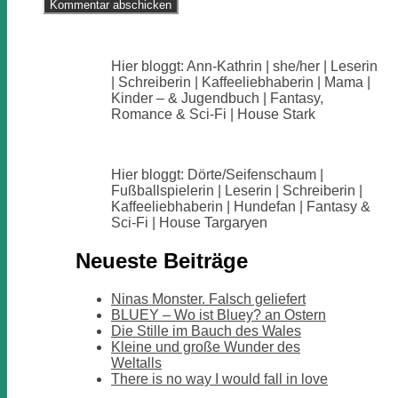
Hier bloggt: Ann-Kathrin | she/her | Leserin
| Schreiberin | Kaffeeliebhaberin | Mama |
Kinder – & Jugendbuch | Fantasy,
Romance & Sci-Fi | House Stark
Hier bloggt: Dörte/Seifenschaum |
Fußballspielerin | Leserin | Schreiberin |
Kaffeeliebhaberin | Hundefan | Fantasy &
Sci-Fi | House Targaryen
Neueste Beiträge
Ninas Monster. Falsch geliefert
BLUEY – Wo ist Bluey? an Ostern
Die Stille im Bauch des Wales
Kleine und große Wunder des
Weltalls
There is no way I would fall in love