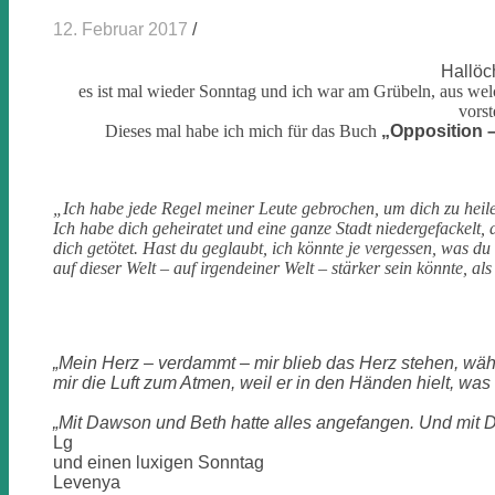
12. Februar 2017
/
Hallöc
es ist mal wieder Sonntag und ich war am Grübeln, aus we
vors
Dieses mal habe ich mich für das Buch
„
Opposition –
„Ich habe jede Regel meiner Leute gebrochen, um dich zu heile
Ich habe dich geheiratet und eine ganze Stadt niedergefackelt, d
dich getötet. Hast du geglaubt, ich könnte je vergessen, was d
auf dieser Welt – auf irgendeiner Welt – stärker sein könnte, al
„Mein Herz – verdammt – mir blieb das Herz stehen, währ
mir die Luft zum Atmen, weil er in den Händen hielt, was 
„Mit Dawson und Beth hatte alles angefangen. Und mit 
Lg
und einen luxigen Sonntag
Levenya