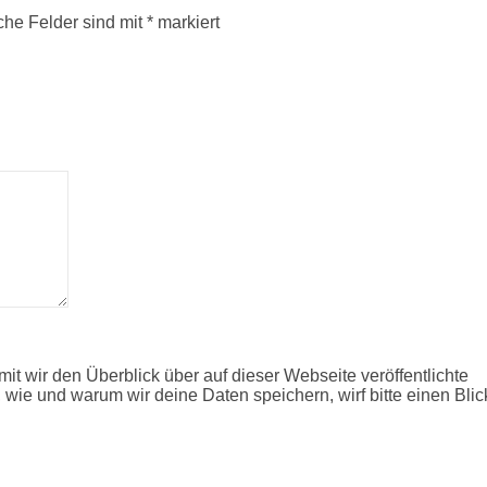
iche Felder sind mit
*
markiert
it wir den Überblick über auf dieser Webseite veröffentlichte
 wie und warum wir deine Daten speichern, wirf bitte einen Blic